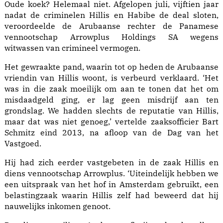
Oude koek? Helemaal niet. Afgelopen juli, vijftien jaar
nadat de criminelen Hillis en Habibe de deal sloten,
veroordeelde de Arubaanse rechter de Panamese
vennootschap Arrowplus Holdings SA wegens
witwassen van crimineel vermogen.
Het gewraakte pand, waarin tot op heden de Arubaanse
vriendin van Hillis woont, is verbeurd verklaard. ‘Het
was in die zaak moeilijk om aan te tonen dat het om
misdaadgeld ging, er lag geen misdrijf aan ten
grondslag. We hadden slechts de reputatie van Hillis,
maar dat was niet genoeg,’ vertelde zaaksofficier Bart
Schmitz eind 2013, na afloop van de Dag van het
Vastgoed.
Hij had zich eerder vastgebeten in de zaak Hillis en
diens vennootschap Arrowplus. ‘Uiteindelijk hebben we
een uitspraak van het hof in Amsterdam gebruikt, een
belastingzaak waarin Hillis zelf had beweerd dat hij
nauwelijks inkomen genoot.