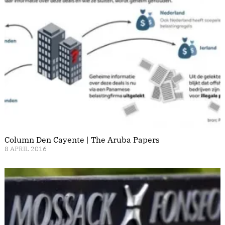
Column Den Cayente | The Aruba Papers
8 APRIL 2016