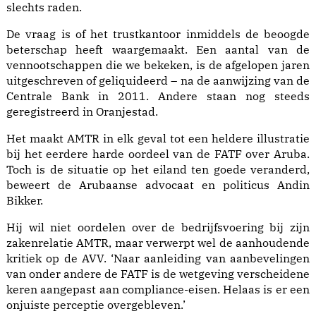
slechts raden.
De vraag is of het trustkantoor inmiddels de beoogde
beterschap heeft waargemaakt. Een aantal van de
vennootschappen die we bekeken, is de afgelopen jaren
uitgeschreven of geliquideerd – na de aanwijzing van de
Centrale Bank in 2011. Andere staan nog steeds
geregistreerd in Oranjestad.
Het maakt AMTR in elk geval tot een heldere illustratie
bij het eerdere harde oordeel van de FATF over Aruba.
Toch is de situatie op het eiland ten goede veranderd,
beweert de Aru­baanse advocaat en politicus Andin
Bikker.
Hij wil niet oordelen over de bedrijfsvoering bij zijn
zakenrelatie AMTR, maar verwerpt wel de aanhoudende
kritiek op de AVV. ‘Naar aanleiding van aanbevelingen
van onder andere de FATF is de wetgeving verscheidene
keren aangepast aan compliance-eisen. Helaas is er een
onjuiste perceptie overgebleven.’