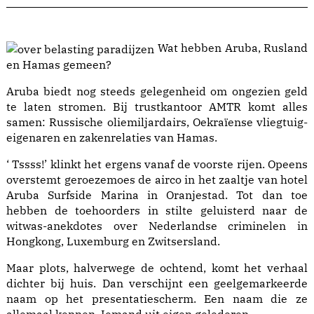
Wat hebben Aruba, Rusland
en Hamas gemeen?
Aruba biedt nog steeds gelegenheid om ongezien geld
te laten stromen. Bij trustkantoor AMTR komt alles
samen: Russische oliemiljardairs, Oekraïense vliegtuig­
eigenaren en zakenrelaties van Hamas.
‘ Tssss!’ klinkt het ergens vanaf de voorste rijen. Opeens
overstemt geroezemoes de airco in het zaaltje van hotel
Aruba Surfside Marina in Oranjestad. Tot dan toe
hebben de toehoorders in stilte geluisterd naar de
witwas-anekdotes over Nederlandse criminelen in
Hongkong, Luxem­burg en Zwitsersland.
Maar plots, halverwege de ochtend, komt het verhaal
dichter bij huis. Dan verschijnt een geelgemarkeerde
naam op het presentatiescherm. Een naam die ze