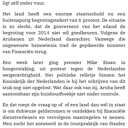
ligt zélf onder vuur.
Het land heeft een enorme staatsschuld en een
buitensporig begrotingstekort van 6 procent. De situatie
is zo slecht, dat de gouverneur van het eiland de
begroting voor 2014 niet wil goedkeuren. Volgens de
Arubanen zit Nederland daarachter. Vanwege die
ongewenste bemoeienis trad de gepikeerde minister
van Financiën terug.
Een week later ging premier Mike Eman in
hongerstaking, uit protest tegen de Nederlandse
weigerachtigheid. Het politieke relletje binnen het
Koninkrijk der Nederlanden is bij het schrijven van dit
stuk nog niet opgelost. Wat daar ook van zij, Aruba heeft
aantoonbaar zijn huishoudboekje niet onder controle.
En dat roept de vraag op of of een land dan wél in staat
is om dubieuze geldstromen te ontdekken bij financiële
dienstverleners en vervolgens maatregelen te nemen.
Men zocht het antwoord in de trustpraktijk van Stanley