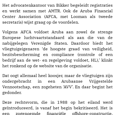
Het advocatenkantoor van Bikker begeleidt registraties
en werkt samen met AMTR. Ook de Aruba Financial
Center Association (AFCA, met Looman als tweede
secretaris) wijst graag op de voordelen.
Volgens AFCA voldoet Aruba aan zowel de strenge
Europese luchtvaartstandaard als aan die van de
nabijgelegen Verenigde Staten. Daardoor biedt het
vliegtuigeigenaren ‘de hoogste graad van veiligheid,
bezitsbescherming en compliance (controle of een
bedrijf aan de wet- en regelgeving voldoet, HL),’ klinkt
het ronkend op de website van de organisatie.
Dat oogt allemaal heel koosjer, maar de vliegtuigen zijn
ondergebracht in een Arubaanse Vrijgestelde
Vennootschap, een zogeheten ‘AVV’. En daar begint het
gedonder.
Deze rechtsvorm, die in 1988 op het eiland werd
geïntroduceerd, is vanaf het begin bekritiseerd. Het is
een zogenoemde financiële offshore-constructie,