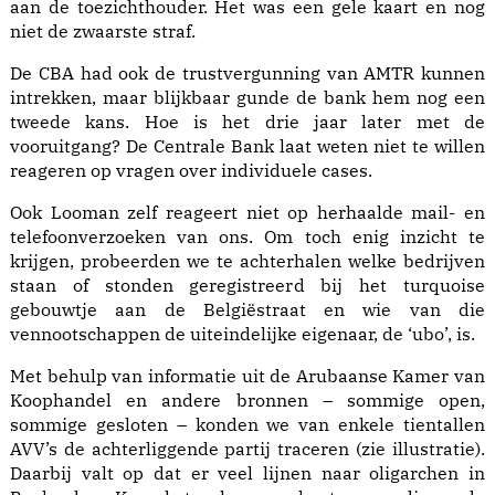
aan de toezichthouder. Het was een gele kaart en nog
niet de zwaarste straf.
De CBA had ook de trustvergunning van AMTR kunnen
intrekken, maar blijkbaar gunde de bank hem nog een
tweede kans. Hoe is het drie jaar later met de
vooruitgang? De Centrale Bank laat weten niet te willen
reageren op vragen over individuele cases.
Ook Looman zelf reageert niet op herhaalde mail- en
telefoonverzoeken van ons. Om toch enig inzicht te
krijgen, probeerden we te achterhalen welke bedrijven
staan of stonden geregistreerd bij het turquoise
gebouwtje aan de Belgiëstraat en wie van die
vennootschappen de uiteindelijke eigenaar, de ‘ubo’, is.
Met behulp van informatie uit de Arubaanse Kamer van
Koop­handel en andere bronnen – sommige open,
sommige gesloten – konden we van enkele tientallen
AVV’s de achterliggende partij traceren (zie illustratie).
Daarbij valt op dat er veel lijnen naar oligarchen in