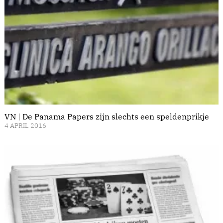
VN | De Panama Papers zijn slechts een speldenprikje
4 APRIL 2016