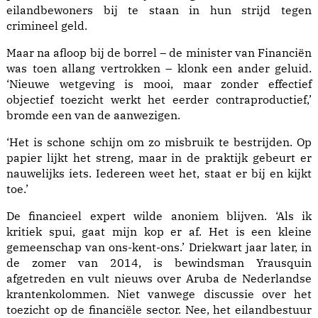
eilandbewoners bij te staan in hun strijd tegen
crimineel geld.
Maar na afloop bij de borrel – de minister van Financiën
was toen allang vertrokken – klonk een ander geluid.
‘Nieuwe wetgeving is mooi, maar zonder effectief
objectief toezicht werkt het eerder contraproductief,’
bromde een van de aanwezigen.
‘Het is schone schijn om zo misbruik te bestrijden. Op
papier lijkt het streng, maar in de praktijk gebeurt er
nauwelijks iets. Iedereen weet het, staat er bij en kijkt
toe.’
De financieel expert wilde anoniem blijven. ‘Als ik
kritiek spui, gaat mijn kop er af. Het is een kleine
gemeenschap van ons-kent-ons.’ Driekwart jaar later, in
de zomer van 2014, is bewindsman Yrausquin
afgetreden en vult nieuws over Aruba de Nederlandse
krantenkolommen. Niet vanwege discussie over het
toezicht op de financiële sector. Nee, het eilandbestuur