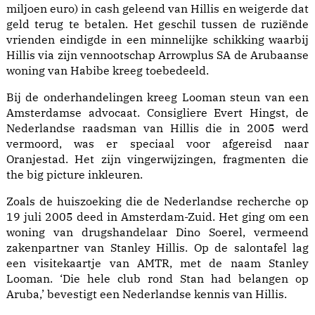
miljoen euro) in cash geleend van Hillis en weigerde dat
geld terug te betalen. Het geschil tussen de ruziënde
vrienden eindigde in een minnelijke schikking waarbij
Hillis via zijn vennootschap Arrowplus SA de Arubaanse
woning van Habibe kreeg toebedeeld.
Bij de onderhandelingen kreeg Looman steun van een
Amster­damse advocaat. Consigliere Evert Hingst, de
Nederlandse raadsman van Hillis die in 2005 werd
vermoord, was er speciaal voor afgereisd naar
Oranjestad. Het zijn vingerwijzingen, fragmenten die
the big picture inkleuren.
Zoals de huiszoeking die de Nederlandse recherche op
19 juli 2005 deed in Amsterdam-Zuid. Het ging om een
woning van drugshandelaar Dino Soerel, vermeend
zakenpartner van Stanley Hillis. Op de salontafel lag
een visitekaartje van AMTR, met de naam Stanley
Looman. ‘Die hele club rond Stan had belangen op
Aruba,’ bevestigt een Nederlandse kennis van Hillis.