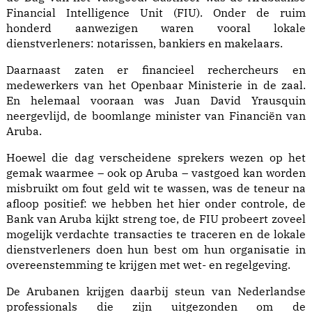
Financial Intelligence Unit (FIU). Onder de ruim
honderd aanwezigen waren vooral lokale
dienstverleners: notarissen,
bankiers
en makelaars.
Daarnaast zaten er financieel rechercheurs en
medewerkers van het Openbaar Ministerie in de zaal.
En helemaal vooraan was Juan David Yrausquin
neergevlijd, de boomlange minister van Finan­ciën van
Aruba.
Hoewel die dag verscheidene sprekers wezen op het
gemak waarmee – ook op Aruba – vastgoed kan worden
misbruikt om fout geld wit te wassen, was de teneur na
afloop positief: we hebben het hier onder controle, de
Bank van Aruba kijkt streng toe, de FIU probeert zoveel
mogelijk verdachte transacties te traceren en de lokale
dienstverleners doen hun best om hun organisatie in
overeenstemming te krijgen met wet- en regelgeving.
De Arubanen krijgen daarbij steun van Nederlandse
professionals die zijn uitgezonden om de