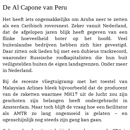
De Al Capone van Peru
Het heeft iets ongemakkelijks om Aruba neer te zetten
als een Caribisch roversnest. Zeker vanuit Nederland,
dat de afgelopen jaren blijk heeft gegeven van een
flinke hoeveelheid boter op het hoofd. Veel
buitenlandse bedrijven hebben zich hier gevestigd.
Daar zitten ook lieden bij met een dubieus trackrecord,
waaronder Russische roofkapitalisten die hun buit
veiligstelden buiten de eigen landsgrenzen. Onder meer
in Nederland.
Bij de recente vliegtuigramp met het toestel van
Malaysian Arlines bleek bijvoorbeeld dat de producent
van de raketten waarmee MH17 uit de lucht zou zijn
geschoten zijn belangen heeft ondergebracht in
Amsterdam. Maar toch blijft de vraag hoe een facilitator
als AMTR zo lang ongemoeid is gelaten – en
ogenschijnlijk nog steeds zijn gang kan gaan.