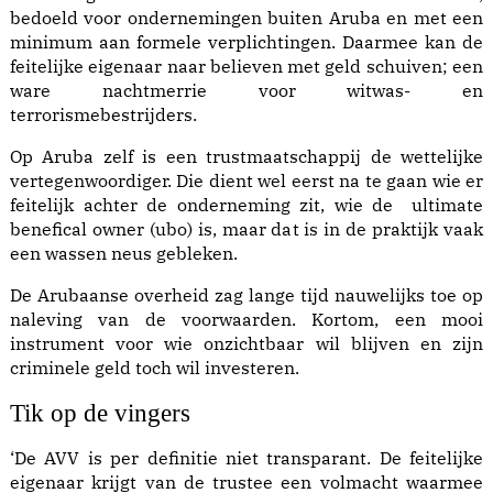
bedoeld voor ondernemingen buiten Aruba en met een
minimum aan formele verplichtingen. Daarmee kan de
feitelijke eigenaar naar believen met geld schuiven; een
ware nachtmerrie voor witwas- en
terrorismebestrijders.
Op Aru­ba zelf is een trustmaatschappij de wettelijke
vertegenwoordiger. Die dient wel eerst na te gaan wie er
feitelijk achter de onderneming zit, wie de ­ ultimate
benefical owner (ubo) is, maar dat is in de praktijk vaak
een wassen neus gebleken.
De Arubaanse overheid zag lange tijd nauwelijks toe op
naleving van de voorwaarden. Kortom, een mooi
instrument voor wie onzichtbaar wil blijven en zijn
criminele geld toch wil investeren.
Tik op de vingers
‘De AVV is per definitie niet transparant. De feitelijke
eigenaar krijgt van de trustee een volmacht waarmee