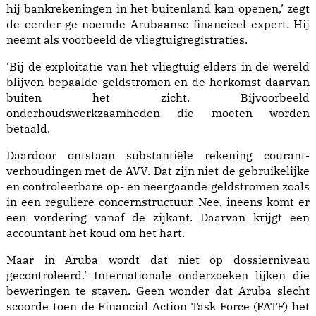
hij bankrekeningen in het buiten­land kan openen,’ zegt
de eerder ge-noemde Arubaanse financieel expert. Hij
neemt als voorbeeld de vliegtuigregistraties.
‘Bij de exploitatie van het vliegtuig elders in de wereld
blijven bepaalde geldstromen en de herkomst daarvan
buiten het zicht. Bijvoor­beeld
onderhoudswerkzaamheden die moeten worden
betaald.
Daardoor ontstaan substantiële rekening courant-
verhoudingen met de AVV. Dat zijn niet de gebruikelijke
en controleerbare op- en neergaande geldstromen zoals
in een reguliere concernstructuur. Nee, ineens komt er
een vordering vanaf de zijkant. Daar­van krijgt een
accountant het koud om het hart.
Maar in Aruba wordt dat niet op dossierniveau
gecontroleerd.’ Internationale onderzoeken lijken die
beweringen te staven. Geen wonder dat Aruba slecht
scoorde toen de Financial Action Task Force (FATF) het