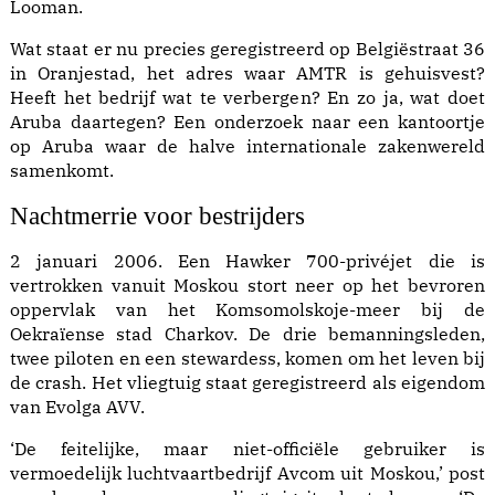
Looman.
Wat staat er nu precies geregistreerd op Belgiëstraat 36
in Oranjestad, het adres waar AMTR is gehuisvest?
Heeft het bedrijf wat te verbergen? En zo ja, wat doet
Aruba daartegen? Een onderzoek naar een kantoortje
op Aruba waar de halve internationale zakenwereld
samenkomt.
Nachtmerrie voor bestrijders
2 januari 2006. Een Hawker 700-privéjet die is
vertrokken vanuit Moskou stort neer op het bevroren
oppervlak van het Komsomolskoje-meer bij de
Oekraïense stad Charkov. De drie bemanningsleden,
twee piloten en een stewardess, komen om het leven bij
de crash. Het vliegtuig staat geregistreerd als eigendom
van Evolga AVV.
‘De feitelijke, maar niet-officiële gebruiker is
vermoedelijk luchtvaartbedrijf Avcom uit Moskou,’ post