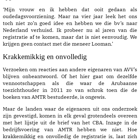
‘Mijn vrouw en ik hebben dat ooit gedaan als
oudedagsvoorziening. Maar na vier jaar leek het ons
toch niet zo’n goed idee en hebben we die bv’s naar
Nederland verhuisd. Ik probeer nu al jaren van die
registratie af te komen, maar dat is niet eenvoudig. We
krijgen geen contact met die meneer Looman.’
Krakkemikkig en onvolledig
Verzoeken om reacties aan andere eigenaren van AVV’s
blijven onbeantwoord. Of het hier gaat om dezelfde
vennootschappen als die waar de Arubaanse
toezichthouder in 2011 zo van schrok toen die de
boeken van AMTR bestudeerde, is ongewis.
Maar de landen waar de eigenaren uit ons onderzoek
zijn gevestigd, komen in elk geval grotendeels overeen
met het lijstje uit de brief van het CBA. Inzage in de
bedrijfsvoering van AMTR hebben we niet. Hoe
krakkemikkig en onvolledig de registratie is, laat zich