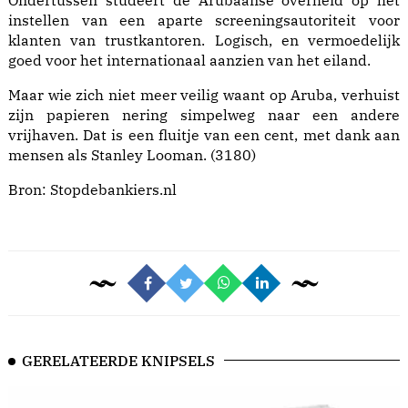
Ondertussen studeert de Arubaanse overheid op het
instellen van een aparte scree­nings­autoriteit voor
klanten van trustkantoren. Logisch, en vermoedelijk
goed voor het internationaal aanzien van het eiland.
Maar wie zich niet meer veilig waant op Aruba, verhuist
zijn papieren nering simpelweg naar een andere
vrijhaven. Dat is een fluitje van een cent, met dank aan
mensen als Stanley Looman. (3180)
Bron:
Stopdebankiers.nl
GERELATEERDE KNIPSELS