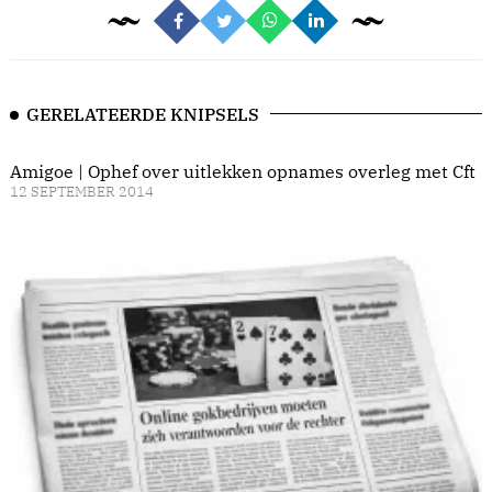
GERELATEERDE KNIPSELS
Amigoe | Ophef over uitlekken opnames overleg met Cft
12 SEPTEMBER 2014