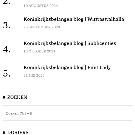
2.
10 AUGUSTUS 2024
Koninkrijksbelangen blog | Witwaswalhalla
3.
23 SEPTEMBER 2020
Koninkrijksbelangen blog | Sublicenties
4.
13 OKTOBER 2021
Koninkrijksbelangen blog | First Lady
5.
21 MEI 2023
ZOEKEN
DOSIERS