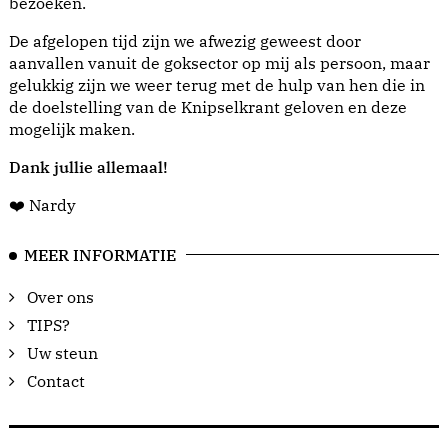
bezoeken.
De afgelopen tijd zijn we afwezig geweest door
aanvallen vanuit de goksector op mij als persoon, maar
gelukkig zijn we weer terug met de hulp van hen die in
de doelstelling van de Knipselkrant geloven en deze
mogelijk maken.
Dank jullie allemaal!
❤️ Nardy
MEER INFORMATIE
Over ons
TIPS?
Uw steun
Contact