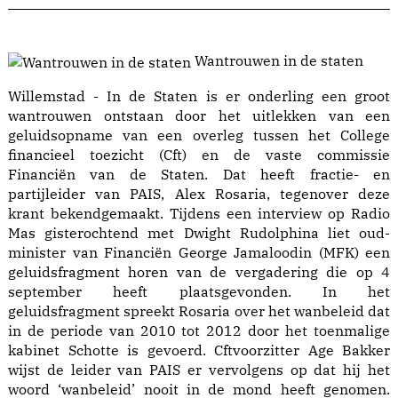
Wantrouwen in de staten
Willemstad - In de Staten is er onderling een groot
wantrouwen ontstaan door het uitlekken van een
geluidsopname van een overleg tussen het College
financieel toezicht (Cft) en de vaste commissie
Financiën van de Staten. Dat heeft fractie- en
partijleider van PAIS, Alex Rosaria, tegenover deze
krant bekendgemaakt. Tijdens een interview op Radio
Mas gisterochtend met Dwight Rudolphina liet oud-
minister van Financiën George Jamaloodin (MFK) een
geluidsfragment horen van de vergadering die op 4
september heeft plaatsgevonden. In het
geluidsfragment spreekt Rosaria over het wanbeleid dat
in de periode van 2010 tot 2012 door het toenmalige
kabinet Schotte is gevoerd. Cftvoorzitter Age Bakker
wijst de leider van PAIS er vervolgens op dat hij het
woord ‘wanbeleid’ nooit in de mond heeft genomen.