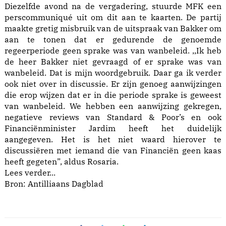
Diezelfde avond na de vergadering, stuurde MFK een
perscommuniqué uit om dit aan te kaarten. De partij
maakte gretig misbruik van de uitspraak van Bakker om
aan te tonen dat er gedurende de genoemde
regeerperiode geen sprake was van wanbeleid. ,,Ik heb
de heer Bakker niet gevraagd of er sprake was van
wanbeleid. Dat is mijn woordgebruik. Daar ga ik verder
ook niet over in discussie. Er zijn genoeg aanwijzingen
die erop wijzen dat er in die periode sprake is geweest
van wanbeleid. We hebben een aanwijzing gekregen,
negatieve reviews van Standard & Poor’s en ook
Financiënminister Jardim heeft het duidelijk
aangegeven. Het is het niet waard hierover te
discussiëren met iemand die van Financiën geen kaas
heeft gegeten”, aldus Rosaria.
Lees verder...
Bron: Antilliaans Dagblad