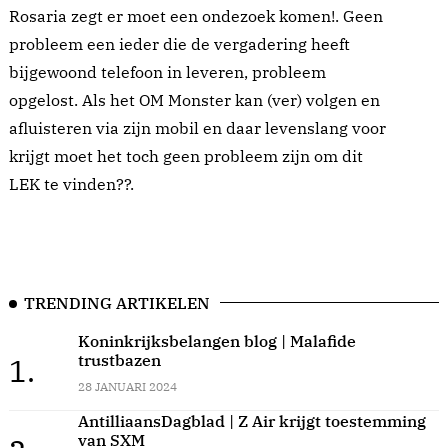
Rosaria zegt er moet een ondezoek komen!. Geen
probleem een ieder die de vergadering heeft
bijgewoond telefoon in leveren, probleem
opgelost. Als het OM Monster kan (ver) volgen en
afluisteren via zijn mobil en daar levenslang voor
krijgt moet het toch geen probleem zijn om dit
LEK te vinden??.
TRENDING ARTIKELEN
Koninkrijksbelangen blog | Malafide
trustbazen
1.
28 JANUARI 2024
AntilliaansDagblad | Z Air krijgt toestemming
van SXM