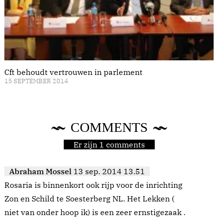
Cft behoudt vertrouwen in parlement
15 SEPTEMBER 2014
COMMENTS
Er zijn 1 comments
Abraham Mossel
13 sep. 2014 13.51
Rosaria is binnenkort ook rijp voor de inrichting
Zon en Schild te Soesterberg NL. Het Lekken (
niet van onder hoop ik) is een zeer ernstigezaak .