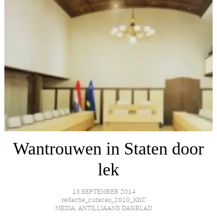
Wantrouwen in Staten door
lek
13 SEPTEMBER 2014
redactie_curacao_2010_KKC
MEDIA
,
ANTILLIAANS DAGBLAD