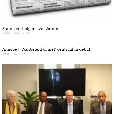
Staten verbolgen over Jardim
6 FEBRUARI 2014
Amigoe | ‘Wanbeleid of niet’ centraal in debat
15 APRIL 2015