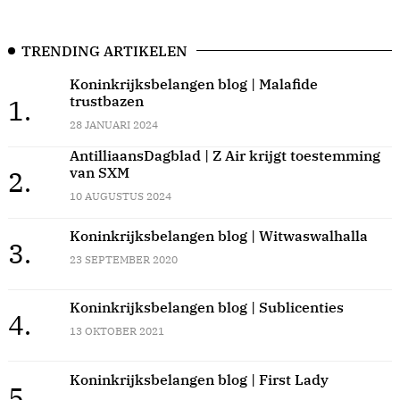
TRENDING ARTIKELEN
Koninkrijksbelangen blog | Malafide
trustbazen
1.
28 JANUARI 2024
AntilliaansDagblad | Z Air krijgt toestemming
van SXM
2.
10 AUGUSTUS 2024
Koninkrijksbelangen blog | Witwaswalhalla
3.
23 SEPTEMBER 2020
Koninkrijksbelangen blog | Sublicenties
4.
13 OKTOBER 2021
Koninkrijksbelangen blog | First Lady
5.