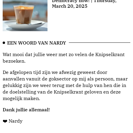
Democracy now! | Thursday,
March 20, 2025
EEN WOORD VAN NARDY
Wat mooi dat jullie weer met zo velen de Knipselkrant
bezoeken.
De afgelopen tijd zijn we afwezig geweest door
aanvallen vanuit de goksector op mij als persoon, maar
gelukkig zijn we weer terug met de hulp van hen die in
de doelstelling van de Knipselkrant geloven en deze
mogelijk maken.
Dank jullie allemaal!
❤️ Nardy