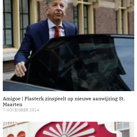
Amigoe | Plasterk zinspeelt op nieuwe aanwijzing St.
Maarten
7 NOVEMBER 2014