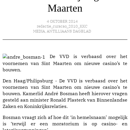
Maarten
4 OKTOBER 2014
redactie_curacao_2010_KKC
MEDIA
,
ANTILLIAANS DAGBLAD
De VVD is verbaasd over het
voornemen van Sint Maarten om nieuwe casino’s te
bouwen.
Den Haag/Philipsburg - De VVD is verbaasd over het
voornemen van Sint Maarten om nieuwe casino’s te
bouwen. Kamerlid André Bosman heeft hierover vragen
gesteld aan minister Ronald Plasterk van Binnenlandse
Zaken en Koninkrijksrelaties.
Bosman vraagt zich af hoe dit ‘in hemelsnaam’ mogelijk
is ‘terwijl er een moratorium is op casino- en
loterijvergunningen’.