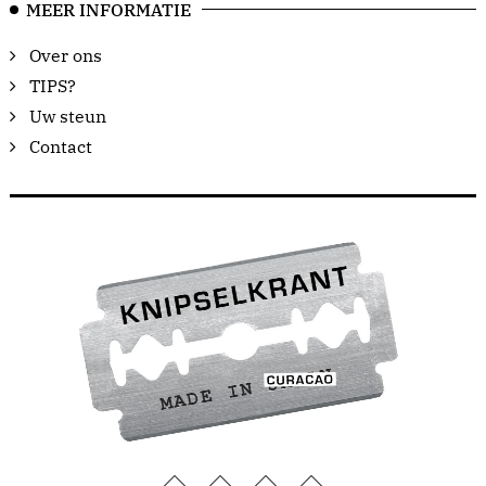
MEER INFORMATIE
Over ons
TIPS?
Uw steun
Contact