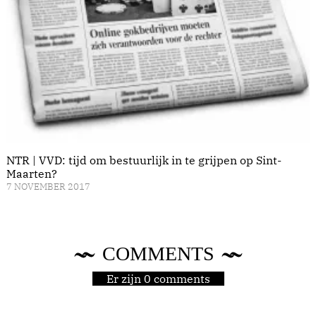
NTR | VVD: tijd om bestuurlijk in te grijpen op Sint-
Maarten?
7 NOVEMBER 2017
COMMENTS
Er zijn 0 comments