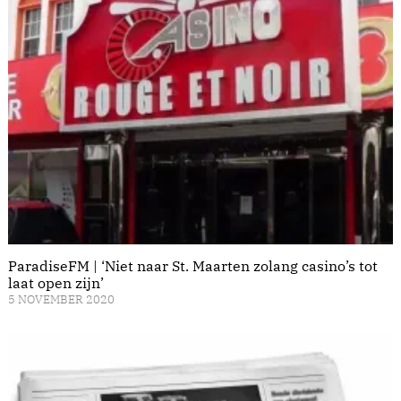
ParadiseFM | ‘Niet naar St. Maarten zolang casino’s tot
laat open zijn’
5 NOVEMBER 2020