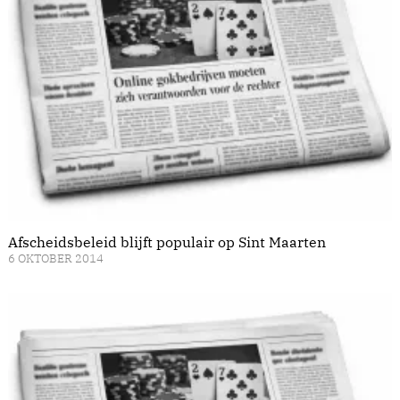
Afscheidsbeleid blijft populair op Sint Maarten
6 OKTOBER 2014