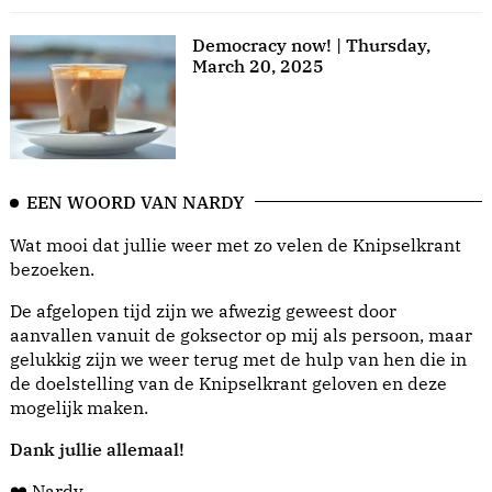
Democracy now! | Thursday,
March 20, 2025
EEN WOORD VAN NARDY
Wat mooi dat jullie weer met zo velen de Knipselkrant
bezoeken.
De afgelopen tijd zijn we afwezig geweest door
aanvallen vanuit de goksector op mij als persoon, maar
gelukkig zijn we weer terug met de hulp van hen die in
de doelstelling van de Knipselkrant geloven en deze
mogelijk maken.
Dank jullie allemaal!
❤️ Nardy