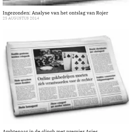
Ingezonden: Analyse van het ontslag van Rojer
25 AUGUSTUS 2014
Ambtenaar in de clinch met premier Asjes