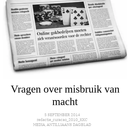
Vragen over misbruik van
macht
5 SEPTEMBER 2014
redactie_curacao_2010_KKC
MEDIA
,
ANTILLIAANS DAGBLAD