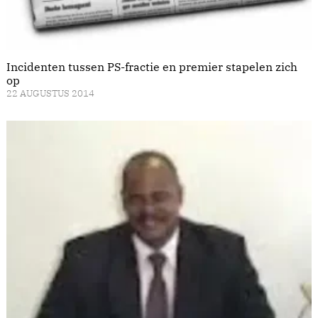
Incidenten tussen PS-fractie en premier stapelen zich
op
22 AUGUSTUS 2014