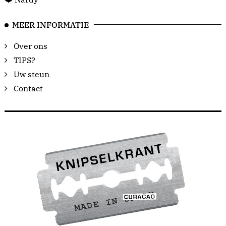
MEER INFORMATIE
Over ons
TIPS?
Uw steun
Contact