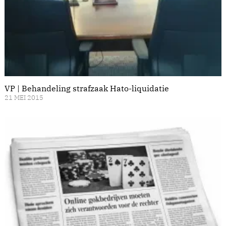
VP | Behandeling strafzaak Hato-liquidatie
21 MEI 2015