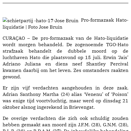
Pro-formazaak Hato-
liquidatie | Foto Jose Bruin
CURAÇAO – De pro-formazaak van de Hato-liquidatie
wordt morgen behandeld. De zogenoemde TGO-Hato
strafzaak behandelt de dubbele moord op de
luchthaven Hato die plaatsvond op 15 juli. Erwin ‘Jais’
Adriano Juliana en diens neef Shantley Percival
kwamen daarbij om het leven. Zes omstanders raakten
gewond.
Er zijn vijf verdachten aangehouden in deze zaak.
Adrian Santhony Martha (24) alias ‘Venenu’ of ‘Poison’
was enige tijd voortvluchtig, maar werd op dinsdag 21
oktober alsnog ingerekend in Brievengat.
De overige verdachten die zich ook schuldig zouden
hebben gemaakt aan moord zijn J.F.M. (28), G.N.M. (28),