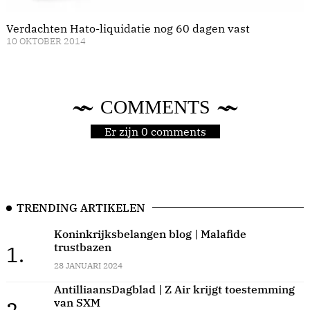
Verdachten Hato-liquidatie nog 60 dagen vast
10 OKTOBER 2014
COMMENTS
Er zijn 0 comments
TRENDING ARTIKELEN
Koninkrijksbelangen blog | Malafide
trustbazen
1.
28 JANUARI 2024
AntilliaansDagblad | Z Air krijgt toestemming
van SXM
2.