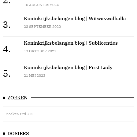
10 AUGUSTUS 2024
Koninkrijksbelangen blog | Witwaswalhalla
3.
23 SEPTEMBER 2020
Koninkrijksbelangen blog | Sublicenties
4.
13 OKTOBER 2021
Koninkrijksbelangen blog | First Lady
5.
21 MEI 2023
ZOEKEN
DOSIERS