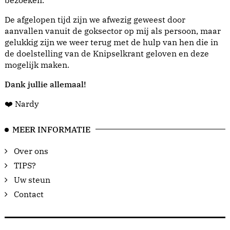
bezoeken.
De afgelopen tijd zijn we afwezig geweest door
aanvallen vanuit de goksector op mij als persoon, maar
gelukkig zijn we weer terug met de hulp van hen die in
de doelstelling van de Knipselkrant geloven en deze
mogelijk maken.
Dank jullie allemaal!
❤️ Nardy
MEER INFORMATIE
Over ons
TIPS?
Uw steun
Contact