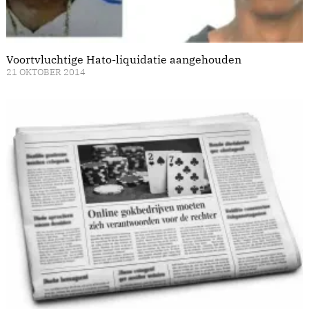
Voortvluchtige Hato-liquidatie aangehouden
21 OKTOBER 2014