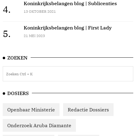
Koninkrijksbelangen blog | Sublicenties
4.
13 OKTOBER 2021
Koninkrijksbelangen blog | First Lady
5.
21 MEI 2023
ZOEKEN
DOSIERS
Openbaar Ministerie
Redactie Dossiers
Onderzoek Aruba Diamante