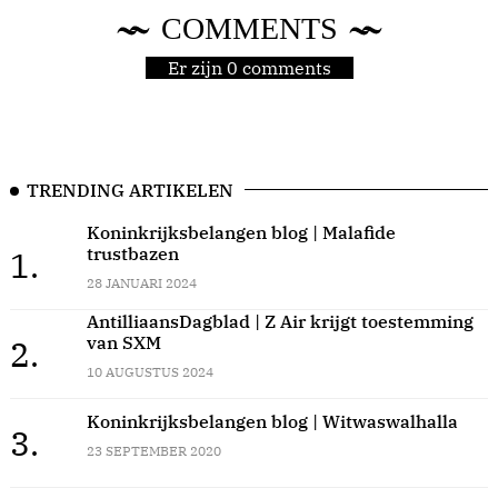
COMMENTS
Er zijn 0 comments
TRENDING ARTIKELEN
Koninkrijksbelangen blog | Malafide
trustbazen
1.
28 JANUARI 2024
AntilliaansDagblad | Z Air krijgt toestemming
van SXM
2.
10 AUGUSTUS 2024
Koninkrijksbelangen blog | Witwaswalhalla
3.
23 SEPTEMBER 2020