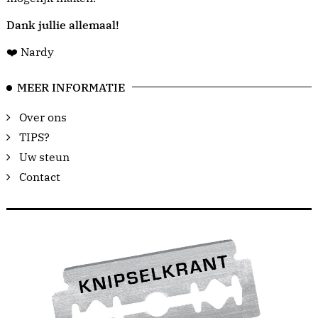
Dank jullie allemaal!
❤️ Nardy
MEER INFORMATIE
Over ons
TIPS?
Uw steun
Contact