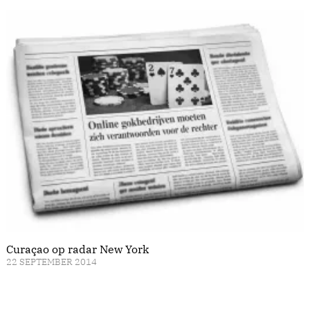
Curaçao op radar New York
22 SEPTEMBER 2014