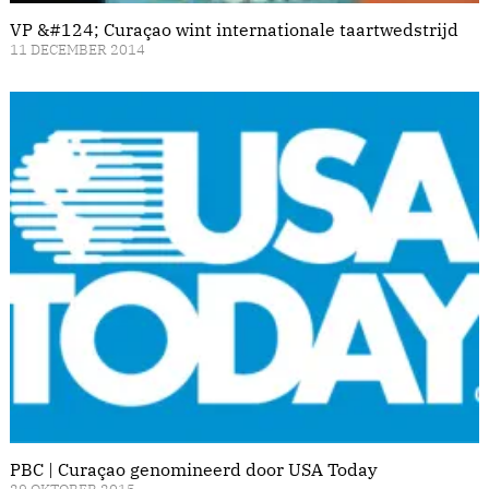
VP &#124; Curaçao wint internationale taartwedstrijd
11 DECEMBER 2014
PBC | Curaçao genomineerd door USA Today