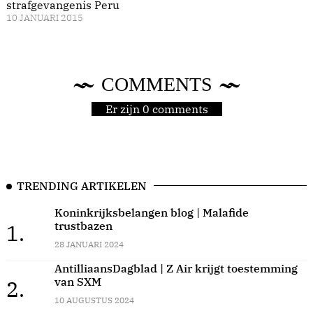
strafgevangenis Peru
10 JANUARI 2015
COMMENTS
Er zijn 0 comments
TRENDING ARTIKELEN
Koninkrijksbelangen blog | Malafide
trustbazen
1.
28 JANUARI 2024
AntilliaansDagblad | Z Air krijgt toestemming
van SXM
2.
10 AUGUSTUS 2024