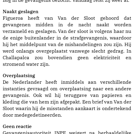
Naakt geslagen
Figueroa heeft van Van der Sloot gehoord dat
gevangenen midden in de nacht naakt worden
verzameld en geslagen. Van der sloot is volgens haar nu
de enige buitenlander in de strafgevangenis, waardoor
hij het middelpunt van de mishandelingen zou zijn. Hij
werd onlangs overgeplaatst vanwege slecht gedrag. In
Challapalca zou bovendien geen elektriciteit en
stromend water zijn.
Overplaatsing
De Nederlander heeft inmiddels aan verschillende
instanties gevraagd om overplaatsing naar een andere
gevangenis. Ook wil hij teruggave van papieren en
kleding die van hem zijn afgepakt. Een brief van Van der
Sloot waarin hij de misstanden aankaart is ondertekend
door medegedetineerden.
Geen reactie
Gevangenisautoriteit INPE weigert na herhaaldelijke