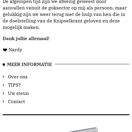
De afgelopen tijd zijn we afwezig geweest door
aanvallen vanuit de goksector op mij als persoon, maar
gelukkig zijn we weer terug met de hulp van hen die in
de doelstelling van de Knipselkrant geloven en deze
mogelijk maken.
Dank jullie allemaal!
❤️ Nardy
MEER INFORMATIE
Over ons
TIPS?
Uw steun
Contact