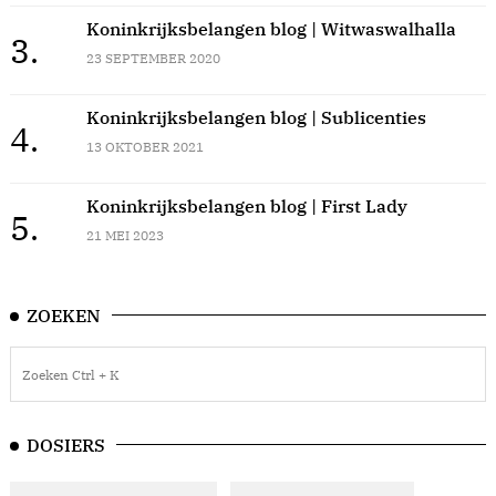
Koninkrijksbelangen blog | Witwaswalhalla
3.
23 SEPTEMBER 2020
Koninkrijksbelangen blog | Sublicenties
4.
13 OKTOBER 2021
Koninkrijksbelangen blog | First Lady
5.
21 MEI 2023
ZOEKEN
DOSIERS