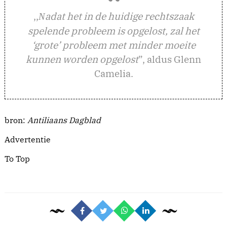
,,
adat het in de huidige rechtszaak
N
spelende probleem is opgelost, zal het
‘grote’ probleem met minder moeite
kunnen worden opgelost
”, aldus Glenn
Camelia.
bron:
Antiliaans Dagblad
Advertentie
To Top