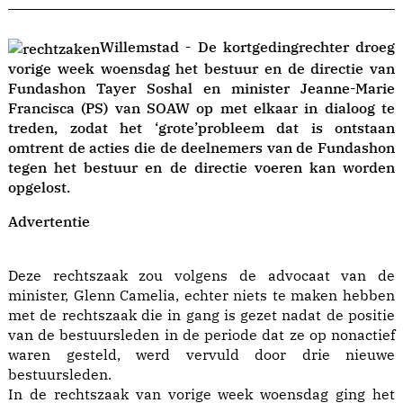
Willemstad - De kortgedingrechter droeg
vorige week woensdag het bestuur en de directie van
Fundashon Tayer Soshal en minister Jeanne-Marie
Francisca (PS) van SOAW op met elkaar in dialoog te
treden, zodat het ‘grote’probleem dat is ontstaan
omtrent de acties die de deelnemers van de Fundashon
tegen het bestuur en de directie voeren kan worden
opgelost.
Advertentie
Deze rechtszaak zou volgens de advocaat van de
minister, Glenn Camelia, echter niets te maken hebben
met de rechtszaak die in gang is gezet nadat de positie
van de bestuursleden in de periode dat ze op nonactief
waren gesteld, werd vervuld door drie nieuwe
bestuursleden.
In de rechtszaak van vorige week woensdag ging het