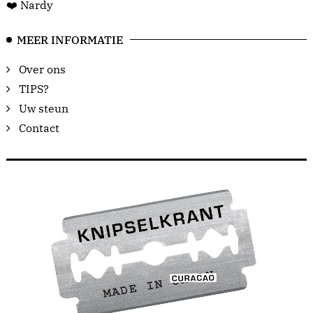
❤️ Nardy
MEER INFORMATIE
Over ons
TIPS?
Uw steun
Contact