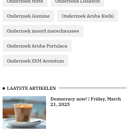
Onderzoek Mitte
Onderzoek Lissabon
Onderzoek Jasmine
Onderzoek Aruba Kwihi
Onderzoek moord marechaussee
Onderzoek Aruba Portulaca
Onderzoek SXM Aconitum
LAATSTE ARTIKELEN
Democracy now! | Friday, March
21, 2025