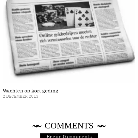
Wachten op kort geding
2 DECEMBER 2013
COMMENTS
Er zijn 0 comments