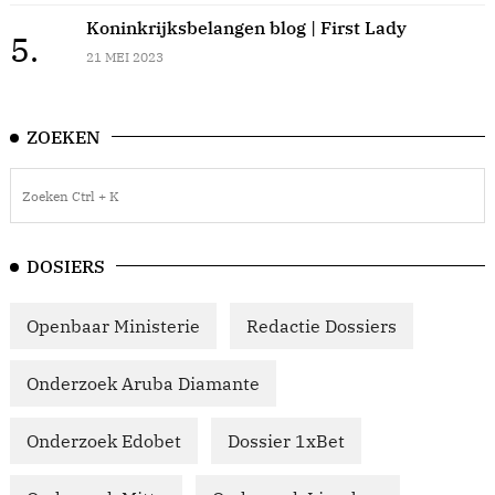
Koninkrijksbelangen blog | First Lady
5.
21 MEI 2023
ZOEKEN
DOSIERS
Openbaar Ministerie
Redactie Dossiers
Onderzoek Aruba Diamante
Onderzoek Edobet
Dossier 1xBet