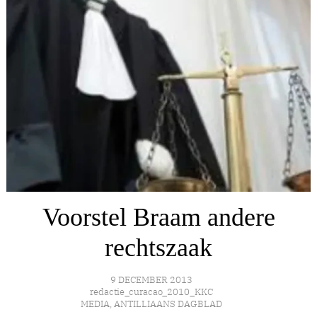
Voorstel Braam andere
rechtszaak
9 DECEMBER 2013
redactie_curacao_2010_KKC
MEDIA
,
ANTILLIAANS DAGBLAD