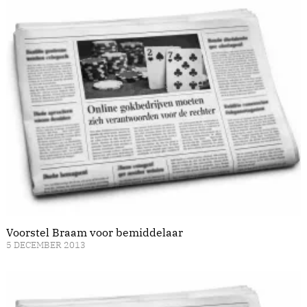
Voorstel Braam voor bemiddelaar
5 DECEMBER 2013