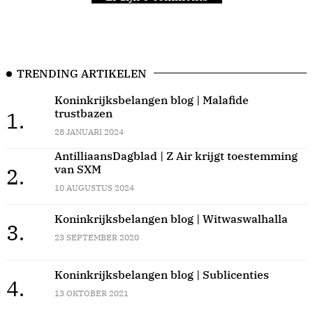
TRENDING ARTIKELEN
Koninkrijksbelangen blog | Malafide
trustbazen
1.
28 JANUARI 2024
AntilliaansDagblad | Z Air krijgt toestemming
van SXM
2.
10 AUGUSTUS 2024
Koninkrijksbelangen blog | Witwaswalhalla
3.
23 SEPTEMBER 2020
Koninkrijksbelangen blog | Sublicenties
4.
13 OKTOBER 2021