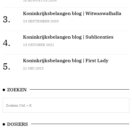
10 AUGUSTUS 2024
Koninkrijksbelangen blog | Witwaswalhalla
3.
23 SEPTEMBER 2020
Koninkrijksbelangen blog | Sublicenties
4.
13 OKTOBER 2021
Koninkrijksbelangen blog | First Lady
5.
21 MEI 2023
ZOEKEN
DOSIERS