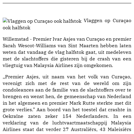
Vlaggen op Curaçao
ook halfstok
Willemstad - Premier Ivar Asjes van Curaçao en premier
Sarah Wescot-Williams van Sint Maarten hebben laten
weten dat vandaag de vlag halfstok gaat, uit medeleven
met de slachtoffers die gisteren bij de crash van een
vliegtuig van Malaysia Airlines zijn omgekomen.
,,Premier Asjes, uit naam van het volk van Curaçao,
verenigt zich met de rest van de wereld om zijn
condoleances aan de familie van de slachtoffers over te
brengen en wenst hen, de gemeenschap van Nederland
in het algemeen en premier Mark Rutte sterkte met dit
grote verlies.” Aan boord van het toestel dat crashte in
Oekraïne zaten zeker 154 Nederlanders. In een
verklaring van de luchtvaartmaatschappij Malaysia
Airlines staat dat verder 27 Australiërs, 43 Maleisiërs