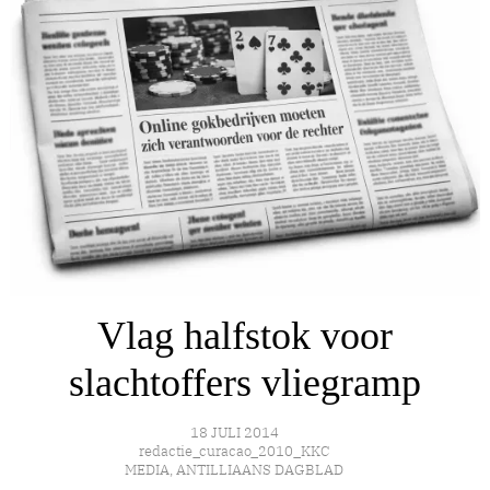
Vlag halfstok voor
slachtoffers vliegramp
18 JULI 2014
redactie_curacao_2010_KKC
MEDIA
,
ANTILLIAANS DAGBLAD