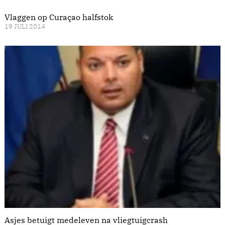
Vlaggen op Curaçao halfstok
19 JULI 2014
Asjes betuigt medeleven na vliegtuigcrash