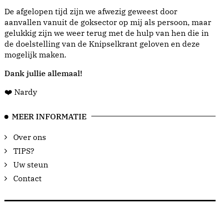
De afgelopen tijd zijn we afwezig geweest door
aanvallen vanuit de goksector op mij als persoon, maar
gelukkig zijn we weer terug met de hulp van hen die in
de doelstelling van de Knipselkrant geloven en deze
mogelijk maken.
Dank jullie allemaal!
❤️ Nardy
MEER INFORMATIE
Over ons
TIPS?
Uw steun
Contact