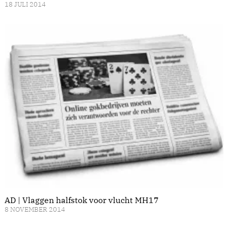
18 JULI 2014
AD | Vlaggen halfstok voor vlucht MH17
8 NOVEMBER 2014