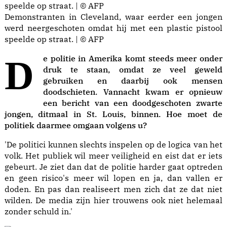
Demonstranten in Cleveland, waar eerder een jongen
werd neergeschoten omdat hij met een plastic pistool
speelde op straat. | © AFP
De politie in Amerika komt steeds meer onder
druk te staan, omdat ze veel geweld
gebruiken en daarbij ook mensen
doodschieten. Vannacht kwam er opnieuw
een bericht van een
doodgeschoten zwarte
jongen,
ditmaal in St. Louis, binnen. Hoe moet de
politiek daarmee omgaan volgens u?
'De politici kunnen slechts inspelen op de logica van het
volk. Het publiek wil meer veiligheid en eist dat er iets
gebeurt. Je ziet dan dat de politie harder gaat optreden
en geen risico's meer wil lopen en ja, dan vallen er
doden. En pas dan realiseert men zich dat ze dat niet
wilden. De media zijn hier trouwens ook niet helemaal
zonder schuld in.'