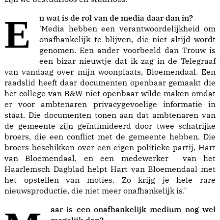
En wat is de rol van de media daar dan in?
'Media hebben een verantwoordelijkheid om
onafhankelijk te blijven, die niet altijd wordt
genomen. Een ander voorbeeld dan Trouw is
een bizar nieuwtje dat ik zag in de
Telegraaf
van vandaag over mijn woonplaats, Bloemendaal. Een
raadslid heeft daar documenten openbaar gemaakt die
het college van B&W niet openbaar wilde maken omdat
er voor ambtenaren privacygevoelige informatie in
staat. Die documenten tonen aan dat ambtenaren van
de gemeente zijn geïntimideerd door twee schatrijke
broers, die een conflict met de gemeente hebben. Die
broers beschikken over een eigen politieke partij, Hart
van Bloemendaal, en een medewerker van het
Haarlemsch Dagblad helpt Hart van Bloemendaal met
het opstellen van moties. Zo krijg je hele rare
nieuwsproductie, die niet meer onafhankelijk is.'
mogelijk dan?