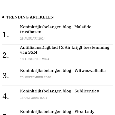
TRENDING ARTIKELEN
Koninkrijksbelangen blog | Malafide
trustbazen
1.
28 JANUARI 2024
AntilliaansDagblad | Z Air krijgt toestemming
van SXM
2.
10 AUGUSTUS 2024
Koninkrijksbelangen blog | Witwaswalhalla
3.
23 SEPTEMBER 2020
Koninkrijksbelangen blog | Sublicenties
4.
13 OKTOBER 2021
Koninkrijksbelangen blog | First Lady