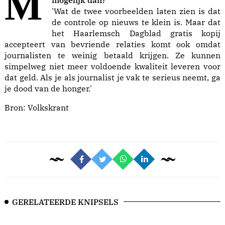
Maar is een onafhankelijk medium nog wel
'Wat de twee voorbeelden laten zien is dat
de controle op nieuws te klein is. Maar dat
het Haarlemsch Dagblad gratis kopij
accepteert van bevriende relaties komt ook omdat
journalisten te weinig betaald krijgen. Ze kunnen
simpelweg niet meer voldoende kwaliteit leveren voor
dat geld. Als je als journalist je vak te serieus neemt, ga
je dood van de honger.'
Bron:
Volkskrant
GERELATEERDE KNIPSELS