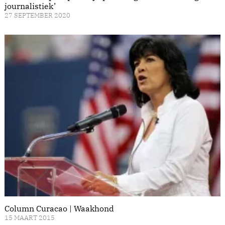
journalistiek’
27 SEPTEMBER 2020
Column Curacao | Waakhond
15 MAART 2015