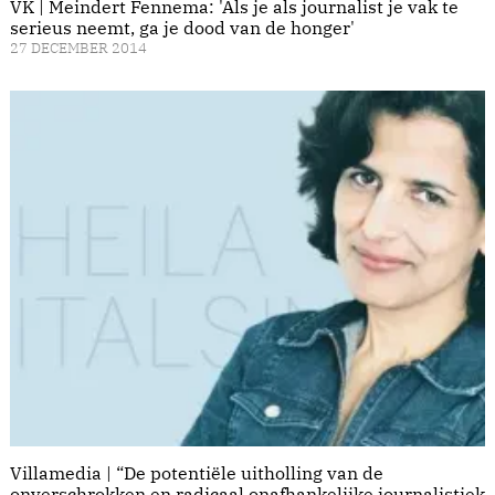
VK | Meindert Fennema: 'Als je als journalist je vak te
serieus neemt, ga je dood van de honger'
27 DECEMBER 2014
Villamedia | “De potentiële uitholling van de
onverschrokken en radicaal onafhankelijke journalistiek