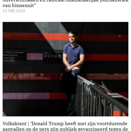
van binnenuit”
12 MEI 2019
Volkskrant | ‘Donald Trump heeft met zijn voortdurende
aanvallen op de pers zijn publiek gevaccineerd tegen de