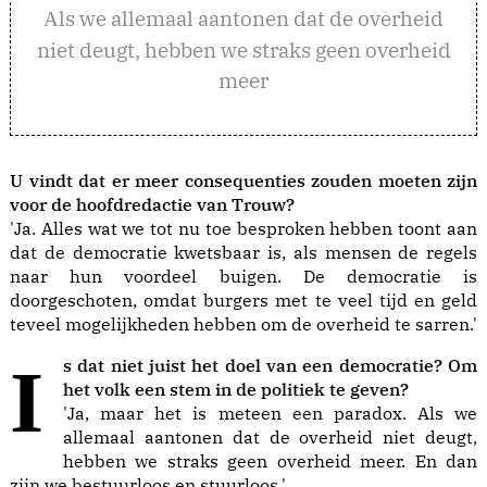
ls we allemaal aantonen dat de overheid
A
niet deugt, hebben we straks geen overheid
meer
U vindt dat er meer consequenties zouden moeten zijn
voor de hoofdredactie van Trouw?
'Ja. Alles wat we tot nu toe besproken hebben toont aan
dat de democratie kwetsbaar is, als mensen de regels
naar hun voordeel buigen. De democratie is
doorgeschoten, omdat burgers met te veel tijd en geld
teveel mogelijkheden hebben om de overheid te sarren.'
Is dat niet juist het doel van een democratie? Om
het volk een stem in de politiek te geven?
'Ja, maar het is meteen een paradox. Als we
allemaal aantonen dat de overheid niet deugt,
hebben we straks geen overheid meer. En dan
zijn we bestuurloos en stuurloos.'