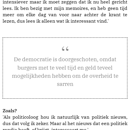
intensiever maar ik moet zeggen dat ik nu heel gericht
lees. Ik ben bezig met mijn memoires, en heb geen tijd
meer om elke dag van voor naar achter de krant te
lezen, dus lees ik alleen wat ik interessant vind.'
e democratie is doorgeschoten, omdat
D
burgers met te veel tijd en geld teveel
mogelijkheden hebben om de overheid te
sarren
Zoals?
'Als politicoloog hou ik natuurlijk van politiek nieuws,
dus dat volg ik zeker. Maar al het nieuws dat een politiek
randje heeft, of krijgt, interesseert me.'