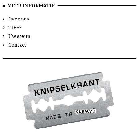
MEER INFORMATIE
Over ons
TIPS?
Uw steun
Contact