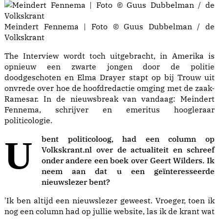
Meindert Fennema | Foto © Guus Dubbelman / de
Volkskrant
The Interview wordt toch uitgebracht, in Amerika is
opnieuw een zwarte jongen door de politie
doodgeschoten en Elma Drayer stapt op bij Trouw uit
onvrede over hoe de hoofdredactie omging met de zaak-
Ramesar. In de nieuwsbreak van vandaag: Meindert
Fennema, schrijver en emeritus hoogleraar
politicologie.
U bent politicoloog, had een
column
op
Volkskrant.nl over de actualiteit en schreef
onder andere een
boek
over Geert Wilders. Ik
neem aan dat u een geïnteresseerde
nieuwslezer bent?
'Ik ben altijd een nieuwslezer geweest. Vroeger, toen ik
nog een column had op jullie website, las ik de krant wat