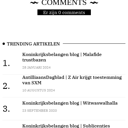
COMMENTS
Er zijn 0 comments
TRENDING ARTIKELEN
Koninkrijksbelangen blog | Malafide
trustbazen
1.
28 JANUARI 2024
AntilliaansDagblad | Z Air krijgt toestemming
van SXM
2.
10 AUGUSTUS 2024
Koninkrijksbelangen blog | Witwaswalhalla
3.
23 SEPTEMBER 2020
Koninkrijksbelangen blog | Sublicenties