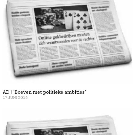
AD | ‘Boeven met politieke ambities’
17 JUNI 2016