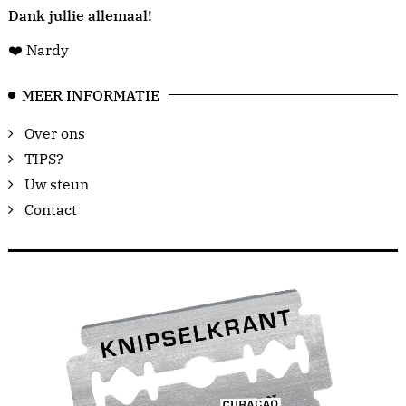
Dank jullie allemaal!
❤️ Nardy
MEER INFORMATIE
Over ons
TIPS?
Uw steun
Contact