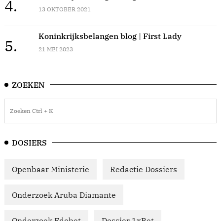
4.
13 OKTOBER 2021
Koninkrijksbelangen blog | First Lady
5.
21 MEI 2023
ZOEKEN
DOSIERS
Openbaar Ministerie
Redactie Dossiers
Onderzoek Aruba Diamante
Onderzoek Edobet
Dossier 1xBet