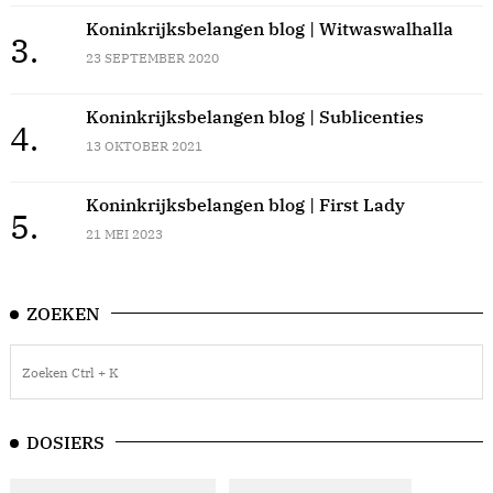
Koninkrijksbelangen blog | Witwaswalhalla
3.
23 SEPTEMBER 2020
Koninkrijksbelangen blog | Sublicenties
4.
13 OKTOBER 2021
Koninkrijksbelangen blog | First Lady
5.
21 MEI 2023
ZOEKEN
DOSIERS