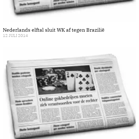
Nederlands elftal sluit WK af tegen Brazilië
12 JULI 2014