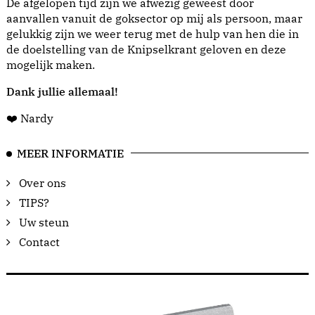
De afgelopen tijd zijn we afwezig geweest door
aanvallen vanuit de goksector op mij als persoon, maar
gelukkig zijn we weer terug met de hulp van hen die in
de doelstelling van de Knipselkrant geloven en deze
mogelijk maken.
Dank jullie allemaal!
❤️ Nardy
MEER INFORMATIE
Over ons
TIPS?
Uw steun
Contact