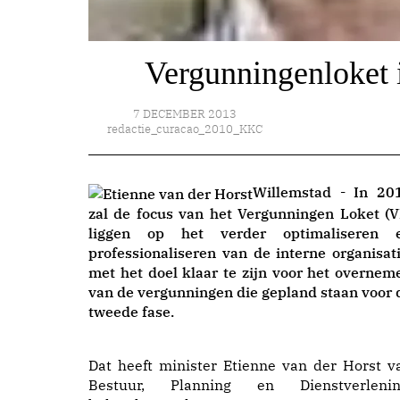
Vergunningenloket 
7 DECEMBER 2013
redactie_curacao_2010_KKC
Willemstad - In 20
zal de focus van het Vergunningen Loket (V
liggen op het verder optimaliseren 
professionaliseren van de interne organisati
met het doel klaar te zijn voor het overnem
van de vergunningen die gepland staan voor 
tweede fase.
Dat heeft minister Etienne van der Horst v
Bestuur, Planning en Dienstverlenin