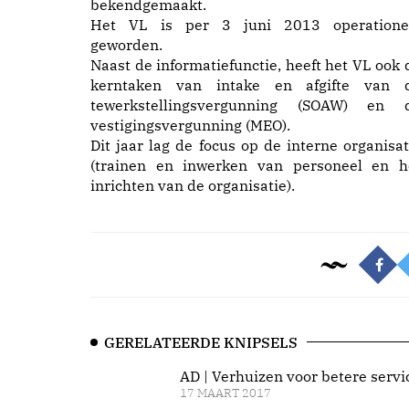
bekendgemaakt.
Het VL is per 3 juni 2013 operatione
geworden.
Naast de informatiefunctie, heeft het VL ook 
kerntaken van intake en afgifte van 
tewerkstellingsvergunning (SOAW) en 
vestigingsvergunning (MEO).
Dit jaar lag de focus op de interne organisat
(trainen en inwerken van personeel en h
inrichten van de organisatie).
GERELATEERDE KNIPSELS
AD | Verhuizen voor betere servi
17 MAART 2017