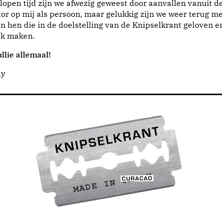
lopen tijd zijn we afwezig geweest door aanvallen vanuit d
or op mij als persoon, maar gelukkig zijn we weer terug me
n hen die in de doelstelling van de Knipselkrant geloven e
jk maken.
llie allemaal!
dy