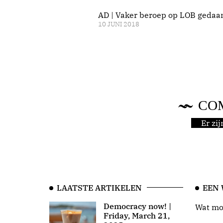
AD | Vaker beroep op LOB gedaa
10 JUNI 2018
CO
Er zi
LAATSTE ARTIKELEN
EEN
Democracy now! |
Wat moo
Friday, March 21,