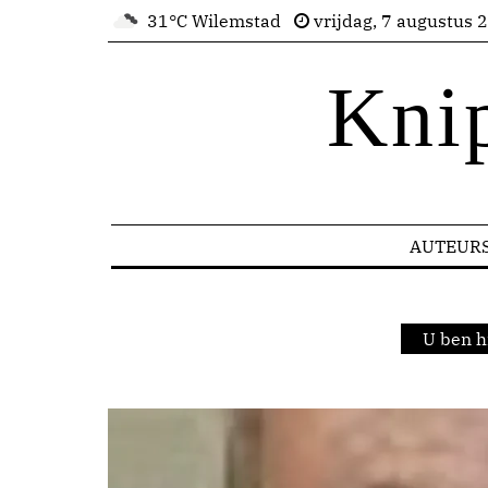
31°C Wilemstad
vrijdag, 7 augustus 
Kni
AUTEUR
U ben h