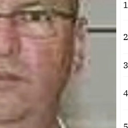
1
2
3
4
5