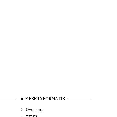
MEER INFORMATIE
Over ons
TIPS?