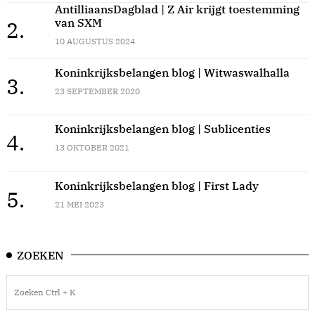
AntilliaansDagblad | Z Air krijgt toestemming
van SXM
2.
10 AUGUSTUS 2024
Koninkrijksbelangen blog | Witwaswalhalla
3.
23 SEPTEMBER 2020
Koninkrijksbelangen blog | Sublicenties
4.
13 OKTOBER 2021
Koninkrijksbelangen blog | First Lady
5.
21 MEI 2023
ZOEKEN