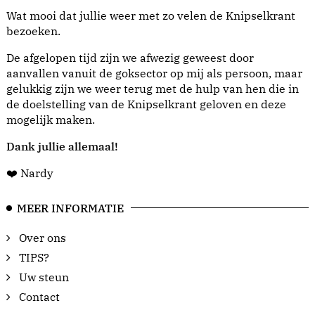
Wat mooi dat jullie weer met zo velen de Knipselkrant
bezoeken.
De afgelopen tijd zijn we afwezig geweest door
aanvallen vanuit de goksector op mij als persoon, maar
gelukkig zijn we weer terug met de hulp van hen die in
de doelstelling van de Knipselkrant geloven en deze
mogelijk maken.
Dank jullie allemaal!
❤️ Nardy
MEER INFORMATIE
Over ons
TIPS?
Uw steun
Contact