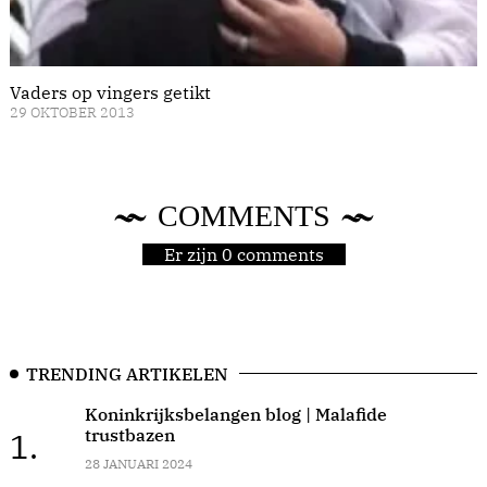
Vaders op vingers getikt
29 OKTOBER 2013
COMMENTS
Er zijn 0 comments
TRENDING ARTIKELEN
Koninkrijksbelangen blog | Malafide
trustbazen
1.
28 JANUARI 2024