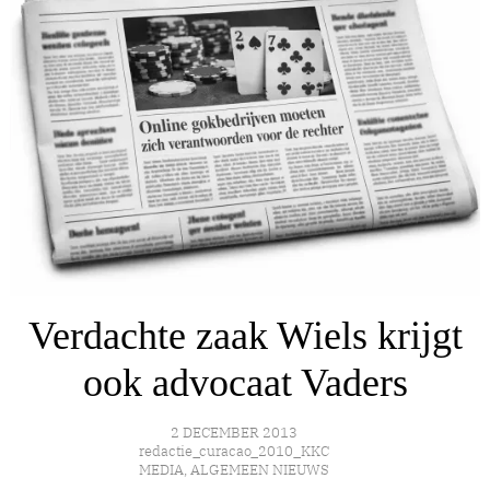
Verdachte zaak Wiels krijgt
ook advocaat Vaders
2 DECEMBER 2013
redactie_curacao_2010_KKC
MEDIA
,
ALGEMEEN NIEUWS