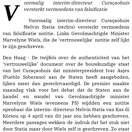
Voormalig interim-directeur Curaçaohuis
versterkt vermoedens van falsificatie
Voormalig interim-directeur Curaçaohuis
Melvin Statia (rechts) versterkt vermoedens
van falsificatie notitie. Links Gevolmachtigde Minister
Marvelyne Wiels, die de 'vertrouwelijke' notitie zelf lijkt
te zijn geschreven
Den Haag - De twijfels over de authenticiteit van het
‘vertrouwelijke’ document over de bouwkundige staat
van het Curaçaohuis dat ministerpresident Ivar Asjes
(Pueblo Soberano) aan de Staten heeft aangeboden,
lijken meer dan gerechtvaardigd. De premier maakte
maandag vlak voor het debat dat de Staten aan de
handel en wandel van Gevolmachtigde minister
Marvelyne Wiels (eveneens PS) wijdden een notitie
openbaar die interim- directeur Melvin Statia van Kas di
Kòrsou op 4 april van dit jaar zou hebben geschreven.
Meerdere passages wekken de indruk dat het stuk niet
door Statia maar door Wiels zelf is geschreven. Zo staat