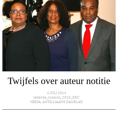
Twijfels over auteur notitie
4 JULI 2014
redactie_curacao_2010_KKC
MEDIA
,
ANTILLIAANS DAGBLAD