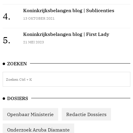
Koninkrijksbelangen blog | Sublicenties
4.
13 OKTOBER 2021
Koninkrijksbelangen blog | First Lady
5.
21 MEI 2023
ZOEKEN
DOSIERS
Openbaar Ministerie
Redactie Dossiers
Onderzoek Aruba Diamante