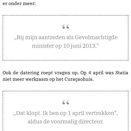
er onder meer:
ij mijn aantreden als Gevolmachtigde
,,B
minister op 10 juni 2013.”
Ook de datering roept vragen op. Op 4 april was Statia
niet meer werkzaam op het Curaçaohuis.
at klopt. Ik ben op 1 april vertrokken”,
,,D
aldus de voormalig directeur.