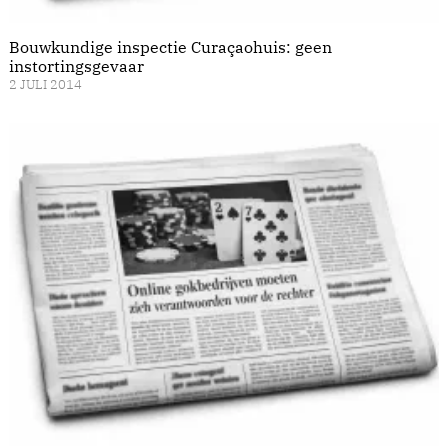
Bouwkundige inspectie Curaçaohuis: geen
instortingsgevaar
2 JULI 2014