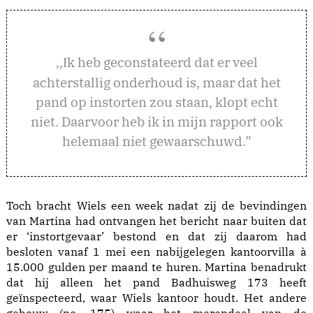
k heb geconstateerd dat er veel
,,I
achterstallig onderhoud is, maar dat het
pand op instorten zou staan, klopt echt
niet. Daarvoor heb ik in mijn rapport ook
helemaal niet gewaarschuwd.”
Toch bracht Wiels een week nadat zij de bevindingen
van Martina had ontvangen het bericht naar buiten dat
er ‘instortgevaar’ bestond en dat zij daarom had
besloten vanaf 1 mei een nabijgelegen kantoorvilla à
15.000 gulden per maand te huren. Martina benadrukt
dat hij alleen het pand Badhuisweg 173 heeft
geïnspecteerd, waar Wiels kantoor houdt. Het andere