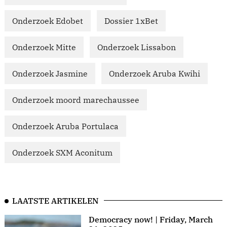
Onderzoek Edobet
Dossier 1xBet
Onderzoek Mitte
Onderzoek Lissabon
Onderzoek Jasmine
Onderzoek Aruba Kwihi
Onderzoek moord marechaussee
Onderzoek Aruba Portulaca
Onderzoek SXM Aconitum
LAATSTE ARTIKELEN
Democracy now! | Friday, March