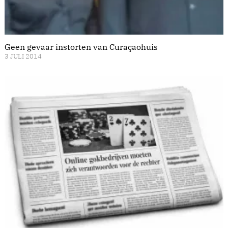
Geen gevaar instorten van Curaçaohuis
3 JULI 2014