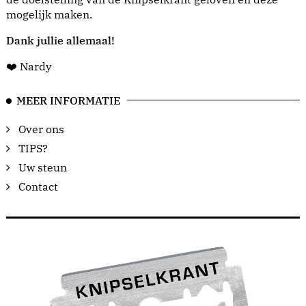
mogelijk maken.
Dank jullie allemaal!
❤️ Nardy
MEER INFORMATIE
Over ons
TIPS?
Uw steun
Contact