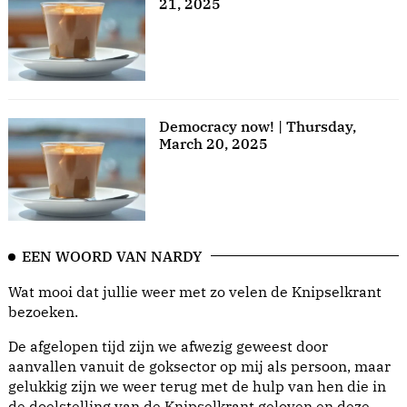
21, 2025
Democracy now! | Thursday,
March 20, 2025
EEN WOORD VAN NARDY
Wat mooi dat jullie weer met zo velen de Knipselkrant
bezoeken.
De afgelopen tijd zijn we afwezig geweest door
aanvallen vanuit de goksector op mij als persoon, maar
gelukkig zijn we weer terug met de hulp van hen die in
de doelstelling van de Knipselkrant geloven en deze