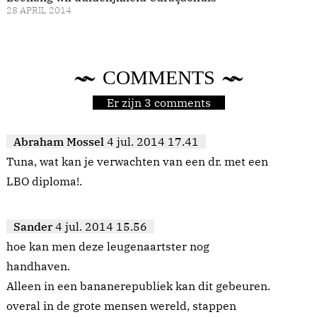
28 APRIL 2014
COMMENTS
Er zijn 3 comments
Abraham Mossel
4 jul. 2014 17.41
Tuna, wat kan je verwachten van een dr. met een
LBO diploma!.
Sander
4 jul. 2014 15.56
hoe kan men deze leugenaartster nog
handhaven.
Alleen in een bananerepubliek kan dit gebeuren.
overal in de grote mensen wereld, stappen