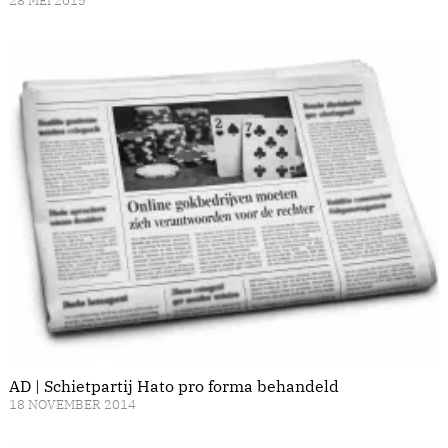
28 MEI 2015
AD | Schietpartij Hato pro forma behandeld
18 NOVEMBER 2014