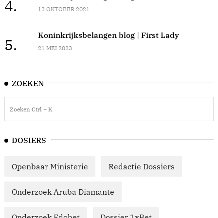
4.
13 OKTOBER 2021
Koninkrijksbelangen blog | First Lady
5.
21 MEI 2023
ZOEKEN
DOSIERS
Openbaar Ministerie
Redactie Dossiers
Onderzoek Aruba Diamante
Onderzoek Edobet
Dossier 1xBet