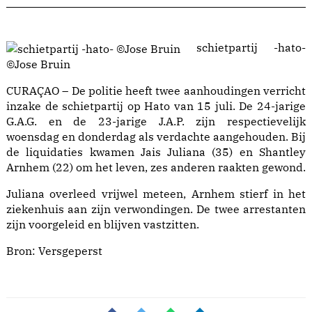
schietpartij -hato-
©Jose Bruin
CURAÇAO – De politie heeft twee aanhoudingen verricht
inzake de schietpartij op Hato van 15 juli. De 24-jarige
G.A.G. en de 23-jarige J.A.P. zijn respectievelijk
woensdag en donderdag als verdachte aangehouden. Bij
de liquidaties kwamen Jais Juliana (35) en Shantley
Arnhem (22) om het leven, zes anderen raakten gewond.
Juliana overleed vrijwel meteen, Arnhem stierf in het
ziekenhuis aan zijn verwondingen. De twee arrestanten
zijn voorgeleid en blijven vastzitten.
Bron:
Versgeperst