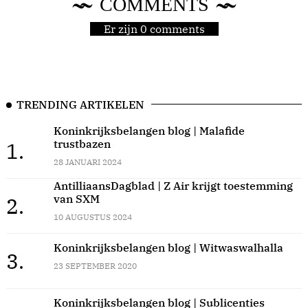
COMMENTS
Er zijn 0 comments
TRENDING ARTIKELEN
Koninkrijksbelangen blog | Malafide
trustbazen
1.
28 JANUARI 2024
AntilliaansDagblad | Z Air krijgt toestemming
van SXM
2.
10 AUGUSTUS 2024
Koninkrijksbelangen blog | Witwaswalhalla
3.
23 SEPTEMBER 2020
Koninkrijksbelangen blog | Sublicenties