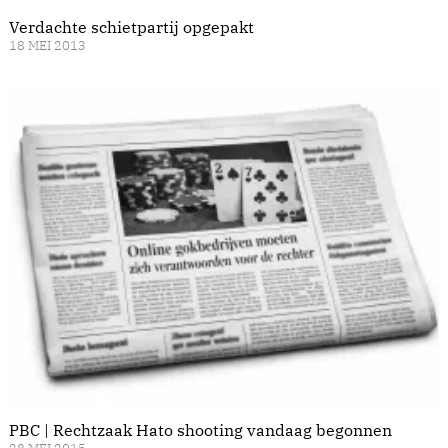
Verdachte schietpartij opgepakt
18 MEI 2013
PBC | Rechtzaak Hato shooting vandaag begonnen