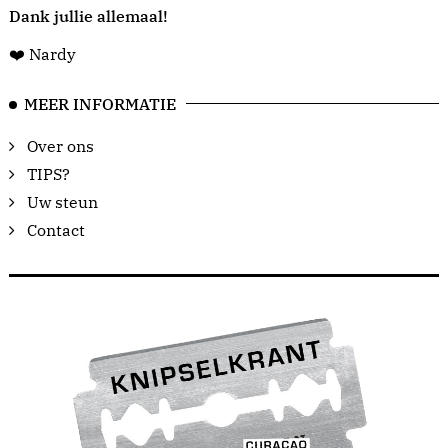
Dank jullie allemaal!
❤️ Nardy
MEER INFORMATIE
Over ons
TIPS?
Uw steun
Contact