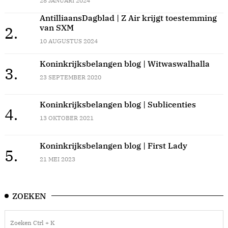
28 JANUARI 2024
AntilliaansDagblad | Z Air krijgt toestemming
van SXM
2.
10 AUGUSTUS 2024
Koninkrijksbelangen blog | Witwaswalhalla
3.
23 SEPTEMBER 2020
Koninkrijksbelangen blog | Sublicenties
4.
13 OKTOBER 2021
Koninkrijksbelangen blog | First Lady
5.
21 MEI 2023
ZOEKEN