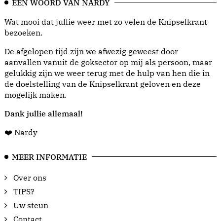
EEN WOORD VAN NARDY
Wat mooi dat jullie weer met zo velen de Knipselkrant
bezoeken.
De afgelopen tijd zijn we afwezig geweest door
aanvallen vanuit de goksector op mij als persoon, maar
gelukkig zijn we weer terug met de hulp van hen die in
de doelstelling van de Knipselkrant geloven en deze
mogelijk maken.
Dank jullie allemaal!
❤️ Nardy
MEER INFORMATIE
Over ons
TIPS?
Uw steun
Contact