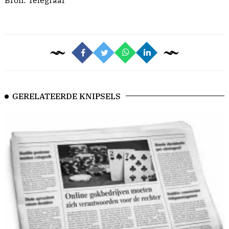
Bron:
Telegraaf
GERELATEERDE KNIPSELS