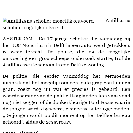
Antilliaans
scholier mogelijk ontvoerd
AMSTERDAM - De 17-jarige scholier die vamiddag bij
het ROC Mondriaan in Delft in een auto werd getrokken,
is weer terecht. De politie, die na de mogelijke
ontvoering een grootscheeps onderzoek startte, trof de
Antilliaanse tiener aan in een Delftse woning.
De politie, die eerder vanmiddag het vermoeden
uitsprak dat het mogelijk om een foute grap zou kunnen
gaan, zoekt nog uit wat er precies is gebeurd. Een
woordvoerster van de politie Haaglanden kon vanavond
nog niet zeggen of de donkerkleurige Ford Focus waarin
de jongen werd afgevoerd, eveneens is teruggevonden.
,,De jongen wordt op dit moment op het Delftse bureau
gehoord”, aldus de zegsvrouw.