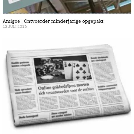
Amigoe | Ontvoerder minderjarige opgepakt
13 JULI 2016