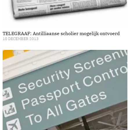
TELEGRAAF: Antilliaanse scholier mogelijk ontvoerd
10 DECEMBER 2013