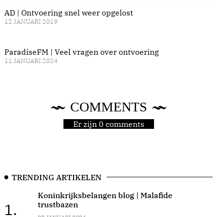
AD | Ontvoering snel weer opgelost
12 JANUARI 2019
ParadiseFM | Veel vragen over ontvoering
11 JANUARI 2024
COMMENTS
Er zijn 0 comments
TRENDING ARTIKELEN
Koninkrijksbelangen blog | Malafide
trustbazen
1.