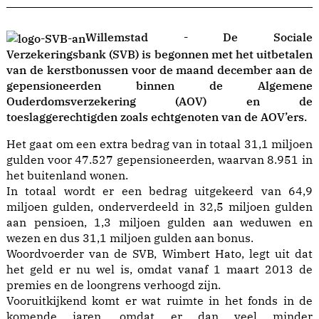
Willemstad - De Sociale
Verzekeringsbank (SVB) is begonnen met het uitbetalen
van de kerstbonussen voor de maand december aan de
gepensioneerden binnen de Algemene
Ouderdomsverzekering (AOV) en de
toeslaggerechtigden zoals echtgenoten van de AOV’ers.
Het gaat om een extra bedrag van in totaal 31,1 miljoen
gulden voor 47.527 gepensioneerden, waarvan 8.951 in
het buitenland wonen.
In totaal wordt er een bedrag uitgekeerd van 64,9
miljoen gulden, onderverdeeld in 32,5 miljoen gulden
aan pensioen, 1,3 miljoen gulden aan weduwen en
wezen en dus 31,1 miljoen gulden aan bonus.
Woordvoerder van de SVB, Wimbert Hato, legt uit dat
het geld er nu wel is, omdat vanaf 1 maart 2013 de
premies en de loongrens verhoogd zijn.
Vooruitkijkend komt er wat ruimte in het fonds in de
komende jaren, omdat er dan veel minder