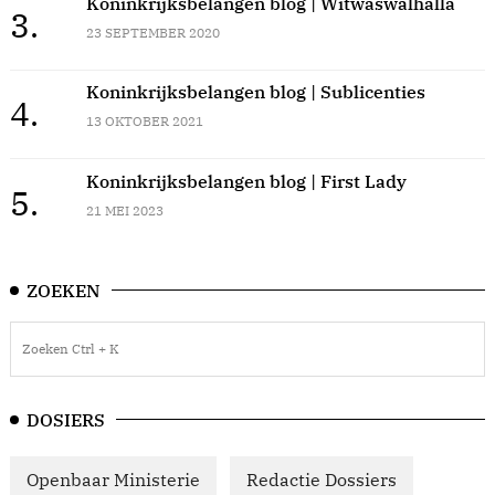
Koninkrijksbelangen blog | Witwaswalhalla
3.
23 SEPTEMBER 2020
Koninkrijksbelangen blog | Sublicenties
4.
13 OKTOBER 2021
Koninkrijksbelangen blog | First Lady
5.
21 MEI 2023
ZOEKEN
DOSIERS
Openbaar Ministerie
Redactie Dossiers