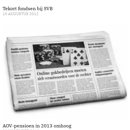
Tekort fondsen bij SVB
10 AUGUSTUS 2012
AOV-pensioen in 2013 omhoog