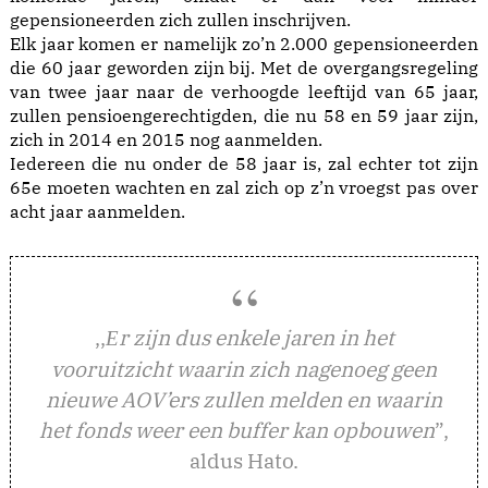
gepensioneerden zich zullen inschrijven.
Elk jaar komen er namelijk zo’n 2.000 gepensioneerden
die 60 jaar geworden zijn bij. Met de overgangsregeling
van twee jaar naar de verhoogde leeftijd van 65 jaar,
zullen pensioengerechtigden, die nu 58 en 59 jaar zijn,
zich in 2014 en 2015 nog aanmelden.
Iedereen die nu onder de 58 jaar is, zal echter tot zijn
65e moeten wachten en zal zich op z’n vroegst pas over
acht jaar aanmelden.
,,
r zijn dus enkele jaren in het
E
vooruitzicht waarin zich nagenoeg geen
nieuwe AOV’ers zullen melden en waarin
het fonds weer een buffer kan opbouwen
”,
aldus Hato.