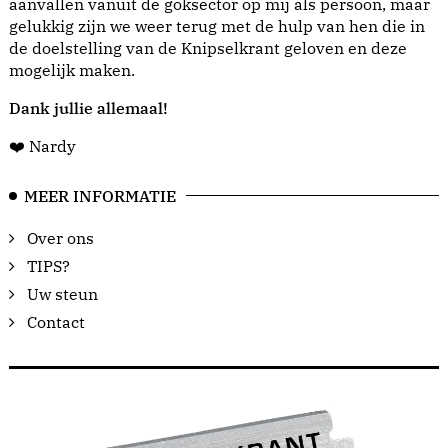
aanvallen vanuit de goksector op mij als persoon, maar
gelukkig zijn we weer terug met de hulp van hen die in
de doelstelling van de Knipselkrant geloven en deze
mogelijk maken.
Dank jullie allemaal!
❤️ Nardy
MEER INFORMATIE
Over ons
TIPS?
Uw steun
Contact