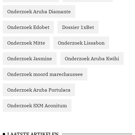
Onderzoek Aruba Diamante
Onderzoek Edobet
Dossier 1xBet
Onderzoek Mitte
Onderzoek Lissabon
Onderzoek Jasmine
Onderzoek Aruba Kwihi
Onderzoek moord marechaussee
Onderzoek Aruba Portulaca
Onderzoek SXM Aconitum
LAATSTE ARTIKELEN