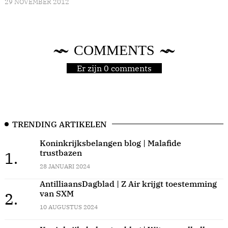
29 NOVEMBER 2012
COMMENTS
Er zijn 0 comments
TRENDING ARTIKELEN
Koninkrijksbelangen blog | Malafide
trustbazen
1.
28 JANUARI 2024
AntilliaansDagblad | Z Air krijgt toestemming
van SXM
2.
10 AUGUSTUS 2024