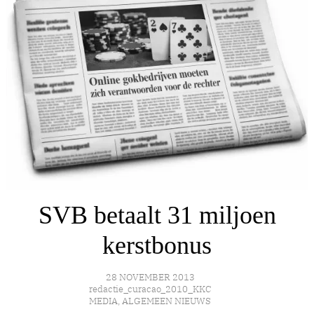
SVB betaalt 31 miljoen
kerstbonus
28 NOVEMBER 2013
redactie_curacao_2010_KKC
MEDIA
,
ALGEMEEN NIEUWS