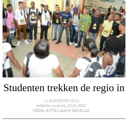
Studenten trekken de regio in
11 AUGUSTUS 2014
redactie_curacao_2010_KKC
MEDIA
,
ANTILLIAANS DAGBLAD