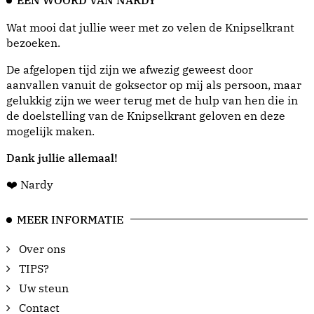
EEN WOORD VAN NARDY
Wat mooi dat jullie weer met zo velen de Knipselkrant
bezoeken.
De afgelopen tijd zijn we afwezig geweest door
aanvallen vanuit de goksector op mij als persoon, maar
gelukkig zijn we weer terug met de hulp van hen die in
de doelstelling van de Knipselkrant geloven en deze
mogelijk maken.
Dank jullie allemaal!
❤️ Nardy
MEER INFORMATIE
Over ons
TIPS?
Uw steun
Contact