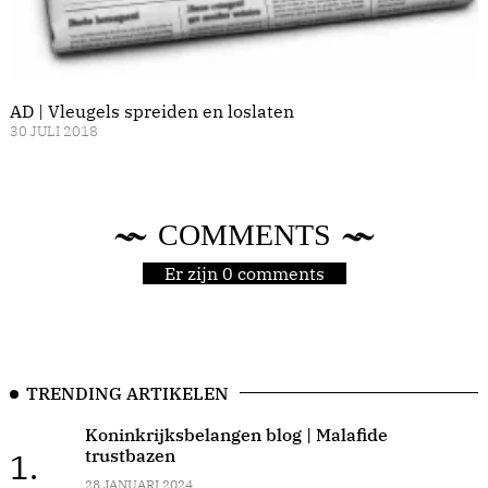
AD | Vleugels spreiden en loslaten
30 JULI 2018
COMMENTS
Er zijn 0 comments
TRENDING ARTIKELEN
Koninkrijksbelangen blog | Malafide
trustbazen
1.
28 JANUARI 2024