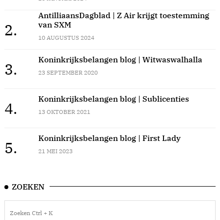
AntilliaansDagblad | Z Air krijgt toestemming
van SXM
2.
10 AUGUSTUS 2024
Koninkrijksbelangen blog | Witwaswalhalla
3.
23 SEPTEMBER 2020
Koninkrijksbelangen blog | Sublicenties
4.
13 OKTOBER 2021
Koninkrijksbelangen blog | First Lady
5.
21 MEI 2023
ZOEKEN