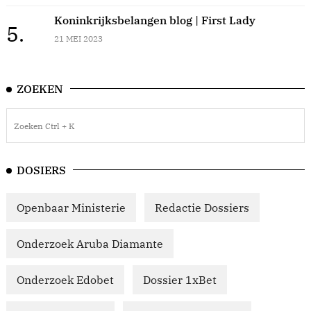
Koninkrijksbelangen blog | First Lady
5.
21 MEI 2023
ZOEKEN
DOSIERS
Openbaar Ministerie
Redactie Dossiers
Onderzoek Aruba Diamante
Onderzoek Edobet
Dossier 1xBet