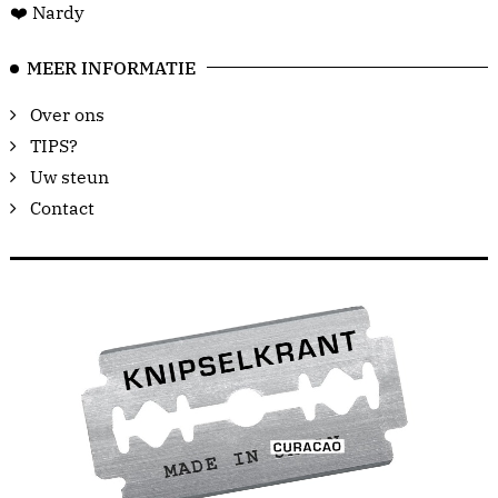
❤️ Nardy
MEER INFORMATIE
Over ons
TIPS?
Uw steun
Contact