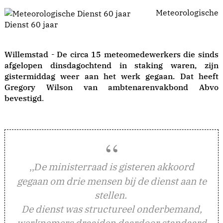
Meteorologische
Dienst 60 jaar
Willemstad - De circa 15 meteomedewerkers die sinds
afgelopen dinsdagochtend in staking waren, zijn
gistermiddag weer aan het werk gegaan. Dat heeft
Gregory Wilson van ambtenarenvakbond Abvo
bevestigd
.
,,
e ministerraad is gisteren akkoord
D
gegaan om drie mensen bij de dienst aan te
stellen.
De dienst was structureel onderbemand,
werknemers draaiden daardoor standaard