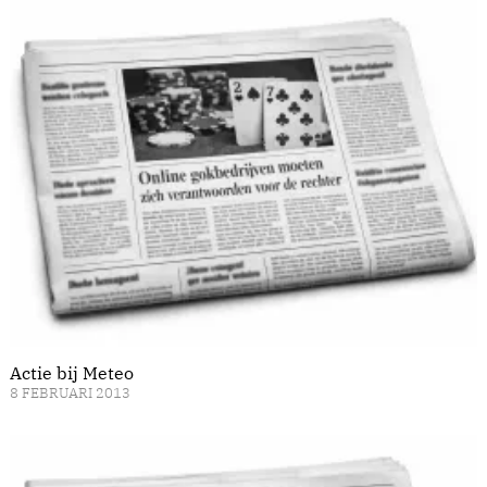
Actie bij Meteo
8 FEBRUARI 2013