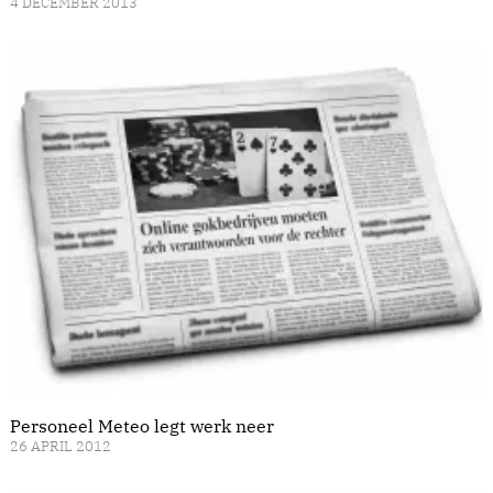
4 DECEMBER 2013
Personeel Meteo legt werk neer
26 APRIL 2012