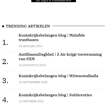
TRENDING ARTIKELEN
Koninkrijksbelangen blog | Malafide
trustbazen
1.
28 JANUARI 2024
AntilliaansDagblad | Z Air krijgt toestemming
van SXM
2.
10 AUGUSTUS 2024
Koninkrijksbelangen blog | Witwaswalhalla
3.
23 SEPTEMBER 2020
Koninkrijksbelangen blog | Sublicenties
4.
13 OKTOBER 2021