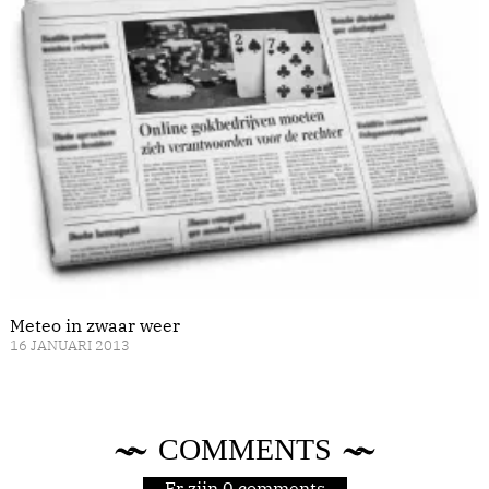
Meteo in zwaar weer
16 JANUARI 2013
COMMENTS
Er zijn 0 comments