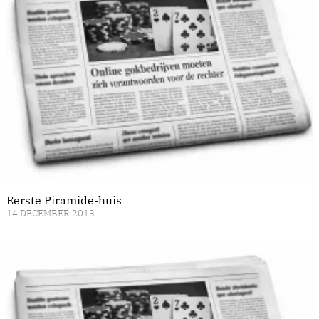
Eerste Piramide-huis
14 DECEMBER 2013