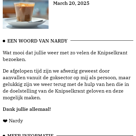
March 20, 2025
EEN WOORD VAN NARDY
Wat mooi dat jullie weer met zo velen de Knipselkrant
bezoeken.
De afgelopen tijd zijn we afwezig geweest door
aanvallen vanuit de goksector op mij als persoon, maar
gelukkig zijn we weer terug met de hulp van hen die in
de doelstelling van de Knipselkrant geloven en deze
mogelijk maken.
Dank jullie allemaal!
❤️ Nardy
MEER INFORMATIE