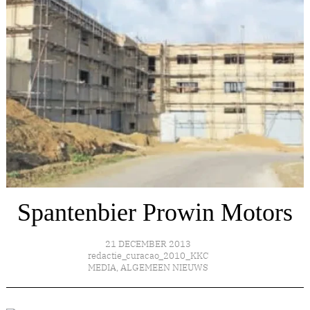
Spantenbier Prowin Motors
21 DECEMBER 2013
redactie_curacao_2010_KKC
MEDIA
,
ALGEMEEN NIEUWS