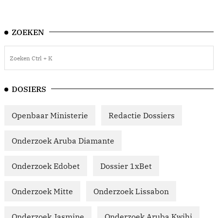
ZOEKEN
DOSIERS
Openbaar Ministerie
Redactie Dossiers
Onderzoek Aruba Diamante
Onderzoek Edobet
Dossier 1xBet
Onderzoek Mitte
Onderzoek Lissabon
Onderzoek Jasmine
Onderzoek Aruba Kwihi