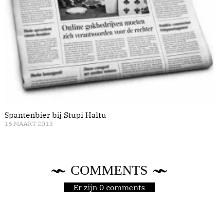
Spantenbier bij Stupi Haltu
16 MAART 2013
COMMENTS
Er zijn 0 comments