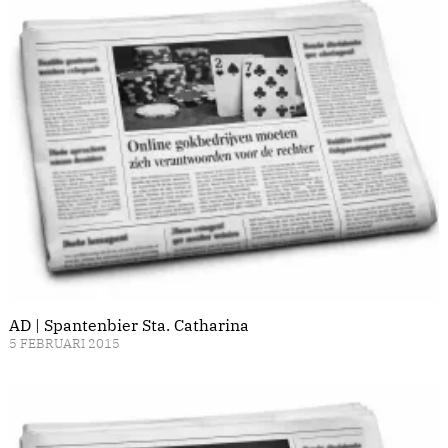
AD | Spantenbier Sta. Catharina
5 FEBRUARI 2015