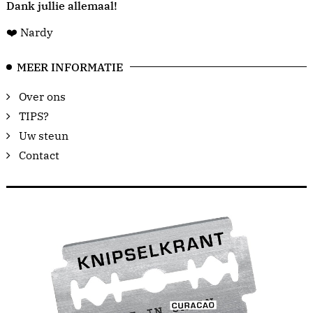
Dank jullie allemaal!
❤️ Nardy
MEER INFORMATIE
Over ons
TIPS?
Uw steun
Contact