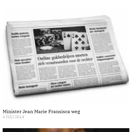
Minister Jean Marie Fransisca weg
4 JULI 2014