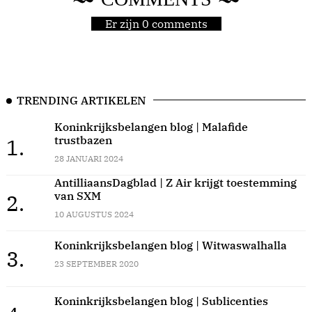
Er zijn 0 comments
TRENDING ARTIKELEN
Koninkrijksbelangen blog | Malafide
trustbazen
1.
28 JANUARI 2024
AntilliaansDagblad | Z Air krijgt toestemming
van SXM
2.
10 AUGUSTUS 2024
Koninkrijksbelangen blog | Witwaswalhalla
3.
23 SEPTEMBER 2020
Koninkrijksbelangen blog | Sublicenties