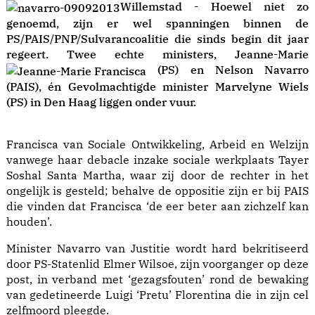
Willemstad - Hoewel niet zo
genoemd, zijn er wel spanningen binnen de
PS/PAIS/PNP/Sulvarancoalitie die sinds begin dit jaar
(PS) en Nelson Navarro
(PAIS), én Gevolmachtigde minister Marvelyne Wiels
(PS) in Den Haag liggen onder vuur.
Francisca van Sociale Ontwikkeling, Arbeid en Welzijn
vanwege haar debacle inzake sociale werkplaats Tayer
Soshal Santa Martha, waar zij door de rechter in het
ongelijk is gesteld; behalve de oppositie zijn er bij PAIS
die vinden dat Francisca ‘de eer beter aan zichzelf kan
houden’.
Minister Navarro van Justitie wordt hard bekritiseerd
door PS-Statenlid Elmer Wilsoe, zijn voorganger op deze
post, in verband met ‘gezagsfouten’ rond de bewaking
van gedetineerde Luigi ‘Pretu’ Florentina die in zijn cel
zelfmoord pleegde.