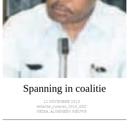
Spanning in coalitie
12 NOVEMBER 2013
redactie_curacao_2010_KKC
MEDIA
,
ALGEMEEN NIEUWS