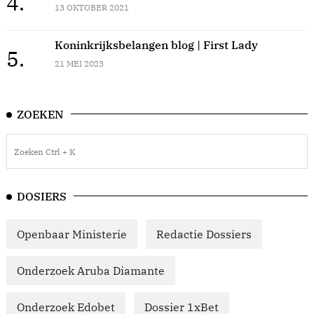
4.
13 OKTOBER 2021
Koninkrijksbelangen blog | First Lady
5.
21 MEI 2023
ZOEKEN
DOSIERS
Openbaar Ministerie
Redactie Dossiers
Onderzoek Aruba Diamante
Onderzoek Edobet
Dossier 1xBet