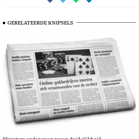
GERELATEERDE KNIPSELS
Ministers onder vuur geven duidelijkheid