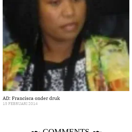
AD: Francisca onder druk
15 FEBRUARI 2014
COMMENTS