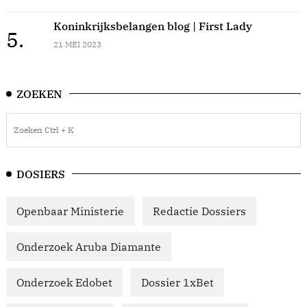
Koninkrijksbelangen blog | First Lady
5.
21 MEI 2023
ZOEKEN
DOSIERS
Openbaar Ministerie
Redactie Dossiers
Onderzoek Aruba Diamante
Onderzoek Edobet
Dossier 1xBet