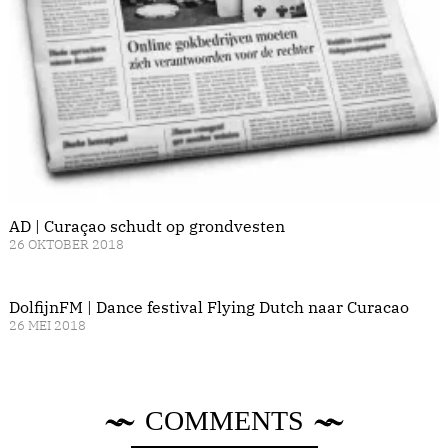
AD | Curaçao schudt op grondvesten
26 OKTOBER 2018
DolfijnFM | Dance festival Flying Dutch naar Curacao
26 MEI 2018
COMMENTS