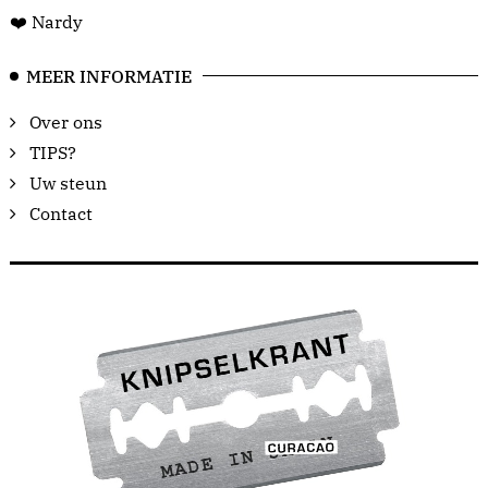
❤️ Nardy
MEER INFORMATIE
Over ons
TIPS?
Uw steun
Contact