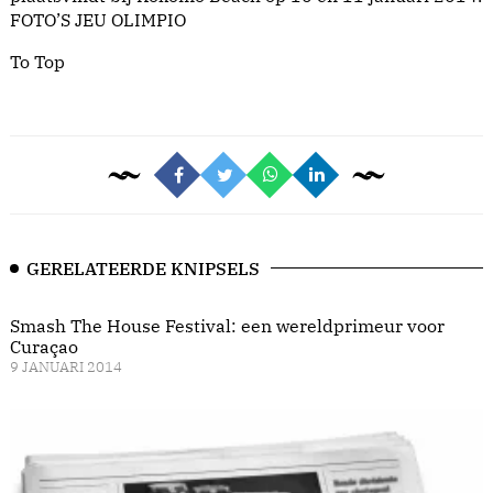
FOTO’S JEU OLIMPIO
To Top
GERELATEERDE KNIPSELS
Smash The House Festival: een wereldprimeur voor
Curaçao
9 JANUARI 2014