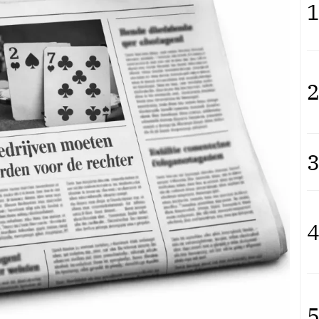
1
2
3
4
5