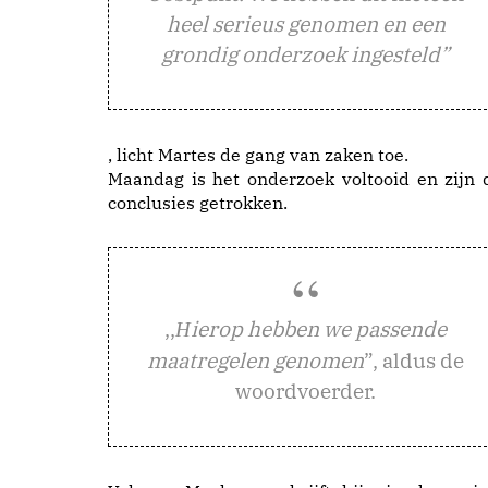
heel serieus genomen en een
grondig onderzoek ingesteld”
, licht Martes de gang van zaken toe.
Maandag is het onderzoek voltooid en zijn 
conclusies getrokken.
,,
ierop hebben we passende
H
maatregelen genomen
”, aldus de
woordvoerder.