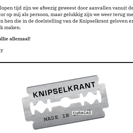
lopen tijd zijn we afwezig geweest door aanvallen vanuit d
or op mij als persoon, maar gelukkig zijn we weer terug me
n hen die in de doelstelling van de Knipselkrant geloven e
jk maken.
llie allemaal!
dy