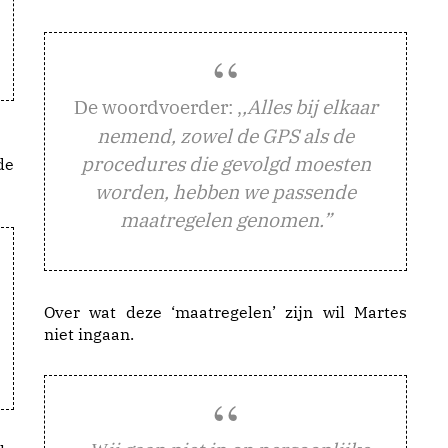
e woordvoerder: ,
,Alles bij elkaar
D
nemend, zowel de GPS als de
procedures die gevolgd moesten
de
worden, hebben we passende
maatregelen genomen.”
Over wat deze ‘maatregelen’ zijn wil Martes
niet ingaan.