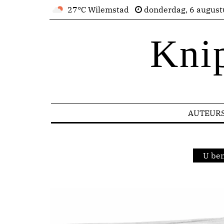
27°C Wilemstad
donderdag, 6 august
Kni
AUTEUR
U ben