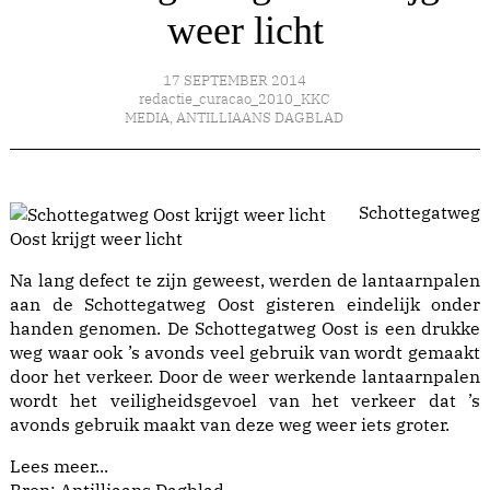
weer licht
17 SEPTEMBER 2014
redactie_curacao_2010_KKC
MEDIA
,
ANTILLIAANS DAGBLAD
Schottegatweg
Oost krijgt weer licht
Na lang defect te zijn geweest, werden de lantaarnpalen
aan de Schottegatweg Oost gisteren eindelijk onder
handen genomen. De Schottegatweg Oost is een drukke
weg waar ook ’s avonds veel gebruik van wordt gemaakt
door het verkeer. Door de weer werkende lantaarnpalen
wordt het veiligheidsgevoel van het verkeer dat ’s
avonds gebruik maakt van deze weg weer iets groter.
Lees meer...
Bron: Antilliaans Dagblad