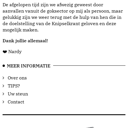
De afgelopen tijd zijn we afwezig geweest door
aanvallen vanuit de goksector op mij als persoon, maar
gelukkig zijn we weer terug met de hulp van hen die in
de doelstelling van de Knipselkrant geloven en deze
mogelijk maken.
Dank jullie allemaal!
❤️ Nardy
MEER INFORMATIE
Over ons
TIPS?
Uw steun
Contact