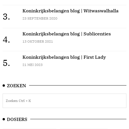
Koninkrijksbelangen blog | Witwaswalhalla
3.
23 SEPTEMBER 2020
Koninkrijksbelangen blog | Sublicenties
4.
13 OKTOBER 2021
Koninkrijksbelangen blog | First Lady
5.
21 MEI 2023
ZOEKEN
DOSIERS