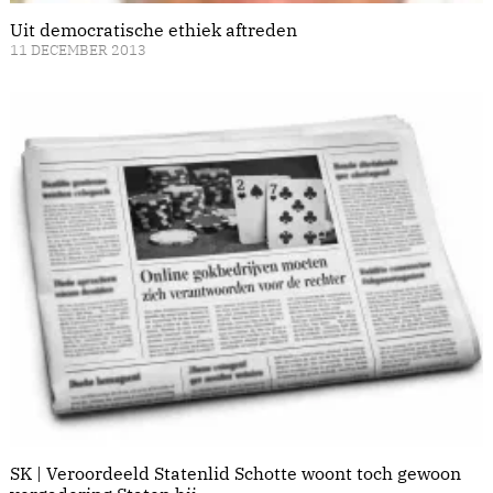
Uit democratische ethiek aftreden
11 DECEMBER 2013
SK | Veroordeeld Statenlid Schotte woont toch gewoon