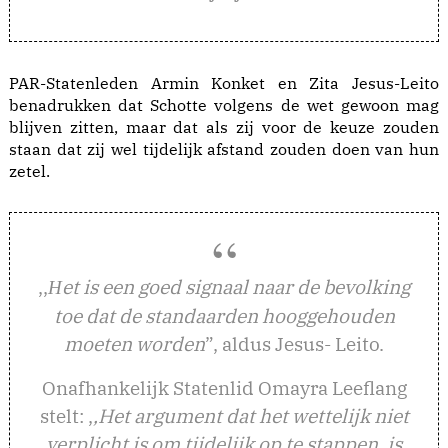
PAR-Statenleden Armin Konket en Zita Jesus-Leito
benadrukken dat Schotte volgens de wet gewoon mag
blijven zitten, maar dat als zij voor de keuze zouden
staan dat zij wel tijdelijk afstand zouden doen van hun
zetel.
,,
et is een goed signaal naar de bevolking
H
toe dat de standaarden hooggehouden
moeten worden
”, aldus Jesus- Leito.
Onafhankelijk Statenlid Omayra Leeflang
stelt: ,
,Het argument dat het wettelijk niet
verplicht is om tijdelijk op te stappen, is