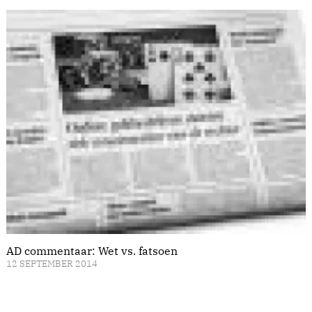
AD commentaar: Wet vs. fatsoen
12 SEPTEMBER 2014