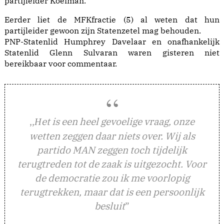
partijleider Koeiman.
Eerder liet de MFKfractie (5) al weten dat hun
partijleider gewoon zijn Statenzetel mag behouden.
PNP-Statenlid Humphrey Davelaar en onafhankelijk
Statenlid Glenn Sulvaran waren gisteren niet
bereikbaar voor commentaar.
,,
et is een heel gevoelige vraag, onze
H
wetten zeggen daar niets over. Wij als
partido MAN zeggen toch tijdelijk
terugtreden tot de zaak is uitgezocht. Voor
de democratie zou ik me voorlopig
terugtrekken, maar dat is een persoonlijk
besluit
”