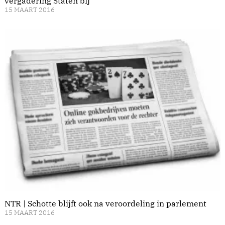
vergadering Staten bij
15 MAART 2016
NTR | Schotte blijft ook na veroordeling in parlement
15 MAART 2016