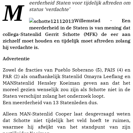
Meerderheid Staten voor tijdelijk aftreden om
status ‘verdachte’
Willemstad - Een
meerderheid in de Staten is van mening dat
collega-Statenlid Gerrit Schotte (MFK) de eer aan
zichzelf moet houden en tijdelijk moet aftreden zolang
hij verdachte is.
Advertentie
Zowel de fracties van Pueblo Soberano (5), PAIS (4) en
PAR (2) als onafhankelijk Statenlid Omayra Leeflang en
MANStatenlid Hensley Koeiman geven aan dat het
moreel gezien wenselijk zou zijn als Schotte niet in de
Staten verschijnt zolang het onderzoek loopt.
Een meerderheid van 13 Statenleden dus.
Alleen MAN-Statenlid Cooper laat desgevraagd weten
dat Schotte niet tijdelijk het veld hoeft te ruimen,
waarmee hij afwijkt van het standpunt van zijn