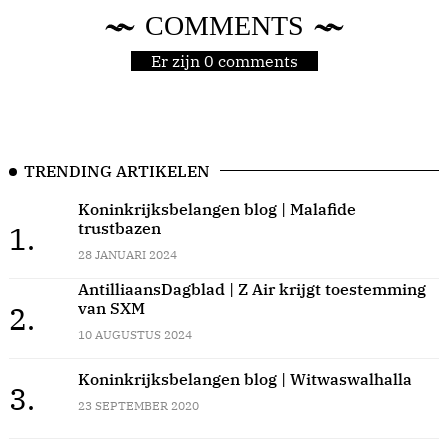
COMMENTS
Er zijn 0 comments
TRENDING ARTIKELEN
Koninkrijksbelangen blog | Malafide
trustbazen
1.
28 JANUARI 2024
AntilliaansDagblad | Z Air krijgt toestemming
van SXM
2.
10 AUGUSTUS 2024
Koninkrijksbelangen blog | Witwaswalhalla
3.
23 SEPTEMBER 2020