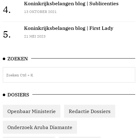
Koninkrijksbelangen blog | Sublicenties
4.
13 OKTOBER 2021
Koninkrijksbelangen blog | First Lady
5.
21 MEI 2023
ZOEKEN
DOSIERS
Openbaar Ministerie
Redactie Dossiers
Onderzoek Aruba Diamante