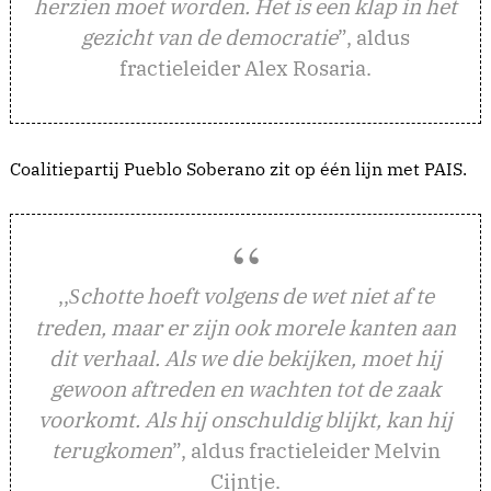
herzien moet worden. Het is een klap in het
gezicht van de democratie
”, aldus
fractieleider Alex Rosaria.
Coalitiepartij Pueblo Soberano zit op één lijn met PAIS.
,,
chotte hoeft volgens de wet niet af te
S
treden, maar er zijn ook morele kanten aan
dit verhaal. Als we die bekijken, moet hij
gewoon aftreden en wachten tot de zaak
voorkomt. Als hij onschuldig blijkt, kan hij
terugkomen
”, aldus fractieleider Melvin
Cijntje.