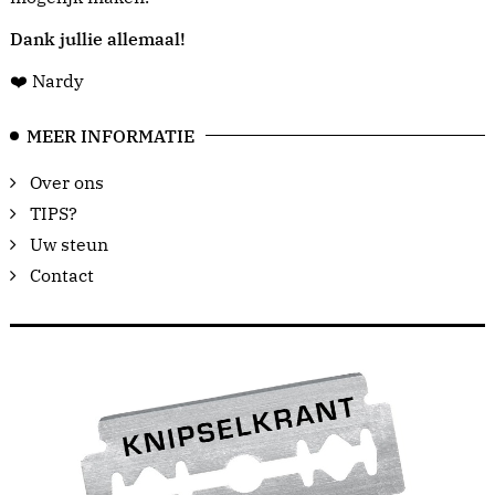
Dank jullie allemaal!
❤️ Nardy
MEER INFORMATIE
Over ons
TIPS?
Uw steun
Contact