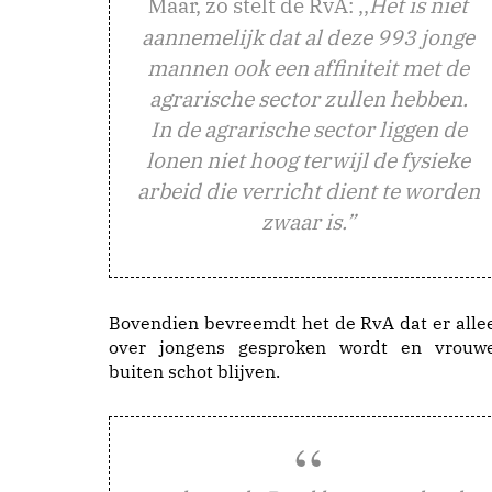
aar, zo stelt de RvA: ,,
Het is niet
M
aannemelijk dat al deze 993 jonge
mannen ook een affiniteit met de
agrarische sector zullen hebben.
In de agrarische sector liggen de
lonen niet hoog terwijl de fysieke
arbeid die verricht dient te worden
zwaar is.”
Bovendien bevreemdt het de RvA dat er alle
over jongens gesproken wordt en vrouw
buiten schot blijven.