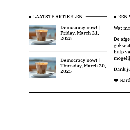
LAATSTE ARTIKELEN
EEN
Democracy now! |
Wat moo
Friday, March 21,
2025
De afge
goksect
hulp va
mogeli
Democracy now! |
Thursday, March 20,
Dank ju
2025
❤️ Nar