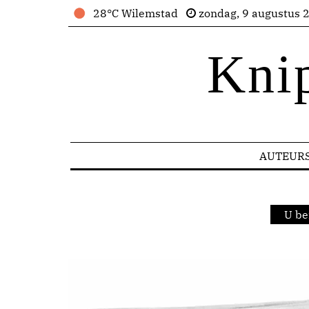
28°C Wilemstad
zondag, 9 augustus 
Kni
AUTEUR
U be