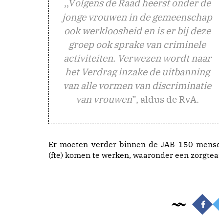
,,
olgens de Raad heerst onder de
V
jonge vrouwen in de gemeenschap
ook werkloosheid en is er bij deze
groep ook sprake van criminele
activiteiten. Verwezen wordt naar
het Verdrag inzake de uitbanning
van alle vormen van discriminatie
van vrouwen
”, aldus de RvA.
Er moeten verder binnen de JAB 150 mens
(fte) komen te werken, waaronder een zorgte