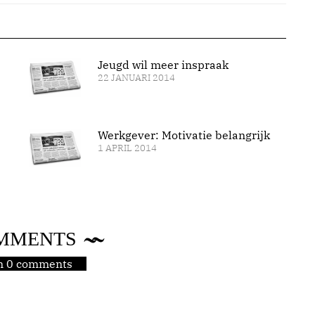
Jeugd wil meer inspraak
22 JANUARI 2014
Werkgever: Motivatie belangrijk
1 APRIL 2014
MMENTS
jn 0 comments