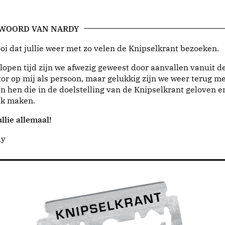
 WOORD VAN NARDY
i dat jullie weer met zo velen de Knipselkrant bezoeken.
lopen tijd zijn we afwezig geweest door aanvallen vanuit d
or op mij als persoon, maar gelukkig zijn we weer terug me
n hen die in de doelstelling van de Knipselkrant geloven e
jk maken.
llie allemaal!
dy