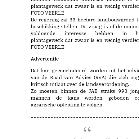
De regering zal 33 hectare landbouwgrond t
beschikking stellen. De vraag is of de mann
voldoende interesse hebben in h
plantagewerk dat zwaar is en weinig verdien
FOTO VEERLE
Advertentie
Dat kan geconcludeerd worden uit het advi
van de Raad van Advies (RvA) die zich nog
kritisch uitlaat over de landsverordening.
Zo moeten binnen de JAB straks 993 jon
mannen de kans worden geboden e
agrarische opleiding te volgen.