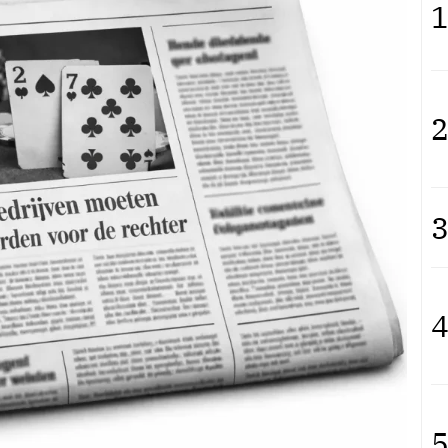
1
2
3
4
5