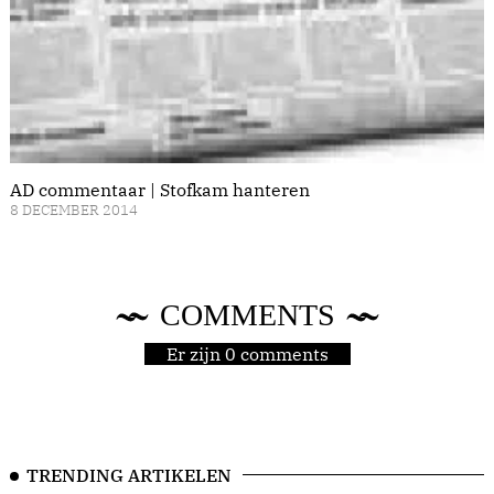
AD commentaar | Stofkam hanteren
8 DECEMBER 2014
COMMENTS
Er zijn 0 comments
TRENDING ARTIKELEN