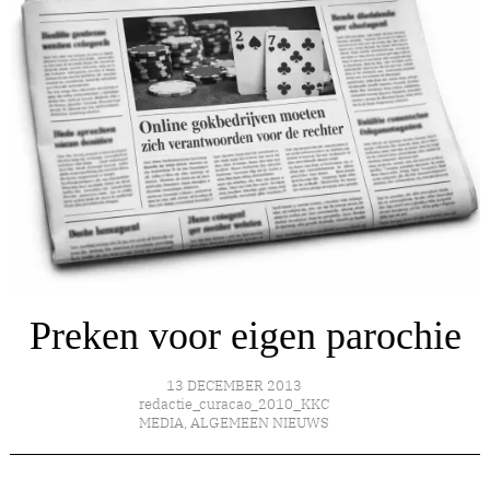
Preken voor eigen parochie
13 DECEMBER 2013
redactie_curacao_2010_KKC
MEDIA
,
ALGEMEEN NIEUWS