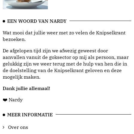
EEN WOORD VAN NARDY
Wat mooi dat jullie weer met zo velen de Knipselkrant
bezoeken.
De afgelopen tijd zijn we afwezig geweest door
aanvallen vanuit de goksector op mij als persoon, maar
gelukkig zijn we weer terug met de hulp van hen die in
de doelstelling van de Knipselkrant geloven en deze
mogelijk maken.
Dank jullie allemaal!
❤️ Nardy
MEER INFORMATIE
Over ons