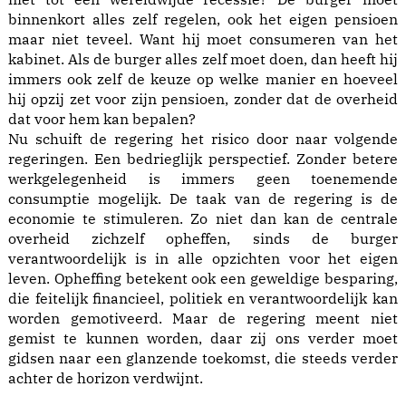
binnenkort alles zelf regelen, ook het eigen pensioen
maar niet teveel. Want hij moet consumeren van het
kabinet. Als de burger alles zelf moet doen, dan heeft hij
immers ook zelf de keuze op welke manier en hoeveel
hij opzij zet voor zijn pensioen, zonder dat de overheid
dat voor hem kan bepalen?
Nu schuift de regering het risico door naar volgende
regeringen. Een bedrieglijk perspectief. Zonder betere
werkgelegenheid is immers geen toenemende
consumptie mogelijk. De taak van de regering is de
economie te stimuleren. Zo niet dan kan de centrale
overheid zichzelf opheffen, sinds de burger
verantwoordelijk is in alle opzichten voor het eigen
leven. Opheffing betekent ook een geweldige besparing,
die feitelijk financieel, politiek en verantwoordelijk kan
worden gemotiveerd. Maar de regering meent niet
gemist te kunnen worden, daar zij ons verder moet
gidsen naar een glanzende toekomst, die steeds verder
achter de horizon verdwijnt.