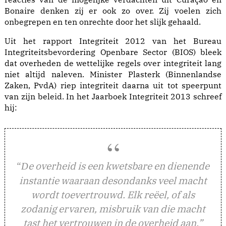
Bonaire denken zij er ook zo over. Zij voelen zich
onbegrepen en ten onrechte door het slijk gehaald.
Uit het rapport Integriteit 2012 van het Bureau
Integriteitsbevordering Openbare Sector (BIOS) bleek
dat overheden de wettelijke regels over integriteit lang
niet altijd naleven. Minister Plasterk (Binnenlandse
Zaken, PvdA) riep integriteit daarna uit tot speerpunt
van zijn beleid. In het Jaarboek Integriteit 2013 schreef
hij:
“
e overheid is een kwetsbare en dienende
D
instantie waaraan desondanks veel macht
wordt toevertrouwd. Elk reëel, of als
zodanig ervaren, misbruik van die macht
tast het vertrouwen in de overheid aan.”