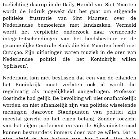
toelichting daarop in de Daily Herald van Sint Maarten
wordt de indruk gewekt dat het gaat om stijgende
politieke frustratie van Sint Maarten over de
Nederlandse bemoeienis met landszaken. Vermeld
wordt het verplichte onderzoek naar vermeende
integriteitschendingen van het landsbestuur en de
gezamenlijke Centrale Bank die Sint Maarten heeft met
Curaçao. Zijn uitlatingen waren muziek in de oren van
Nederlandse politici die het Koninkrijk willen
‘opfrissen’.
Nederland kan niet beslissen dat een van de eilanden
het Koninkrijk moet verlaten ook al wordt dat
regelmatig als mogelijkheid aangedragen. Professor
Oostindie had gelijk. De bevolking wil niet onafhankelijk
worden en niet afhankelijk zijn van politiek wisselende
meningen daarover. Standpunten van politici zijn
meestal gericht op het eigen belang. Zonder toezicht
van het eigen parlement en van de Rijksministerraad
kunnen bestuurders immers doen wat ze willen. Dat is