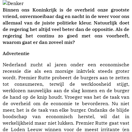
Binnen ons Koninkrijk is de overheid onze grootste
vriend, onvermoeibaar dag en nacht in de weer voor ons
allemaal van de juiste politieke kleur. Natuurlijk doet
de regering het altijd veel beter dan de oppositie. Als de
regering het continu zo goed met ons voorheeft,
waarom gaat er dan zoveel mis?
Advertentie
Nederland zucht al jaren onder een economische
recessie die als een morsige inktvlek steeds groter
wordt. Premier Rutte probeert de burgers aan te zetten
tot consumeren, terwijl de werkloosheid stijgt,
werklozen nauwelijks aan de slag komen en de burger
de hand op de knip houdt. Vroeger was het de taak van
de overheid om de economie te bevorderen. Nu niet
meer, het is de taak van elke burger. Ondanks de blijde
boodschap van economisch herstel, wil dat in
werkelijkheid maar niet lukken. Premier Rutte gaat vast
de Loden Leeuw winnen voor de meest irritante (en