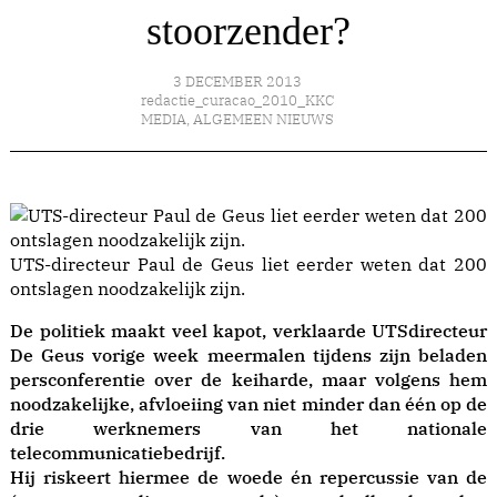
stoorzender?
3 DECEMBER 2013
redactie_curacao_2010_KKC
MEDIA
,
ALGEMEEN NIEUWS
UTS-directeur Paul de Geus liet eerder weten dat 200
ontslagen noodzakelijk zijn.
De politiek maakt veel kapot, verklaarde UTSdirecteur
De Geus vorige week meermalen tijdens zijn beladen
persconferentie over de keiharde, maar volgens hem
noodzakelijke, afvloeiing van niet minder dan één op de
drie werknemers van het nationale
telecommunicatiebedrijf.
Hij riskeert hiermee de woede én repercussie van de