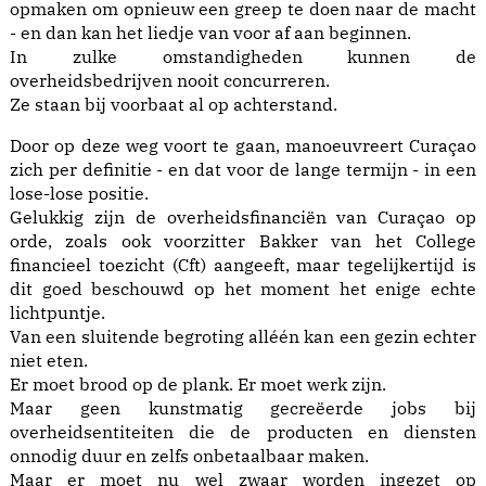
opmaken om opnieuw een greep te doen naar de macht
- en dan kan het liedje van voor af aan beginnen.
In zulke omstandigheden kunnen de
overheidsbedrijven nooit concurreren.
Ze staan bij voorbaat al op achterstand.
Door op deze weg voort te gaan, manoeuvreert Curaçao
zich per definitie - en dat voor de lange termijn - in een
lose-lose positie.
Gelukkig zijn de overheidsfinanciën van Curaçao op
orde, zoals ook voorzitter Bakker van het College
financieel toezicht (Cft) aangeeft, maar tegelijkertijd is
dit goed beschouwd op het moment het enige echte
lichtpuntje.
Van een sluitende begroting alléén kan een gezin echter
niet eten.
Er moet brood op de plank. Er moet werk zijn.
Maar geen kunstmatig gecreëerde jobs bij
overheidsentiteiten die de producten en diensten
onnodig duur en zelfs onbetaalbaar maken.
Maar er moet nu wel zwaar worden ingezet op