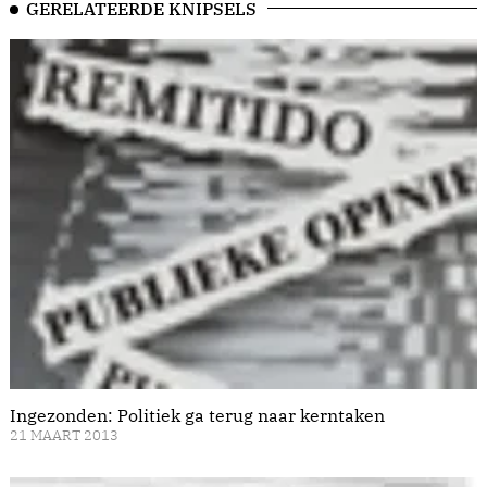
GERELATEERDE KNIPSELS
Ingezonden: Politiek ga terug naar kerntaken
21 MAART 2013