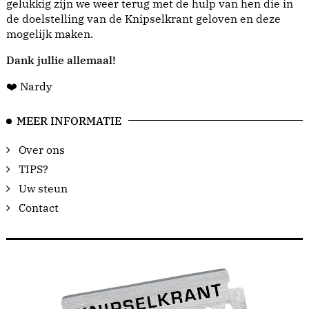
gelukkig zijn we weer terug met de hulp van hen die in
de doelstelling van de Knipselkrant geloven en deze
mogelijk maken.
Dank jullie allemaal!
❤️ Nardy
MEER INFORMATIE
Over ons
TIPS?
Uw steun
Contact