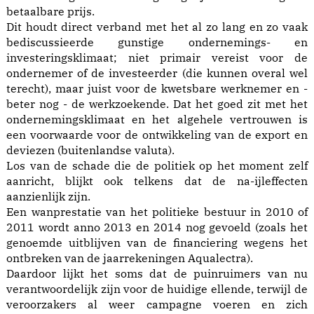
betaalbare prijs.
Dit houdt direct verband met het al zo lang en zo vaak
bediscussieerde gunstige ondernemings- en
investeringsklimaat; niet primair vereist voor de
ondernemer of de investeerder (die kunnen overal wel
terecht), maar juist voor de kwetsbare werknemer en -
beter nog - de werkzoekende. Dat het goed zit met het
ondernemingsklimaat en het algehele vertrouwen is
een voorwaarde voor de ontwikkeling van de export en
deviezen (buitenlandse valuta).
Los van de schade die de politiek op het moment zelf
aanricht, blijkt ook telkens dat de na-ijleffecten
aanzienlijk zijn.
Een wanprestatie van het politieke bestuur in 2010 of
2011 wordt anno 2013 en 2014 nog gevoeld (zoals het
genoemde uitblijven van de financiering wegens het
ontbreken van de jaarrekeningen Aqualectra).
Daardoor lijkt het soms dat de puinruimers van nu
verantwoordelijk zijn voor de huidige ellende, terwijl de
veroorzakers al weer campagne voeren en zich