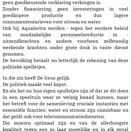
geen goedkeurende verklaring verkregen is.
Zonder financiering, geen investeringen in veel
goedkopere productie en dus lagere
consumententarieven voor stroom en water.
Ook bij Aqualectra werden - tegen het eerdere beleid
van noodzakelijke personeelsreductie in -
uitzendkrachten en andere voorheen zelfstandig
werkende krachten onder grote druk in vaste dienst
genomen.
De bevolking betaalt nu letterlijk de rekening van deze
politieke spelletjes.
In die zin heeft De Geus gelijk.
De politiek maakt veel kapot.
En als het nu hun eigen spulletjes zijn of dat ze dit doen
in een speeltuin waar ze weinig kwaad kunnen, maar
het betreft voor de samenleving cruciale instanties met
essentiële functies: water en stroom zijn onmisbaar en
dat geldt ook voor telecommunicatiediensten.
Die moeten optimaal zijn en van de allerhoogste
kwaliteit tegen een zo laag mogelijke en in elk geval