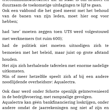
duurzaam de toekomstige uitdagingen te lijf te gaan.
Ook een vakbond die het goed meent met het behoud
van de banen van zijn leden, moet hier oog voor
hebben;
had ‘nee’ moeten zeggen toen UTS werd volgestouwd
met werknemers (tot ruim 600);
had de politiek niet moeten uitnodigen zich te
bemoeien met het beleid, maar juist op grote afstand
houden.
Het zijn zich herhalende taferelen met enorme nadelige
uitkomsten.
Min of meer hetzelfde speelt zich af bij een andere
noodlijdende overheidsnv: Aqualectra.
Ook daar werd onder Schotte openlijk geïntervenieerd
in de bedrijfsvoering, met rampzalige gevolgen.
Aqualectra kan géén bankfinanciering loskrijgen, onder
andere omdat de jaarrekeningen nog niet af zijn en