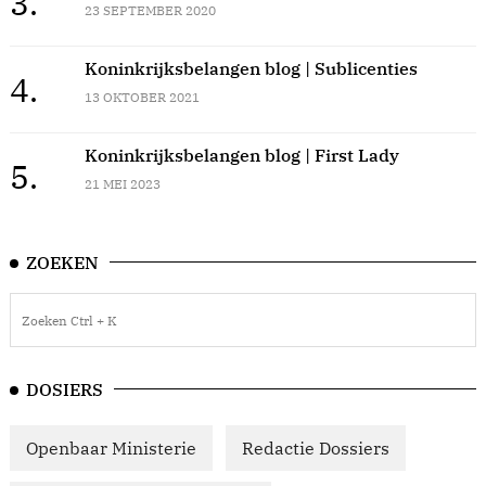
3.
23 SEPTEMBER 2020
Koninkrijksbelangen blog | Sublicenties
4.
13 OKTOBER 2021
Koninkrijksbelangen blog | First Lady
5.
21 MEI 2023
ZOEKEN
DOSIERS
Openbaar Ministerie
Redactie Dossiers