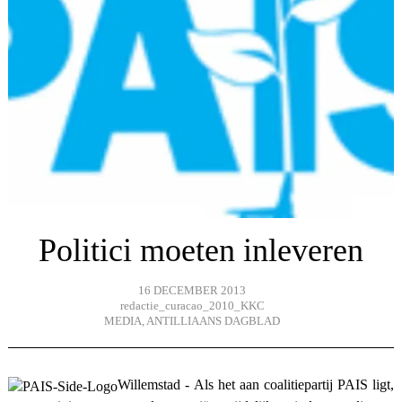
Politici moeten inleveren
16 DECEMBER 2013
redactie_curacao_2010_KKC
MEDIA
,
ANTILLIAANS DAGBLAD
Willemstad - Als het aan coalitiepartij PAIS ligt,