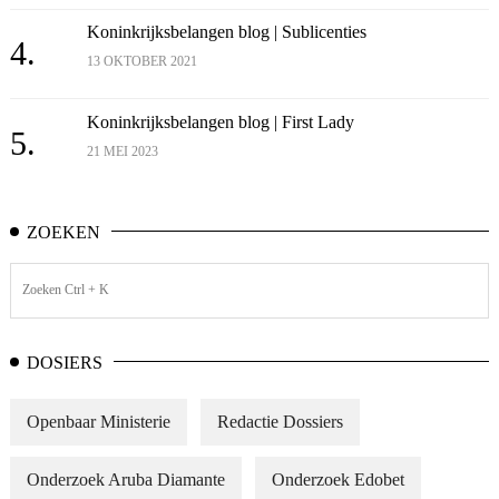
Koninkrijksbelangen blog | Sublicenties
4.
13 OKTOBER 2021
Koninkrijksbelangen blog | First Lady
5.
21 MEI 2023
ZOEKEN
DOSIERS
Openbaar Ministerie
Redactie Dossiers
Onderzoek Aruba Diamante
Onderzoek Edobet