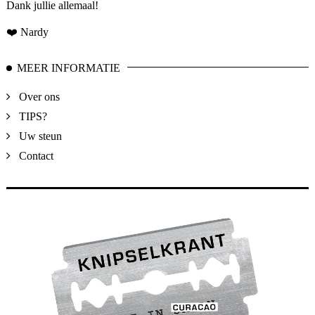
Dank jullie allemaal!
❤️ Nardy
MEER INFORMATIE
Over ons
TIPS?
Uw steun
Contact