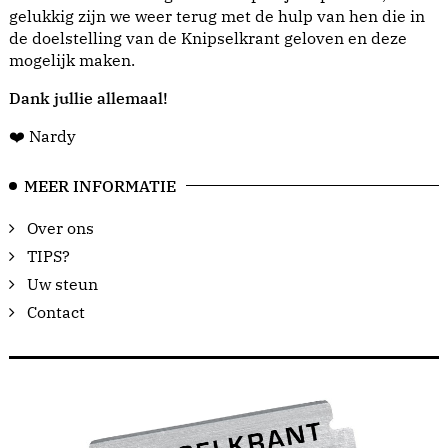
gelukkig zijn we weer terug met de hulp van hen die in
de doelstelling van de Knipselkrant geloven en deze
mogelijk maken.
Dank jullie allemaal!
❤️ Nardy
MEER INFORMATIE
Over ons
TIPS?
Uw steun
Contact