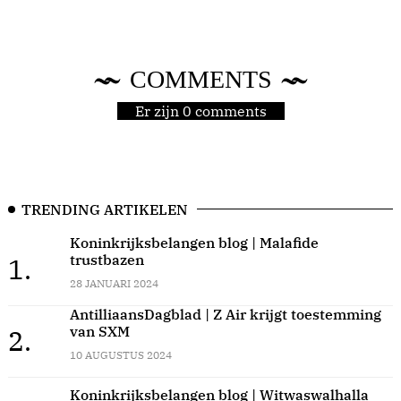
COMMENTS
Er zijn 0 comments
TRENDING ARTIKELEN
Koninkrijksbelangen blog | Malafide
trustbazen
1.
28 JANUARI 2024
AntilliaansDagblad | Z Air krijgt toestemming
van SXM
2.
10 AUGUSTUS 2024
Koninkrijksbelangen blog | Witwaswalhalla