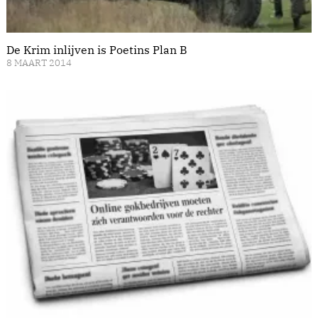
De Krim inlijven is Poetins Plan B
8 MAART 2014