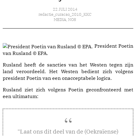
22 JULI 2014
redactie_curacao_2010_KKC
MEDIA
,
NOS
President Poetin
van Rusland © EPA.
Rusland heeft de sancties van het Westen tegen zijn
land veroordeeld. Het Westen bedient zich volgens
president Poetin van een onacceptabele logica.
Rusland ziet zich volgens Poetin geconfronteerd met
een ultimatum:
aat ons dit deel van de (Oekraïense)
"L