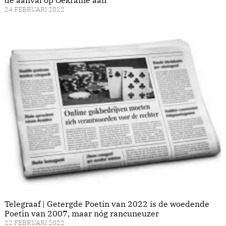
de aanval op Oekraïne aan
24 FEBRUARI 2022
Telegraaf | Getergde Poetin van 2022 is de woedende
Poetin van 2007, maar nóg rancuneuzer
22 FEBRUARI 2022