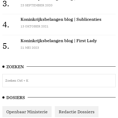
3.
23 SEPTEMBER 2020
Koninkrijksbelangen blog | Sublicenties
4.
13 OKTOBER 2021
Koninkrijksbelangen blog | First Lady
5.
21 MEI 2023
ZOEKEN
DOSIERS
Openbaar Ministerie
Redactie Dossiers