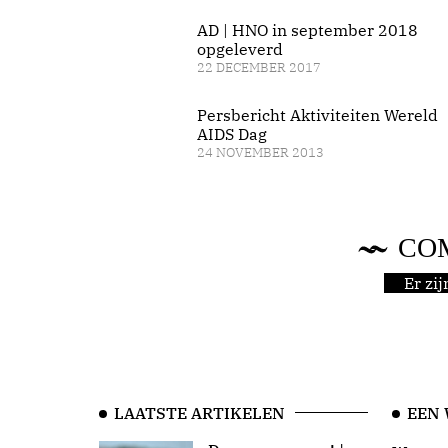
AD | HNO in september 2018
opgeleverd
22 DECEMBER 2017
Persbericht Aktiviteiten Wereld
AIDS Dag
24 NOVEMBER 2013
CO
Er zi
LAATSTE ARTIKELEN
EEN