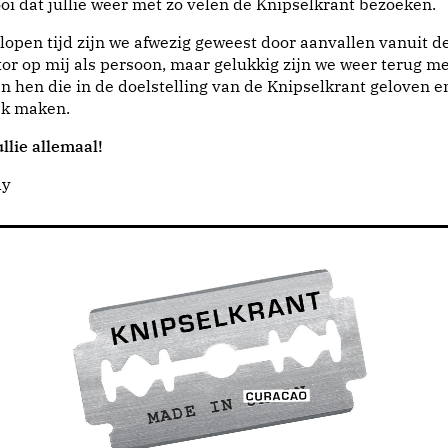
i dat jullie weer met zo velen de Knipselkrant bezoeken.
lopen tijd zijn we afwezig geweest door aanvallen vanuit d
or op mij als persoon, maar gelukkig zijn we weer terug me
n hen die in de doelstelling van de Knipselkrant geloven e
jk maken.
llie allemaal!
dy