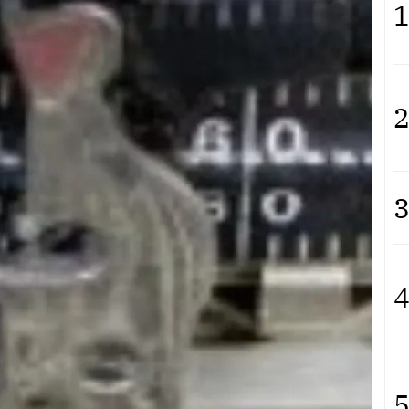
1
2
3
4
5