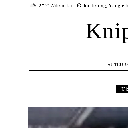
27°C Wilemstad
donderdag, 6 august
Kni
AUTEUR
U 