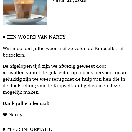
March 20, 2025
EEN WOORD VAN NARDY
Wat mooi dat jullie weer met zo velen de Knipselkrant
bezoeken.
De afgelopen tijd zijn we afwezig geweest door
aanvallen vanuit de goksector op mij als persoon, maar
gelukkig zijn we weer terug met de hulp van hen die in
de doelstelling van de Knipselkrant geloven en deze
mogelijk maken.
Dank jullie allemaal!
❤️ Nardy
MEER INFORMATIE