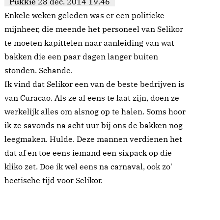
Pukkie
28 dec. 2014 19.46
Enkele weken geleden was er een politieke
mijnheer, die meende het personeel van Selikor
te moeten kapittelen naar aanleiding van wat
bakken die een paar dagen langer buiten
stonden. Schande.
Ik vind dat Selikor een van de beste bedrijven is
van Curacao. Als ze al eens te laat zijn, doen ze
werkelijk alles om alsnog op te halen. Soms hoor
ik ze savonds na acht uur bij ons de bakken nog
leegmaken. Hulde. Deze mannen verdienen het
dat af en toe eens iemand een sixpack op die
kliko zet. Doe ik wel eens na carnaval, ook zo'
hectische tijd voor Selikor.