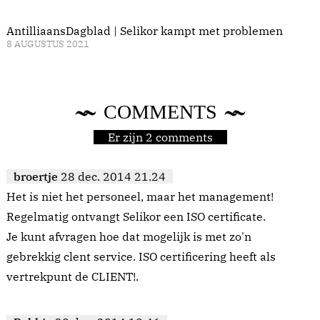
AntilliaansDagblad | Selikor kampt met problemen
8 AUGUSTUS 2021
COMMENTS
Er zijn 2 comments
broertje
28 dec. 2014 21.24
Het is niet het personeel, maar het management!
Regelmatig ontvangt Selikor een ISO certificate.
Je kunt afvragen hoe dat mogelijk is met zo'n
gebrekkig clent service. ISO certificering heeft als
vertrekpunt de CLIENT!.