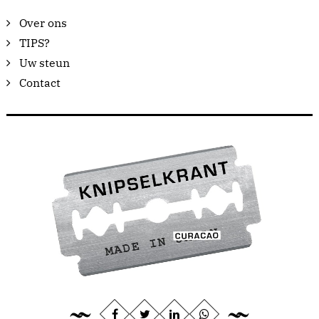
Over ons
TIPS?
Uw steun
Contact