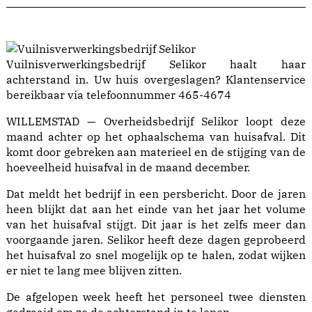
Vuilnisverwerkingsbedrijf Selikor haalt haar
achterstand in. Uw huis overgeslagen? Klantenservice
bereikbaar via telefoonnummer 465-4674
WILLEMSTAD — Overheidsbedrijf Selikor loopt deze
maand achter op het ophaalschema van huisafval. Dit
komt door gebreken aan materieel en de stijging van de
hoeveelheid huisafval in de maand december.
Dat meldt het bedrijf in een persbericht. Door de jaren
heen blijkt dat aan het einde van het jaar het volume
van het huisafval stijgt. Dit jaar is het zelfs meer dan
voorgaande jaren. Selikor heeft deze dagen geprobeerd
het huisafval zo snel mogelijk op te halen, zodat wijken
er niet te lang mee blijven zitten.
De afgelopen week heeft het personeel twee diensten