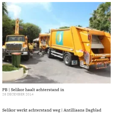
PB | Selikor haalt achterstand in
28 DECEMBER 2014
Selikor werkt achterstand weg | Antilliaans Dagblad