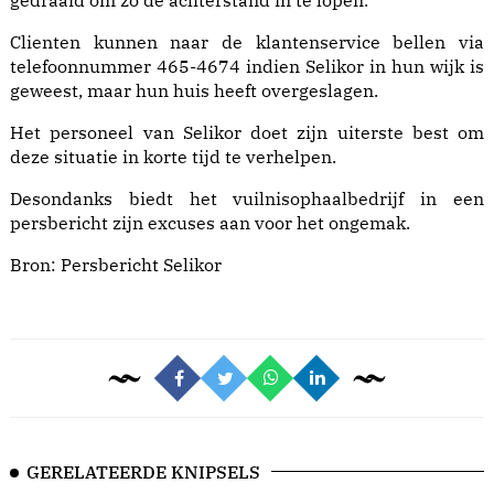
gedraaid om zo de achterstand in te lopen.
Clienten kunnen naar de klantenservice bellen via
telefoonnummer 465-4674 indien Selikor in hun wijk is
geweest, maar hun huis heeft overgeslagen.
Het personeel van Selikor doet zijn uiterste best om
deze situatie in korte tijd te verhelpen.
Desondanks biedt het vuilnisophaalbedrijf in een
persbericht zijn excuses aan voor het ongemak.
Bron: Persbericht Selikor
GERELATEERDE KNIPSELS