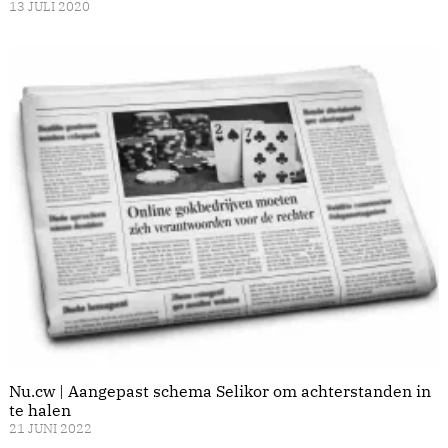
13 JULI 2020
Nu.cw | Aangepast schema Selikor om achterstanden in
te halen
21 JUNI 2022