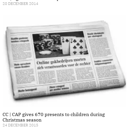
20 DECEMBER 2014
CC | CAP gives 670 presents to children during
Christmas season
24 DECEMBER 2015