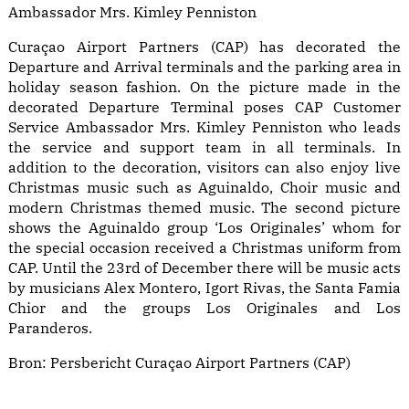
Ambassador Mrs. Kimley Penniston
Curaçao Airport Partners (CAP) has decorated the
Departure and Arrival terminals and the parking area in
holiday season fashion. On the picture made in the
decorated Departure Terminal poses CAP Customer
Service Ambassador Mrs. Kimley Penniston who leads
the service and support team in all terminals. In
addition to the decoration, visitors can also enjoy live
Christmas music such as Aguinaldo, Choir music and
modern Christmas themed music. The second picture
shows the Aguinaldo group ‘Los Originales’ whom for
the special occasion received a Christmas uniform from
CAP. Until the 23rd of December there will be music acts
by musicians Alex Montero, Igort Rivas, the Santa Famia
Chior and the groups Los Originales and Los
Paranderos.
Bron: Persbericht Curaçao Airport Partners (CAP)