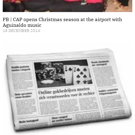
PB | CAP opens Christmas season at the airport with
Aguinaldo music
18 DECEMBER 2014