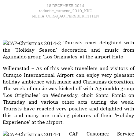
18 DECEMBER 2014
redactie_curacao_2010_KKC
MEDIA
,
CURAÇAO
,
PERSBERICHTEN
Tourists react delighted with
the ‘Holiday Season’ decoration and music from
Aguinaldo group ‘Los Originales’ at the airport Hato
Willemstad – As of this week travellers and visitors of
Curaçao International Airport can enjoy very pleasant
holiday ambience with music and Christmas decoration.
The week of music was kicked off with Aguinaldo group
‘Los Originales’ on Wednesday, choir Santa Famia on
Thursday and various other acts during the week.
Tourists have reacted very positive and delighted with
this and many are making pictures of their ‘Holiday
Experience’ at the airport.
CAP Customer Service