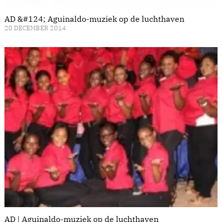
AD &#124; Aguinaldo-muziek op de luchthaven
20 DECEMBER 2014
AD | Aguinaldo-muziek op de luchthaven