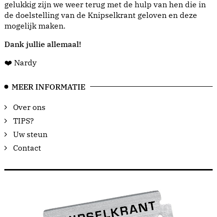
gelukkig zijn we weer terug met de hulp van hen die in
de doelstelling van de Knipselkrant geloven en deze
mogelijk maken.
Dank jullie allemaal!
❤️ Nardy
MEER INFORMATIE
Over ons
TIPS?
Uw steun
Contact