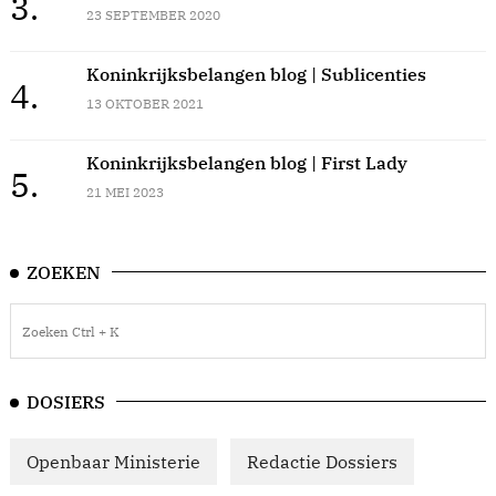
3.
23 SEPTEMBER 2020
Koninkrijksbelangen blog | Sublicenties
4.
13 OKTOBER 2021
Koninkrijksbelangen blog | First Lady
5.
21 MEI 2023
ZOEKEN
DOSIERS
Openbaar Ministerie
Redactie Dossiers