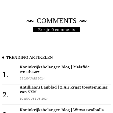
COMMENTS
Er zijn 0 comments
TRENDING ARTIKELEN
Koninkrijksbelangen blog | Malafide
trustbazen
1.
28 JANUARI 2024
AntilliaansDagblad | Z Air krijgt toestemming
van SXM
2.
10 AUGUSTUS 2024
Koninkrijksbelangen blog | Witwaswalhalla