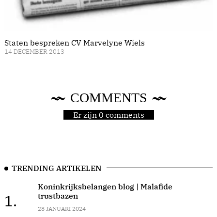
Staten bespreken CV Marvelyne Wiels
14 DECEMBER 2013
COMMENTS
Er zijn 0 comments
TRENDING ARTIKELEN
Koninkrijksbelangen blog | Malafide
trustbazen
1.
28 JANUARI 2024