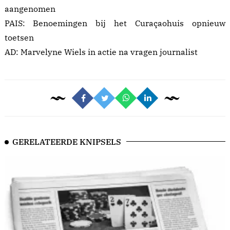
aangenomen
PAIS:
Benoemingen bij het Curaçaohuis opnieuw
toetsen
AD:
Marvelyne Wiels in actie na vragen journalist
GERELATEERDE KNIPSELS