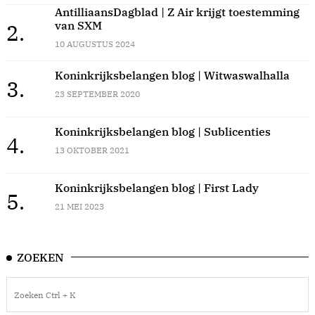
AntilliaansDagblad | Z Air krijgt toestemming
van SXM
2.
10 AUGUSTUS 2024
Koninkrijksbelangen blog | Witwaswalhalla
3.
23 SEPTEMBER 2020
Koninkrijksbelangen blog | Sublicenties
4.
13 OKTOBER 2021
Koninkrijksbelangen blog | First Lady
5.
21 MEI 2023
ZOEKEN