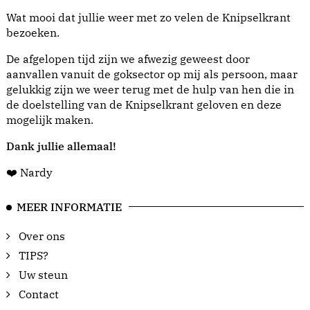
Wat mooi dat jullie weer met zo velen de Knipselkrant
bezoeken.
De afgelopen tijd zijn we afwezig geweest door
aanvallen vanuit de goksector op mij als persoon, maar
gelukkig zijn we weer terug met de hulp van hen die in
de doelstelling van de Knipselkrant geloven en deze
mogelijk maken.
Dank jullie allemaal!
❤️ Nardy
MEER INFORMATIE
Over ons
TIPS?
Uw steun
Contact