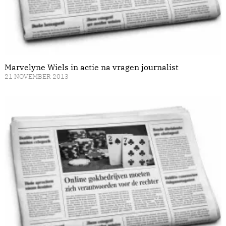
Marvelyne Wiels in actie na vragen journalist
21 NOVEMBER 2013