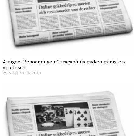
Amigoe: Benoemingen Curaçaohuis maken ministers
apathisch
22 NOVEMBER 2013