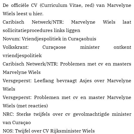
De officiële CV (Curriculum Vitae, red) van Marvelyne
Wiels leest u
hier
.
Caribisch Netwerk/NTR:
Marvelyne Wiels laat
sollicitatieprocedures links liggen
Novum:
Vriendjespolitiek in Curaçaohuis
Volkskrant:
Curaçaose minister ontkent
vriendjespolitiek
Caribisch Netwerk/NTR:
Problemen met cv en masters
Marvelyne Wiels
Versgeperst:
Leeflang bevraagt Asjes over Marvelyne
Wiels
Versgeperst:
Problemen met cv en master Marvelyne
Wiels
(met reacties)
NRC:
Sterke twijfels over cv gevolmachtigde minister
van Curaçao
NOS:
Twijfel over CV Rijksminister Wiels