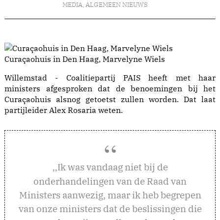
MEDIA
,
ALGEMEEN NIEUWS
Curaçaohuis in Den Haag, Marvelyne Wiels
Willemstad - Coalitiepartij PAIS heeft met haar
ministers afgesproken dat de benoemingen bij het
Curaçaohuis alsnog getoetst zullen worden. Dat laat
partijleider Alex Rosaria weten.
k was vandaag niet bij de
,,I
onderhandelingen van de Raad van
Ministers aanwezig, maar ik heb begrepen
van onze ministers dat de beslissingen die