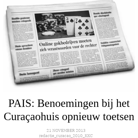
PAIS: Benoemingen bij het
Curaçaohuis opnieuw toetsen
21 NOVEMBER 2013
redactie_curacao_2010_KKC