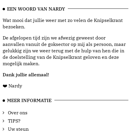
EEN WOORD VAN NARDY
Wat mooi dat jullie weer met zo velen de Knipselkrant
bezoeken.
De afgelopen tijd zijn we afwezig geweest door
aanvallen vanuit de goksector op mij als persoon, maar
gelukkig zijn we weer terug met de hulp van hen die in
de doelstelling van de Knipselkrant geloven en deze
mogelijk maken.
Dank jullie allemaal!
❤️ Nardy
MEER INFORMATIE
Over ons
TIPS?
Uw steun