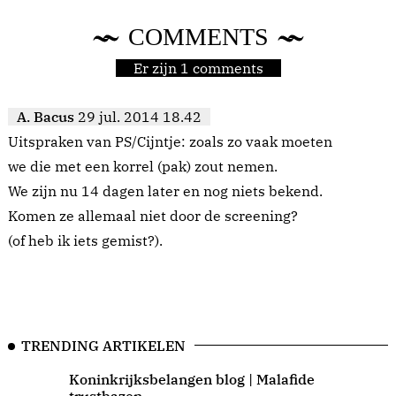
COMMENTS
Er zijn 1 comments
A. Bacus
29 jul. 2014 18.42
Uitspraken van PS/Cijntje: zoals zo vaak moeten
we die met een korrel (pak) zout nemen.
We zijn nu 14 dagen later en nog niets bekend.
Komen ze allemaal niet door de screening?
(of heb ik iets gemist?).
TRENDING ARTIKELEN
Koninkrijksbelangen blog | Malafide
trustbazen