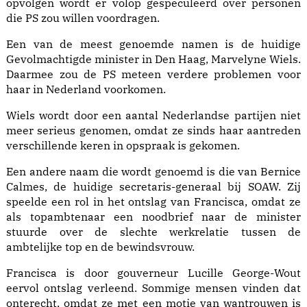
opvolgen wordt er volop gespeculeerd over personen
die PS zou willen voordragen.
Een van de meest genoemde namen is de huidige
Gevolmachtigde minister in Den Haag, Marvelyne Wiels.
Daarmee zou de PS meteen verdere problemen voor
haar in Nederland voorkomen.
Wiels wordt door een aantal Nederlandse partijen niet
meer serieus genomen, omdat ze sinds haar aantreden
verschillende keren in opspraak is gekomen.
Een andere naam die wordt genoemd is die van Bernice
Calmes, de huidige secretaris-generaal bij SOAW. Zij
speelde een rol in het ontslag van Francisca, omdat ze
als topambtenaar een noodbrief naar de minister
stuurde over de slechte werkrelatie tussen de
ambtelijke top en de bewindsvrouw.
Francisca is door gouverneur Lucille George-Wout
eervol ontslag verleend. Sommige mensen vinden dat
onterecht, omdat ze met een motie van wantrouwen is