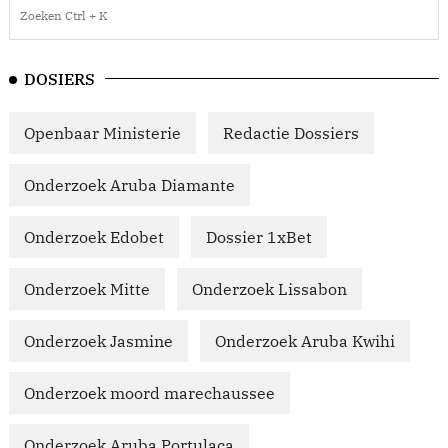
DOSIERS
Openbaar Ministerie
Redactie Dossiers
Onderzoek Aruba Diamante
Onderzoek Edobet
Dossier 1xBet
Onderzoek Mitte
Onderzoek Lissabon
Onderzoek Jasmine
Onderzoek Aruba Kwihi
Onderzoek moord marechaussee
Onderzoek Aruba Portulaca