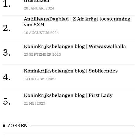
1.
28 JANUARI 2024
AntilliaansDagblad | Z Air krijgt toestemming
van SXM
2.
10 AUGUSTUS 2024
Koninkrijksbelangen blog | Witwaswalhalla
3.
23 SEPTEMBER 2020
Koninkrijksbelangen blog | Sublicenties
4.
13 OKTOBER 2021
Koninkrijksbelangen blog | First Lady
5.
21 MEI 2023
ZOEKEN