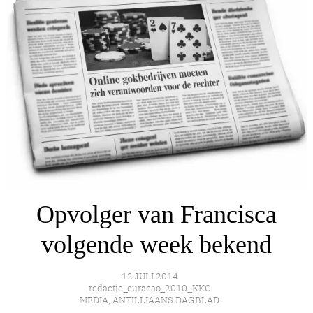
Opvolger van Francisca
volgende week bekend
12 JULI 2014
redactie_curacao_2010_KKC
MEDIA
,
ANTILLIAANS DAGBLAD