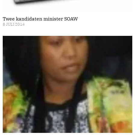
Twee kandidaten minister SOAW
8 JULI 2014