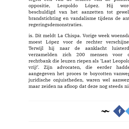
oppositie, Leopoldo López. Hij wor
beschuldigd van het aanzetten tot gewel
brandstichting en vandalisme tijdens de ant
regeringsdemonstraties.
is. Dit meldt La Chispa. Vorige week woensd
moest López voor de rechter verschijne
Terwijl hij naar de aanklacht luisterd
verzamelden zich 200 mensen voor 
rechtbank die leuzen riepen als ‘Laat Leopol
vrij!’. Zijn advocaten, die eerder hadd
aangegeven het proces te boycotten vanwe
juridische onjuistheden, waren wel aanwez
maar zeiden na afloop dat deze nog steeds ni