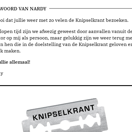
 WOORD VAN NARDY
i dat jullie weer met zo velen de Knipselkrant bezoeken.
lopen tijd zijn we afwezig geweest door aanvallen vanuit d
or op mij als persoon, maar gelukkig zijn we weer terug me
n hen die in de doelstelling van de Knipselkrant geloven e
jk maken.
llie allemaal!
dy