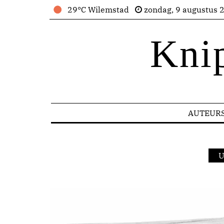
29°C Wilemstad
zondag, 9 augustus 
Kni
AUTEUR
U