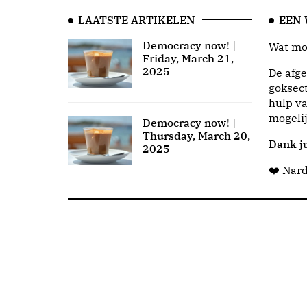
LAATSTE ARTIKELEN
EEN
Democracy now! |
Wat moo
Friday, March 21,
2025
De afge
goksect
hulp va
mogeli
Democracy now! |
Thursday, March 20,
Dank ju
2025
❤️ Nar