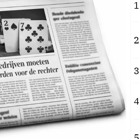
1
2
3
4
5