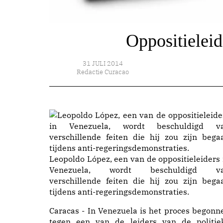
Oppositieleid
31 JULI 2014
Redactie Curacao
Leopoldo López, een van de oppositieleiders 
Venezuela, wordt beschuldigd v
verschillende feiten die hij zou zijn bega
tijdens anti-regeringsdemonstraties.
Caracas - In Venezuela is het proces begonn
tegen een van de leiders van de politie