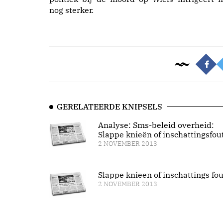
nog sterker.
GERELATEERDE KNIPSELS
Analyse: Sms-beleid overheid:
Slappe knieën of inschattingsfou
2 NOVEMBER 2013
Slappe knieen of inschattings fou
2 NOVEMBER 2013