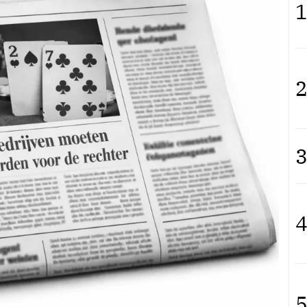
1
2
3
4
5