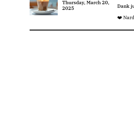
Thursday, March 20,
Dank ju
2025
❤️ Nar