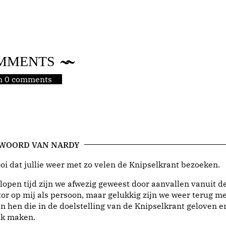
MMENTS
jn 0 comments
 WOORD VAN NARDY
i dat jullie weer met zo velen de Knipselkrant bezoeken.
lopen tijd zijn we afwezig geweest door aanvallen vanuit d
or op mij als persoon, maar gelukkig zijn we weer terug me
n hen die in de doelstelling van de Knipselkrant geloven e
jk maken.