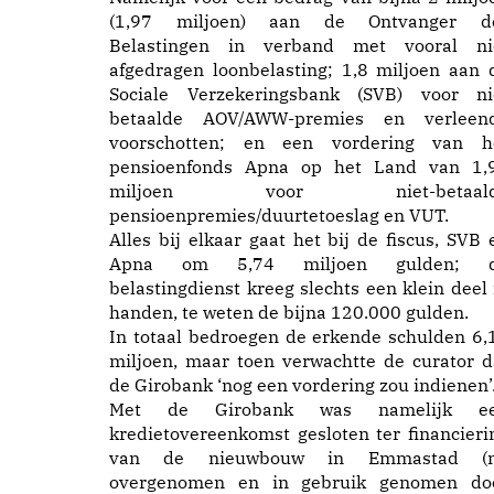
(1,97 miljoen) aan de Ontvanger d
Belastingen in verband met vooral ni
afgedragen loonbelasting; 1,8 miljoen aan 
Sociale Verzekeringsbank (SVB) voor ni
betaalde AOV/AWW-premies en verleen
voorschotten; en een vordering van h
pensioenfonds Apna op het Land van 1,
miljoen voor niet-betaal
pensioenpremies/duurtetoeslag en VUT.
Alles bij elkaar gaat het bij de fiscus, SVB 
Apna om 5,74 miljoen gulden; 
belastingdienst kreeg slechts een klein deel 
handen, te weten de bijna 120.000 gulden.
In totaal bedroegen de erkende schulden 6,
miljoen, maar toen verwachtte de curator d
de Girobank ‘nog een vordering zou indienen’
Met de Girobank was namelijk e
kredietovereenkomst gesloten ter financieri
van de nieuwbouw in Emmastad (
overgenomen en in gebruik genomen do