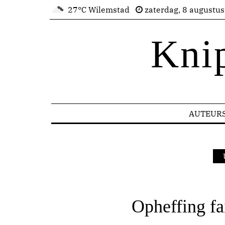
27°C Wilemstad
zaterdag, 8 augustu
Kni
AUTEUR
Opheffing fa