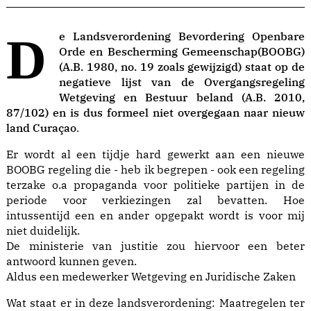
De Landsverordening Bevordering Openbare
Orde en Bescherming Gemeenschap(BOOBG)
(A.B. 1980, no. 19 zoals gewijzigd) staat op de
negatieve lijst van de Overgangsregeling
Wetgeving en Bestuur beland (A.B. 2010,
87/102) en is dus formeel niet overgegaan naar nieuw
land Curaçao
.
Er wordt al een tijdje hard gewerkt aan een nieuwe
BOOBG regeling die - heb ik begrepen - ook een regeling
terzake o.a propaganda voor politieke partijen in de
periode voor verkiezingen zal bevatten. Hoe
intussentijd een en ander opgepakt wordt is voor mij
niet duidelijk.
De ministerie van justitie zou hiervoor een beter
antwoord kunnen geven.
Aldus een medewerker Wetgeving en Juridische Zaken
Wat staat er in deze landsverordening: Maatregelen ter