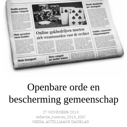
Openbare orde en
bescherming gemeenschap
27 NOVEMBER 2013
redactie_curacao_2010_KKC
MEDIA
,
ANTILLIAANS DAGBLAD