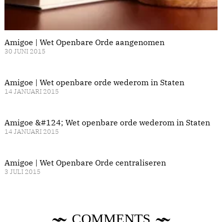
Amigoe | Wet Openbare Orde aangenomen
30 JUNI 2015
Amigoe | Wet openbare orde wederom in Staten
14 JANUARI 2015
Amigoe &#124; Wet openbare orde wederom in Staten
14 JANUARI 2015
Amigoe | Wet Openbare Orde centraliseren
3 JULI 2015
COMMENTS