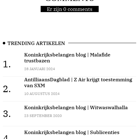
Er zijn 0 comments
TRENDING ARTIKELEN
Koninkrijksbelangen blog | Malafide
trustbazen
1.
28 JANUARI 2024
AntilliaansDagblad | Z Air krijgt toestemming
van SXM
2.
10 AUGUSTUS 2024
Koninkrijksbelangen blog | Witwaswalhalla
3.
23 SEPTEMBER 2020
Koninkrijksbelangen blog | Sublicenties
4.