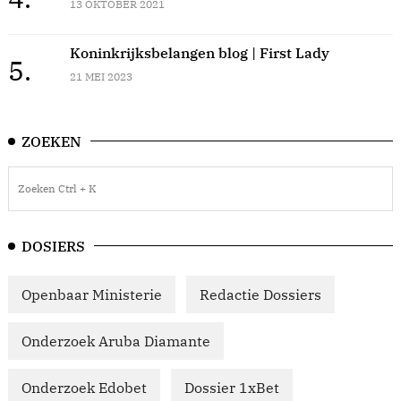
13 OKTOBER 2021
Koninkrijksbelangen blog | First Lady
5.
21 MEI 2023
ZOEKEN
DOSIERS
Openbaar Ministerie
Redactie Dossiers
Onderzoek Aruba Diamante
Onderzoek Edobet
Dossier 1xBet