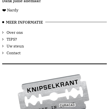
Dank jullie allemaal!
❤️ Nardy
MEER INFORMATIE
Over ons
TIPS?
Uw steun
Contact