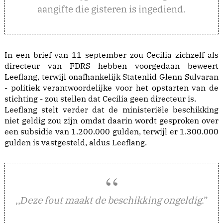
aangifte die gisteren is ingediend.
In een brief van 11 september zou Cecilia zichzelf als
directeur van FDRS hebben voorgedaan beweert
Leeflang, terwijl onafhankelijk Statenlid Glenn Sulvaran
- politiek verantwoordelijke voor het opstarten van de
stichting - zou stellen dat Cecilia geen directeur is.
Leeflang stelt verder dat de ministeriële beschikking
niet geldig zou zijn omdat daarin wordt gesproken over
een subsidie van 1.200.000 gulden, terwijl er 1.300.000
gulden is vastgesteld, aldus Leeflang.
,,
eze fout maakt de beschikking ongeldig
.”
D