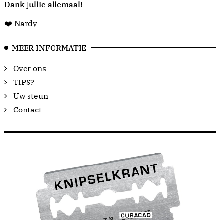
Dank jullie allemaal!
❤️ Nardy
MEER INFORMATIE
Over ons
TIPS?
Uw steun
Contact