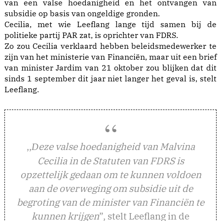
van een valse hoedanigheid en het ontvangen van
subsidie op basis van ongeldige gronden.
Cecilia, met wie Leeflang lange tijd samen bij de
politieke partij PAR zat, is oprichter van FDRS.
Zo zou Cecilia verklaard hebben beleidsmedewerker te
zijn van het ministerie van Financiën, maar uit een brief
van minister Jardim van 21 oktober zou blijken dat dit
sinds 1 september dit jaar niet langer het geval is, stelt
Leeflang.
,,
eze valse hoedanigheid van Malvina
D
Cecilia in de Statuten van FDRS is
opzettelijk gedaan om te kunnen voldoen
aan de overweging om subsidie uit de
begroting van de minister van Financiën te
kunnen krijgen
”, stelt Leeflang in de