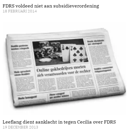
FDRS voldeed niet aan subsidieverordening
18 FEBRUARI 2014
Leeflang dient aanklacht in tegen Cecilia over FDRS
19 DECEMBER 2013