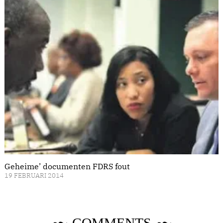
Geheime’ documenten FDRS fout
19 FEBRUARI 2014
COMMENTS