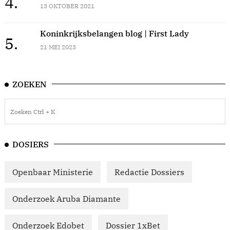
4.
13 OKTOBER 2021
Koninkrijksbelangen blog | First Lady
5.
21 MEI 2023
ZOEKEN
DOSIERS
Openbaar Ministerie
Redactie Dossiers
Onderzoek Aruba Diamante
Onderzoek Edobet
Dossier 1xBet