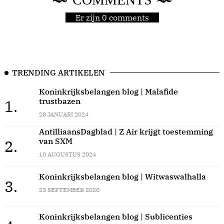
Er zijn 0 comments
TRENDING ARTIKELEN
Koninkrijksbelangen blog | Malafide
trustbazen
1.
28 JANUARI 2024
AntilliaansDagblad | Z Air krijgt toestemming
van SXM
2.
10 AUGUSTUS 2024
Koninkrijksbelangen blog | Witwaswalhalla
3.
23 SEPTEMBER 2020
Koninkrijksbelangen blog | Sublicenties