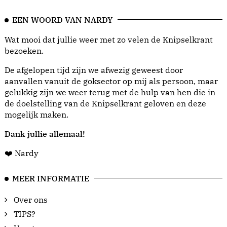
EEN WOORD VAN NARDY
Wat mooi dat jullie weer met zo velen de Knipselkrant
bezoeken.
De afgelopen tijd zijn we afwezig geweest door
aanvallen vanuit de goksector op mij als persoon, maar
gelukkig zijn we weer terug met de hulp van hen die in
de doelstelling van de Knipselkrant geloven en deze
mogelijk maken.
Dank jullie allemaal!
❤️ Nardy
MEER INFORMATIE
Over ons
TIPS?