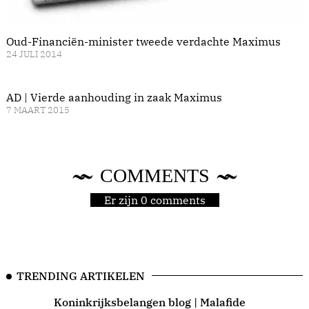
Oud-Financiën-minister tweede verdachte Maximus
24 JULI 2014
AD | Vierde aanhouding in zaak Maximus
7 MAART 2015
COMMENTS
Er zijn 0 comments
TRENDING ARTIKELEN
Koninkrijksbelangen blog | Malafide