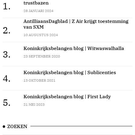
trustbazen
1.
28 JANUARI 2024
AntilliaansDagblad | Z Air krijgt toestemming
van SXM
2.
10 AUGUSTUS 2024
Koninkrijksbelangen blog | Witwaswalhalla
3.
23 SEPTEMBER 2020
Koninkrijksbelangen blog | Sublicenties
4.
13 OKTOBER 2021
Koninkrijksbelangen blog | First Lady
5.
21 MEI 2023
ZOEKEN