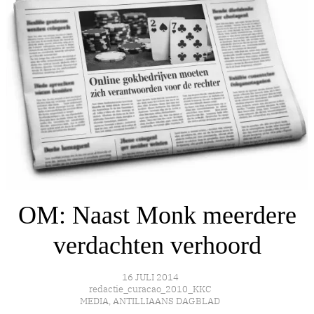
OM: Naast Monk meerdere
verdachten verhoord
16 JULI 2014
redactie_curacao_2010_KKC
MEDIA
,
ANTILLIAANS DAGBLAD