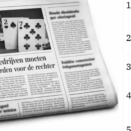
1
2
3
4
5