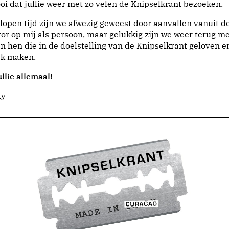
i dat jullie weer met zo velen de Knipselkrant bezoeken.
lopen tijd zijn we afwezig geweest door aanvallen vanuit d
or op mij als persoon, maar gelukkig zijn we weer terug me
n hen die in de doelstelling van de Knipselkrant geloven e
jk maken.
llie allemaal!
dy