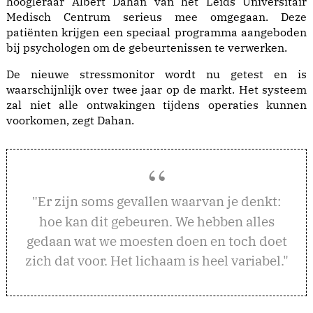
hoogleraar Albert Dahan van het Leids Universitair
Medisch Centrum serieus mee omgegaan. Deze
patiënten krijgen een speciaal programma aangeboden
bij psychologen om de gebeurtenissen te verwerken.
De nieuwe stressmonitor wordt nu getest en is
waarschijnlijk over twee jaar op de markt. Het systeem
zal niet alle ontwakingen tijdens operaties kunnen
voorkomen, zegt Dahan.
r zijn soms gevallen waarvan je denkt:
"E
hoe kan dit gebeuren. We hebben alles
gedaan wat we moesten doen en toch doet
zich dat voor. Het lichaam is heel variabel."