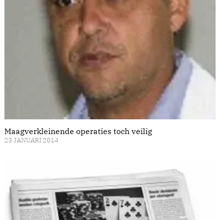
Maagverkleinende operaties toch veilig
23 JANUARI 2014