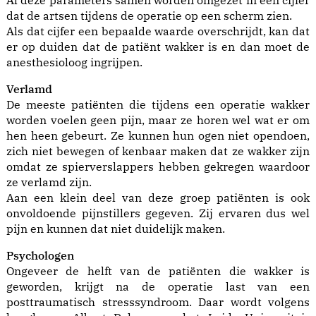
Al deze parameters samen worden omgezet in een cijfer
dat de artsen tijdens de operatie op een scherm zien.
Als dat cijfer een bepaalde waarde overschrijdt, kan dat
er op duiden dat de patiënt wakker is en dan moet de
anesthesioloog ingrijpen.
Verlamd
De meeste patiënten die tijdens een operatie wakker
worden voelen geen pijn, maar ze horen wel wat er om
hen heen gebeurt. Ze kunnen hun ogen niet opendoen,
zich niet bewegen of kenbaar maken dat ze wakker zijn
omdat ze spierverslappers hebben gekregen waardoor
ze verlamd zijn.
Aan een klein deel van deze groep patiënten is ook
onvoldoende pijnstillers gegeven. Zij ervaren dus wel
pijn en kunnen dat niet duidelijk maken.
Psychologen
Ongeveer de helft van de patiënten die wakker is
geworden, krijgt na de operatie last van een
posttraumatisch stresssyndroom. Daar wordt volgens