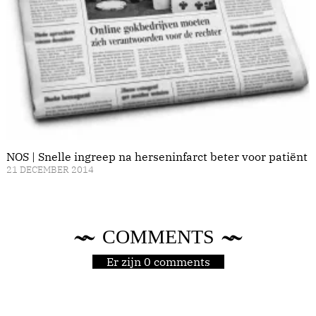
NOS | Snelle ingreep na herseninfarct beter voor patiënt
21 DECEMBER 2014
COMMENTS
Er zijn 0 comments