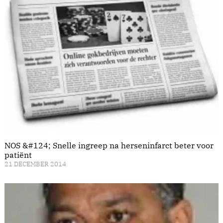
NOS &#124; Snelle ingreep na herseninfarct beter voor
patiënt
21 DECEMBER 2014