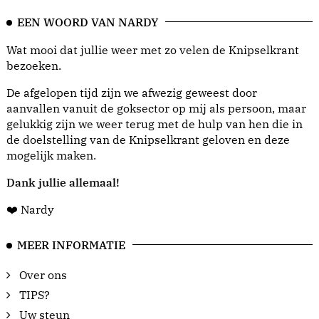
EEN WOORD VAN NARDY
Wat mooi dat jullie weer met zo velen de Knipselkrant
bezoeken.
De afgelopen tijd zijn we afwezig geweest door
aanvallen vanuit de goksector op mij als persoon, maar
gelukkig zijn we weer terug met de hulp van hen die in
de doelstelling van de Knipselkrant geloven en deze
mogelijk maken.
Dank jullie allemaal!
❤️ Nardy
MEER INFORMATIE
Over ons
TIPS?
Uw steun