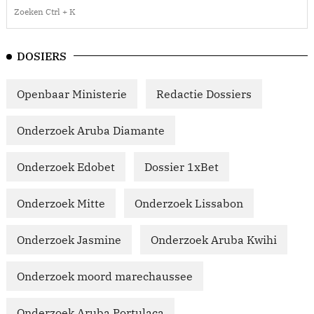
DOSIERS
Openbaar Ministerie
Redactie Dossiers
Onderzoek Aruba Diamante
Onderzoek Edobet
Dossier 1xBet
Onderzoek Mitte
Onderzoek Lissabon
Onderzoek Jasmine
Onderzoek Aruba Kwihi
Onderzoek moord marechaussee
Onderzoek Aruba Portulaca