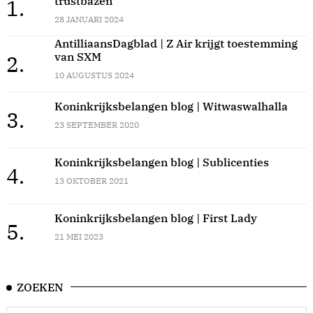
trustbazen
1.
28 JANUARI 2024
AntilliaansDagblad | Z Air krijgt toestemming
van SXM
2.
10 AUGUSTUS 2024
Koninkrijksbelangen blog | Witwaswalhalla
3.
23 SEPTEMBER 2020
Koninkrijksbelangen blog | Sublicenties
4.
13 OKTOBER 2021
Koninkrijksbelangen blog | First Lady
5.
21 MEI 2023
ZOEKEN