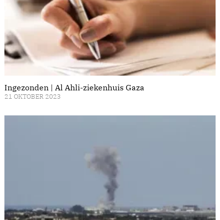
Ingezonden | Al Ahli-ziekenhuis Gaza
21 OKTOBER 2023