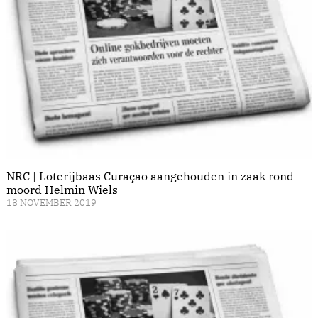
NRC | Loterijbaas Curaçao aangehouden in zaak rond
moord Helmin Wiels
18 NOVEMBER 2019