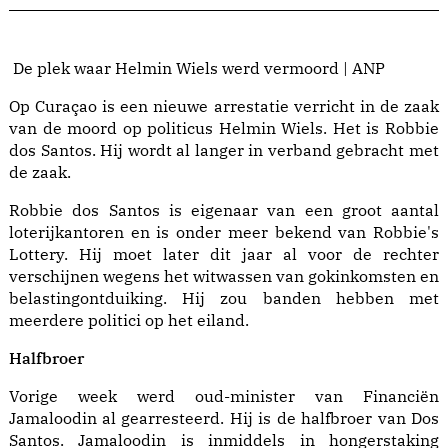
De plek waar Helmin Wiels werd vermoord | ANP
Op Curaçao is een nieuwe arrestatie verricht in de zaak
van de moord op politicus Helmin Wiels. Het is Robbie
dos Santos. Hij wordt al langer in verband gebracht met
de zaak.
Robbie dos Santos is eigenaar van een groot aantal
loterijkantoren en is onder meer bekend van Robbie's
Lottery. Hij moet later dit jaar al voor de rechter
verschijnen wegens het witwassen van gokinkomsten en
belastingontduiking. Hij zou banden hebben met
meerdere politici op het eiland.
Halfbroer
Vorige week werd
oud-minister van Financiën
Jamaloodin
al gearresteerd. Hij is de halfbroer van Dos
Santos. Jamaloodin is inmiddels in
hongerstaking