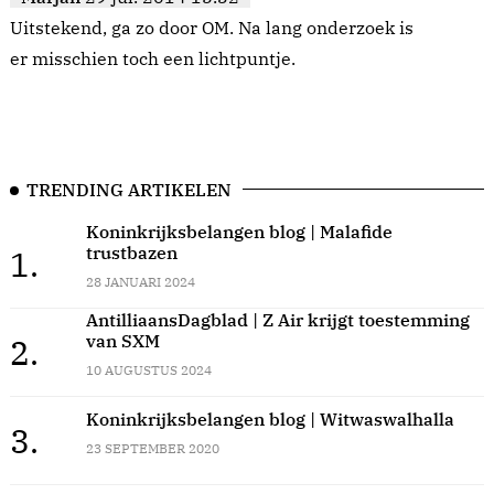
Uitstekend, ga zo door OM. Na lang onderzoek is
er misschien toch een lichtpuntje.
TRENDING ARTIKELEN
Koninkrijksbelangen blog | Malafide
trustbazen
1.
28 JANUARI 2024
AntilliaansDagblad | Z Air krijgt toestemming
van SXM
2.
10 AUGUSTUS 2024
Koninkrijksbelangen blog | Witwaswalhalla
3.
23 SEPTEMBER 2020