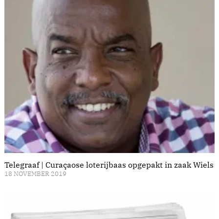
Telegraaf | Curaçaose loterijbaas opgepakt in zaak Wiels
18 NOVEMBER 2019