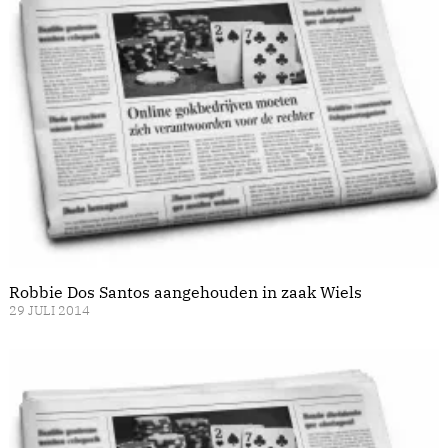
Robbie Dos Santos aangehouden in zaak Wiels
29 JULI 2014