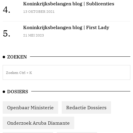
Koninkrijksbelangen blog | Sublicenties
4.
13 OKTOBER 2021
Koninkrijksbelangen blog | First Lady
5.
21 MEI 2023
ZOEKEN
DOSIERS
Openbaar Ministerie
Redactie Dossiers
Onderzoek Aruba Diamante