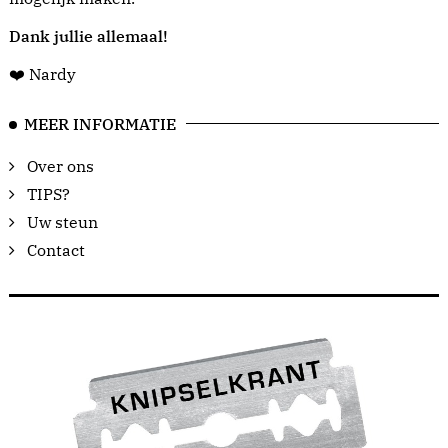
Dank jullie allemaal!
❤️ Nardy
MEER INFORMATIE
Over ons
TIPS?
Uw steun
Contact