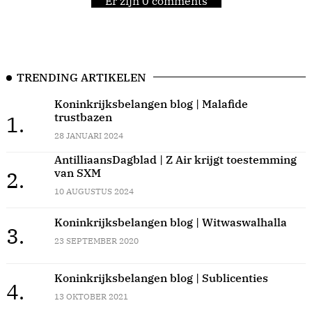
Er zijn 0 comments
TRENDING ARTIKELEN
Koninkrijksbelangen blog | Malafide
trustbazen
1.
28 JANUARI 2024
AntilliaansDagblad | Z Air krijgt toestemming
van SXM
2.
10 AUGUSTUS 2024
Koninkrijksbelangen blog | Witwaswalhalla
3.
23 SEPTEMBER 2020
Koninkrijksbelangen blog | Sublicenties
4.
13 OKTOBER 2021