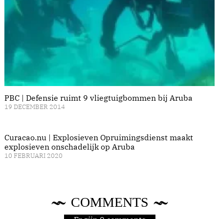
PBC | Defensie ruimt 9 vliegtuigbommen bij Aruba
19 DECEMBER 2014
Curacao.nu | Explosieven Opruimingsdienst maakt
explosieven onschadelijk op Aruba
10 FEBRUARI 2020
COMMENTS