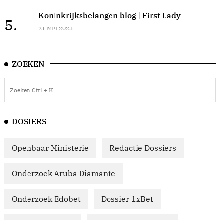
Koninkrijksbelangen blog | First Lady
5.
21 MEI 2023
ZOEKEN
DOSIERS
Openbaar Ministerie
Redactie Dossiers
Onderzoek Aruba Diamante
Onderzoek Edobet
Dossier 1xBet