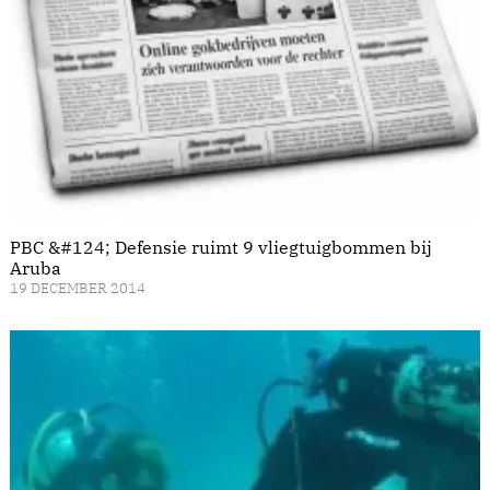
PBC &#124; Defensie ruimt 9 vliegtuigbommen bij
Aruba
19 DECEMBER 2014