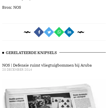
Bron:
NOS
GERELATEERDE KNIPSELS
NOS | Defensie ruimt vliegtuigbommen bij Aruba
20 DECEMBER 2014