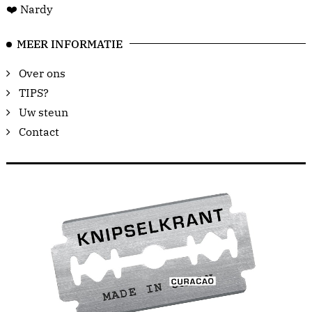
❤️ Nardy
MEER INFORMATIE
Over ons
TIPS?
Uw steun
Contact