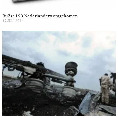
BuZa: 193 Nederlanders omgekomen
19 JULI 2014