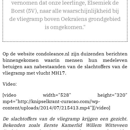
vernomen dat onze leerlinge, Elsemiek de
Borst (5V), naar alle waarschijnlijkheid bij
de vliegramp boven Oekraïens grondgebied
is omgekomen."
Op de website
condoleance.nl
zijn duizenden berichten
binnengekomen waarin mensen hun medeleven
betuigen aan nabestaanden van de slachtoffers van de
vliegramp met vlucht MH17.
Video:
[video width="528" height="320"
mp4="http://knipselkrant-curacao.com//wp-
content/uploads/2014/07/215413.mp4"][/video]
De slachtoffers van de vliegramp krijgen een gezicht.
Bekenden zoals Eerste Kamerlid Willem Witteveen