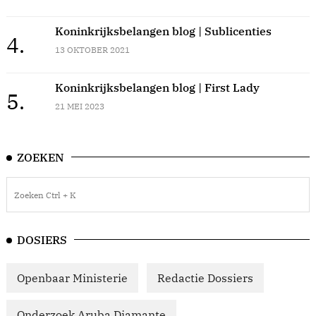
Koninkrijksbelangen blog | Sublicenties
4.
13 OKTOBER 2021
Koninkrijksbelangen blog | First Lady
5.
21 MEI 2023
ZOEKEN
DOSIERS
Openbaar Ministerie
Redactie Dossiers
Onderzoek Aruba Diamante