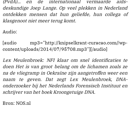
(PvdA)
...
en de internationaal vermaarde aids-
deskundige Joep Lange. Op veel plekken in Nederland
ontdekken mensen dat hun geliefde, hun collega of
klasgenoot niet meer terug komt.
Audio:
[audio mp3="http://knipselkrant-curacao.com//wp-
content/uploads/2014/07/95708.mp3"][/audio]
Lex Meulenbroek: NFI klaar om snel identificaties te
doen Het is van groot belang om de lichamen zoals ze
na de vliegramp in Oekraïne zijn aangetroffen weer een
naam te geven. Dat zegt Lex Meulenbroek, DNA-
onderzoeker bij het Nederlands Forensisch Instituut en
schrijver van het boek Kroongetuige DNA.
Bron:
NOS.nl