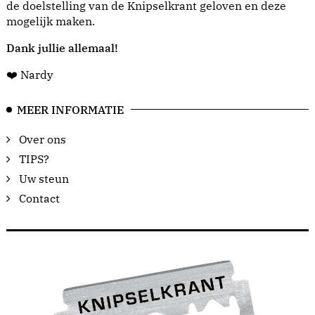
de doelstelling van de Knipselkrant geloven en deze
mogelijk maken.
Dank jullie allemaal!
❤️ Nardy
MEER INFORMATIE
Over ons
TIPS?
Uw steun
Contact