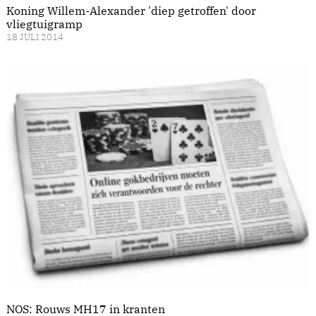
Koning Willem-Alexander 'diep getroffen' door
vliegtuigramp
18 JULI 2014
NOS: Rouws MH17 in kranten