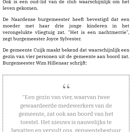
Ook is een oud-lid van de club waarschijnlijk om het
leven gekomen.
De Naardense burgemeester heeft bevestigd dat een
moeder met haar drie jonge kinderen in het
verongelukte vliegtuig zat. "Het is een nachtmerrie",
zegt burgemeester Joyce Sylvester.
De gemeente Cuijk maakt bekend dat waarschijnlijk een
gezin van vier personen uit de gemeente aan boord zat.
Burgemeester Wim Hillenaar schrijft:
en gezin van vier, waarvan twee
"E
gewaardeerde medewerkers van de
gemeente, zat ook aan boord van het
toestel. Het nieuws is nauwelijks te
bevatten en vervult ons, gemeentebestuur