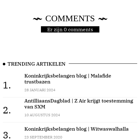
COMMENTS
Er zijn 0 comments
TRENDING ARTIKELEN
Koninkrijksbelangen blog | Malafide
trustbazen
1.
28 JANUARI 2024
AntilliaansDagblad | Z Air krijgt toestemming
van SXM
2.
10 AUGUSTUS 2024
Koninkrijksbelangen blog | Witwaswalhalla
3.
23 SEPTEMBER 2020