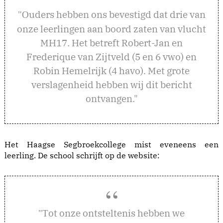
uders hebben ons bevestigd dat drie van
"O
onze leerlingen aan boord zaten van vlucht
MH17. Het betreft Robert-Jan en
Frederique van Zijtveld (5 en 6 vwo) en
Robin Hemelrijk (4 havo). Met grote
verslagenheid hebben wij dit bericht
ontvangen."
Het Haagse Segbroekcollege mist eveneens een
leerling. De school schrijft op de website:
ot onze ontsteltenis hebben we
"T