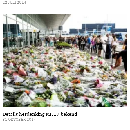
22 JULI 2014
Details herdenking MH17 bekend
31 OKTOBER 2014