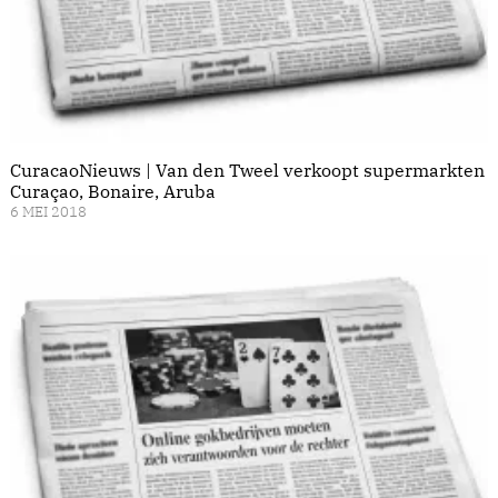
CuracaoNieuws | Van den Tweel verkoopt supermarkten
Curaçao, Bonaire, Aruba
6 MEI 2018