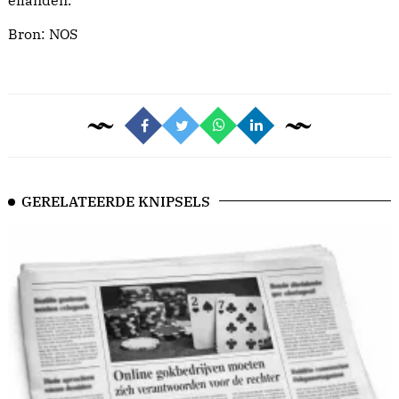
eilanden."
Bron:
NOS
GERELATEERDE KNIPSELS