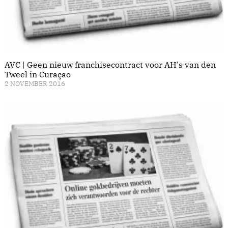
AVC | Geen nieuw franchisecontract voor AH's van den
Tweel in Curaçao
2 NOVEMBER 2016