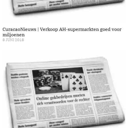
CuracaoNieuws | Verkoop AH-supermarkten goed voor
miljoenen
8 JUNI 2018