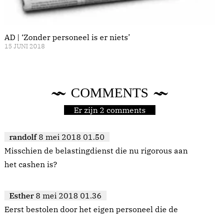
AD | ‘Zonder personeel is er niets’
15 JUNI 2018
COMMENTS
Er zijn 2 comments
randolf
8 mei 2018 01.50
Misschien de belastingdienst die nu rigorous aan
het cashen is?
Esther
8 mei 2018 01.36
Eerst bestolen door het eigen personeel die de