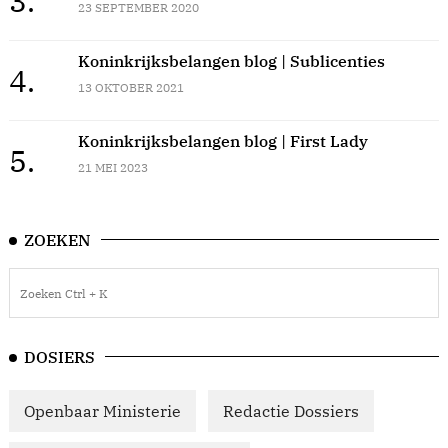
3.
23 SEPTEMBER 2020
Koninkrijksbelangen blog | Sublicenties
4.
13 OKTOBER 2021
Koninkrijksbelangen blog | First Lady
5.
21 MEI 2023
ZOEKEN
DOSIERS
Openbaar Ministerie
Redactie Dossiers