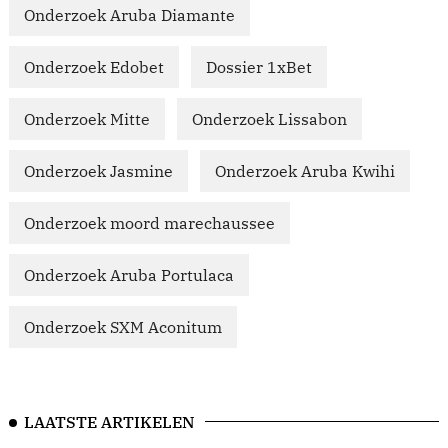
Onderzoek Aruba Diamante
Onderzoek Edobet
Dossier 1xBet
Onderzoek Mitte
Onderzoek Lissabon
Onderzoek Jasmine
Onderzoek Aruba Kwihi
Onderzoek moord marechaussee
Onderzoek Aruba Portulaca
Onderzoek SXM Aconitum
LAATSTE ARTIKELEN