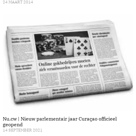
24 MAART 2014
Nu.cw | Nieuw parlementair jaar Curaçao officieel
geopend
14 SEPTEMBER 2021