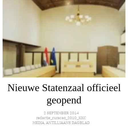
Nieuwe Statenzaal officieel
geopend
2 SEPTEMBER 2014
redactie_curacao_2010_KKC
MEDIA
,
ANTILLIAANS DAGBLAD