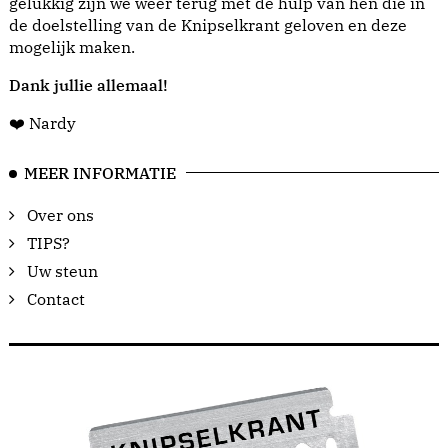
gelukkig zijn we weer terug met de hulp van hen die in
de doelstelling van de Knipselkrant geloven en deze
mogelijk maken.
Dank jullie allemaal!
❤️ Nardy
MEER INFORMATIE
Over ons
TIPS?
Uw steun
Contact